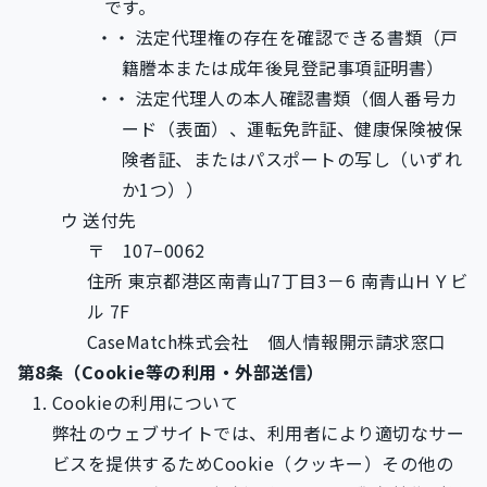
です。
法定代理権の存在を確認できる書類（戸
籍謄本または成年後見登記事項証明書）
法定代理人の本人確認書類（個人番号カ
ード（表面）、運転免許証、健康保険被保
険者証、またはパスポートの写し（いずれ
か1つ））
送付先
〒
107−0062
住所 東京都港区南青山7丁目3－6 南青山ＨＹビ
ル 7F
CaseMatch株式会社
個人情報開示請求窓口
第8条（Cookie等の利用・外部送信）
Cookieの利用について
弊社のウェブサイトでは、利用者により適切なサー
ビスを提供するためCookie（クッキー）その他の