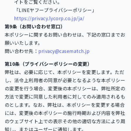
イトをご覧ください。
「LINEヤフープライバシーポリシー」
https://privacy.lycorp.co.jp/ja/
第9条（お問い合わせ窓口）
本ポリシーに関するお問い合わせは、下記の窓口までお
願いいたします。
問い合わせ先：
privacy@casematch.jp
第10条（プライバシーポリシーの変更）
弊社は、必要に応じて、本ポリシーを変更します。ただ
し、法令上利用者の同意が必要となるような本ポリシー
の変更を行う場合、変更後の本ポリシーは、弊社所定の
方法で変更に同意した利用者に対してのみ適用されるも
のとします。なお、弊社は、本ポリシーを変更する場合
には、変更後の本ポリシーの施行時期および内容を弊社
のウェブサイト上での表示その他の適切な方法により周
知し、またはユーザーに通知します。