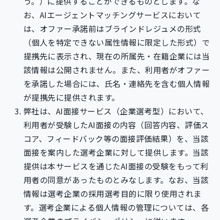
う。）に提供することができるものとします。な
お、AIエージェントマッチングサービスにおいて
は、オファー承諾前はブラインドレジュメの形式
（個人を特定できない属性情報に限定した形式）で
提携先に表示され、現在の所属先・在籍企業には当
該情報は公開されません。また、利用者がオファー
を承諾した場合には、氏名・連絡先を含む個人情報
が提携先に提供されます。
弊社は、AI面接サービス（企業選考型）において、
利用者が受験したAI面接の内容（回答内容、評価ス
コア、フィードバック等の面接評価結果）を、当該
面接を案内した選考企業に対して提供します。当該
提供は本サービスを通じたAI面接の受験をもって利
用者の同意があったものとみなします。なお、当該
情報は選考企業の採用選考目的に限り使用されま
す。選考企業による個人情報の管理については、各