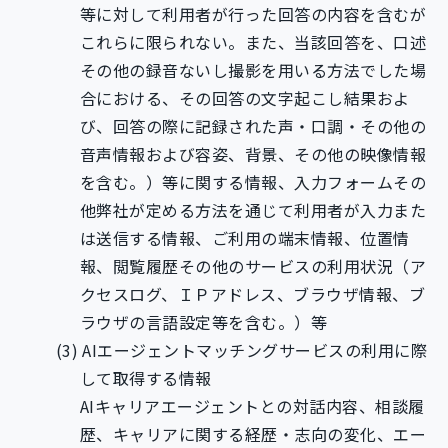
等に対して利用者が行った回答の内容を含むが
これらに限られない。また、当該回答を、口述
その他の録音ないし撮影を用いる方法でした場
合における、その回答の文字起こし結果およ
び、回答の際に記録された声・口調・その他の
音声情報および容姿、背景、その他の映像情報
を含む。）等に関する情報、入力フォームその
他弊社が定める方法を通じて利用者が入力また
は送信する情報、ご利用の端末情報、位置情
報、閲覧履歴その他のサービスの利用状況（ア
クセスログ、ＩＰアドレス、ブラウザ情報、ブ
ラウザの言語設定等を含む。）等
AIエージェントマッチングサービスの利用に際
して取得する情報
AIキャリアエージェントとの対話内容、相談履
歴、キャリアに関する経歴・志向の変化、エー