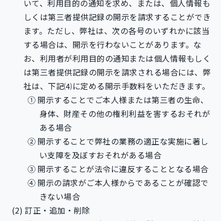
いて、利用目的の通知を求め、または、個人情報も
しくは第三者提供記録の開示を請求することができ
ます。ただし、弊社は、次の各号のいずれかに該当
する場合は、開示を行わないことがあります。な
お、利用者が利用目的の通知または個人情報もしく
は第三者提供記録の開示を請求される場合には、弊
社は、下記⑷に定める開示手数料をいただきます。
開示することでご本人様または第三者の生命、
身体、財産その他の権利利益を害するおそれが
ある場合
開示することで弊社の業務の適正な実施に著し
い支障を及ぼすおそれがある場合
開示することが法令に違反することとなる場合
開示の請求がご本人様からであることが確認で
きない場合
訂正・追加・削除