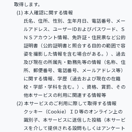
取得します。
本人確認に関する情報
氏名、住所、性別、生年月日、電話番号、メー
ルアドレス、ユーザーIDおよびパスワード、Ｓ
ＮＳアカウント情報、免許証・住民票など公的
証明書（公的証明書と照合する目的の範囲で容
姿を撮影した情報を含む場合がある。）、過去
及び現在の所属先・勤務先等の情報（名称、住
所、郵便番号、電話番号、メールアドレス等）
に関する情報、学歴（過去および現在の在籍
校・学部・学科を含む。）、資格、賞罰、その
他本サービスの利用に関連する情報等
本サービスのご利用に際して取得する情報
クッキー（Cookie）ＩＤ等のオンライン上の
識別子、本サービスに送信した投稿（本サービ
スを介して提供される設問もしくはアンケート