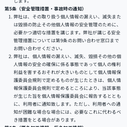
します。
第5条（安全管理措置・事故時の通知）
弊社は、その取り扱う個人情報の漏えい、滅失また
は毀損の防止その他個人情報の安全管理のために、
必要かつ適切な措置を講じます。弊社が講じる安全
管理措置については第9条のお問い合わせ窓口まで
お問い合わせください。
弊社は、個人情報の漏えい、滅失、毀損その他の個
人情報の安全の確保に係る事態であって個人の権利
利益を害するおそれが大きいものとして個人情報保
護委員会規則で定めるものが生じたときは、個人情
報保護委員会規則で定めるところにより、当該事態
が生じた旨を個人情報保護委員会に報告するととも
に、利用者に通知致します。ただし、利用者への通
知が困難な場合な場合には、必要なこれに代わるべ
き措置をとる場合があります。