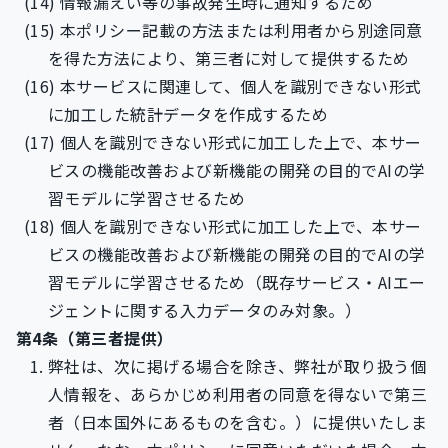
情報漏えい等の事故発生時に通知するため
本ポリシー記載の方法または利用者から別途同意
を得た方法により、第三者に対して提供するため
本サービスに関連して、個人を識別できない形式
に加工した統計データを作成するため
個人を識別できない形式に加工した上で、本サー
ビスの機能改善および新機能の開発の目的でAIの学
習モデルに学習させるため
個人を識別できない形式に加工した上で、本サー
ビスの機能改善および新機能の開発の目的でAIの学
習モデルに学習させるため（既存サービス・AIエー
ジェントに関する入力データのみ対象。）
第4条（第三者提供）
弊社は、次に掲げる場合を除き、弊社が取り扱う個
人情報を、あらかじめ利用者の同意を得ないで第三
者（日本国外にあるものを含む。）に提供いたしま