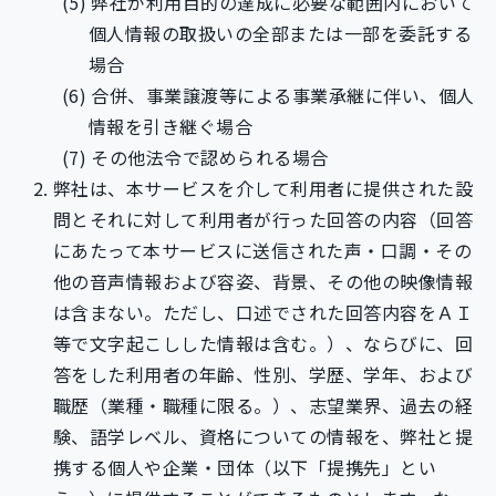
弊社が利用目的の達成に必要な範囲内において
個人情報の取扱いの全部または一部を委託する
場合
合併、事業譲渡等による事業承継に伴い、個人
情報を引き継ぐ場合
その他法令で認められる場合
弊社は、本サービスを介して利用者に提供された設
問とそれに対して利用者が行った回答の内容（回答
にあたって本サービスに送信された声・口調・その
他の音声情報および容姿、背景、その他の映像情報
は含まない。ただし、口述でされた回答内容をＡＩ
等で文字起こしした情報は含む。）、ならびに、回
答をした利用者の年齢、性別、学歴、学年、および
職歴（業種・職種に限る。）、志望業界、過去の経
験、語学レベル、資格についての情報を、弊社と提
携する個人や企業・団体（以下「提携先」とい