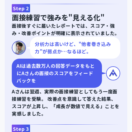
Step
2
面接練習で強みを"見える化"
面接後すぐに届いたレポートでは、スコア・強
み・改善ポイントが明確に表示されていました。
分析力は高いけど、"他者巻き込み
力"が弱点か…なるほど。
AIは過去数万人の回答データをもと
にAさんの面接のスコアをフィード
バックを
Aさんは翌週、実際の面接練習としてもう一度面
接練習を受験。 改善点を意識して答えた結果、
スコアが上昇し、「成長が数値で見える」ことを
実感しました。
Step
3