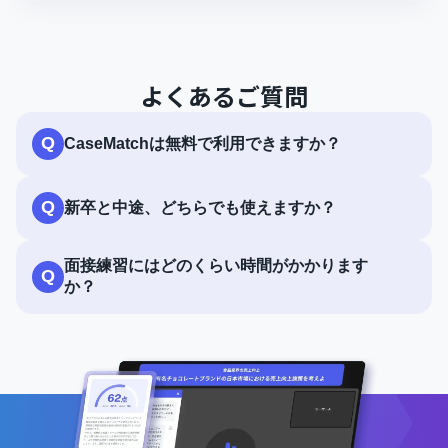
よくあるご質問
Q
CaseMatchは無料で利用できますか？
Q
新卒と中途、どちらでも使えますか？
面接練習にはどのくらい時間がかかります
Q
か？