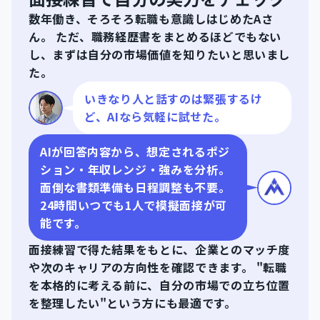
数年働き、そろそろ転職も意識しはじめたAさ
ん。 ただ、職務経歴書をまとめるほどでもない
し、まずは自分の市場価値を知りたいと思いまし
た。
いきなり人と話すのは緊張するけ
ど、AIなら気軽に試せた。
AIが回答内容から、想定されるポジ
ション・年収レンジ・強みを分析。
面倒な書類準備も日程調整も不要。
24時間いつでも1人で模擬面接が可
能です。
面接練習で得た結果をもとに、企業とのマッチ度
や次のキャリアの方向性を確認できます。 "転職
を本格的に考える前に、自分の市場での立ち位置
を整理したい"という方にも最適です。