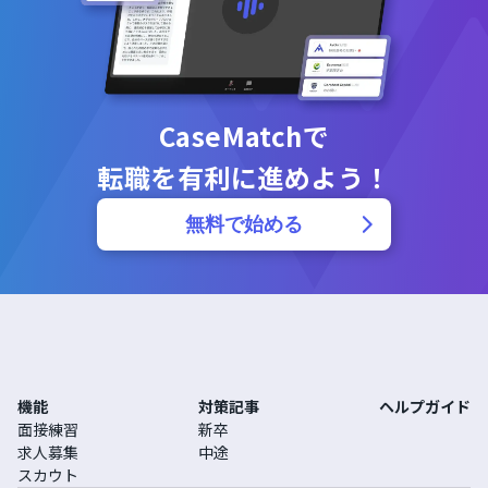
CaseMatchで
転職を有利に進めよう！
無料で始める
機能
対策記事
ヘルプガイド
面接練習
新卒
求人募集
中途
スカウト