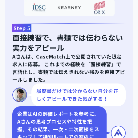
Step
5
面接練習で、書類では伝わらない
実力をアピール
Aさんは、CaseMatch上で公開されていた限定
求人に応募。 これまでの経験を「面接練習」で
言語化し、書類では伝えきれない強みを直接アピ
ールしました。
履歴書だけでは分からない自分を正
しくアピールできた気がする！
企業はAIの評価レポートを参考に、
Aさんの思考プロセスや特性を把
握。その結果、一次・二次面接をス
キップして特別ルートでの案内に。