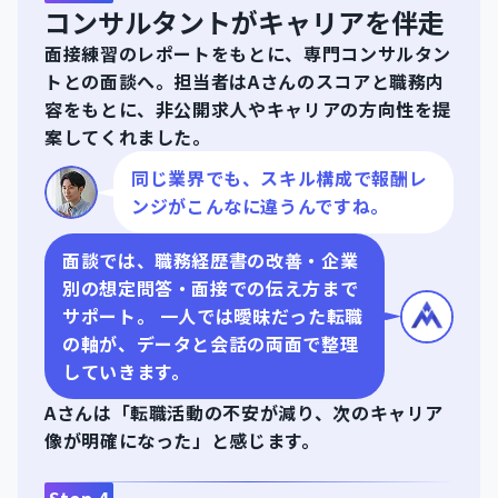
コンサルタントがキャリアを伴走
面接練習のレポートをもとに、専門コンサルタン
トとの面談へ。担当者はAさんのスコアと職務内
容をもとに、非公開求人やキャリアの方向性を提
案してくれました。
同じ業界でも、スキル構成で報酬レ
ンジがこんなに違うんですね。
面談では、職務経歴書の改善・企業
別の想定問答・面接での伝え方まで
サポート。 一人では曖昧だった転職
の軸が、データと会話の両面で整理
していきます。
Aさんは「転職活動の不安が減り、次のキャリア
像が明確になった」と感じます。