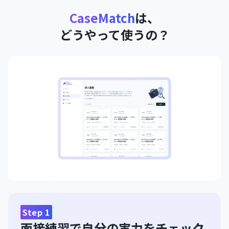
CaseMatch
は、
どうやって使うの？
Step
1
面接練習で自分の実力をチェック