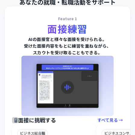
あなたの就職・転職活動をサポート
Feature 1
面接練習
AIの面接官と様々な面接を受けられる。
受けた面接内容をもとに練習を重ねながら、
スカウトを受け取ることもできる。
面接に挑戦する
すべて見る →
ビジネス総合職
ビジネスコンサル