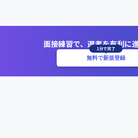
面接練習で、選考を有利に
1分で完了
無料で新規登録