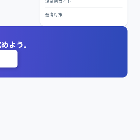
企業別ガイド
選考対策
進めよう。