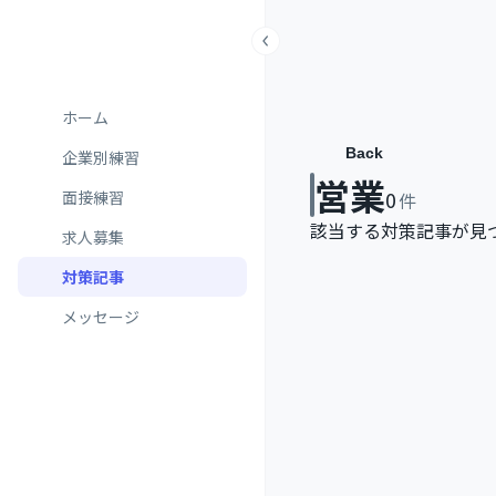
ホーム
Back
企業別練習
営業
0
面接練習
件
該当する対策記事が見
求人募集
対策記事
メッセージ