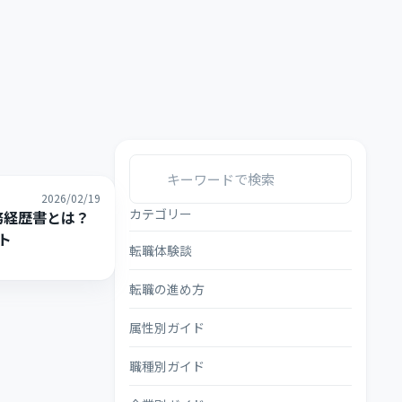
2026/02/19
カテゴリー
務経歴書とは？
ト
転職体験談
転職の進め方
属性別ガイド
職種別ガイド