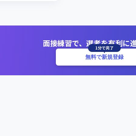
面接練習で、選考を有利に
1分で完了
無料で新規登録