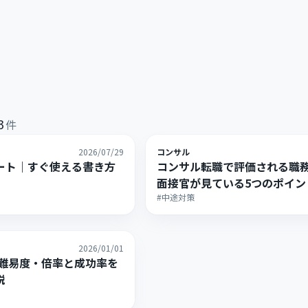
3
件
2026/07/29
コンサル
ート｜すぐ使える書き方
コンサル転職で評価される職
面接官が見ている5つのポイン
#中途対策
2026/01/01
？難易度・倍率と成功率を
説