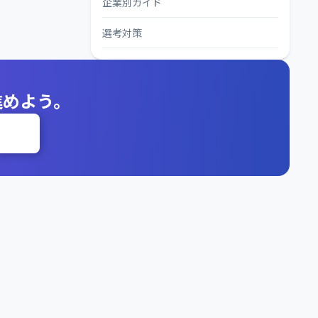
企業別ガイド
選考対策
進めよう。