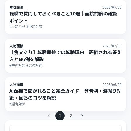
年収交渉
2026/07/06
転職で質問しておくべきこと10選｜面接前後の確認
ポイント
#お知らせ #中途対策
人物面接
2026/07/05
【例文あり】転職面接での転職理由｜評価される答え
方とNG例を解説
#中途対策 #選考対策
人物面接
2026/06/30
AI面接で聞かれること完全ガイド｜質問例・深掘り対
策・回答のコツを解説
#選考対策
1
2