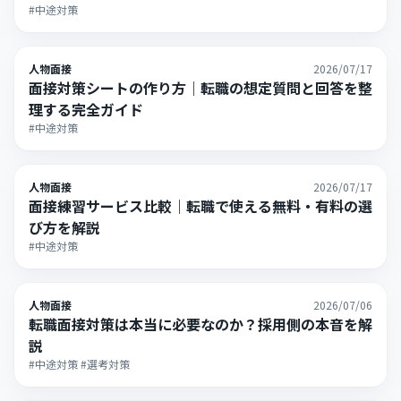
#中途対策
人物面接
2026/07/17
面接対策シートの作り方｜転職の想定質問と回答を整
理する完全ガイド
#中途対策
人物面接
2026/07/17
面接練習サービス比較｜転職で使える無料・有料の選
び方を解説
#中途対策
人物面接
2026/07/06
転職面接対策は本当に必要なのか？採用側の本音を解
説
#中途対策 #選考対策