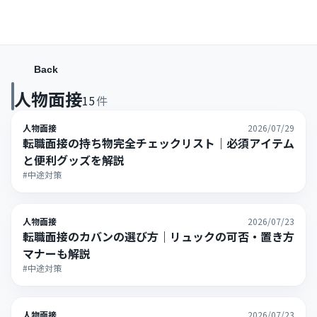
Back
人物面接
15
件
人物面接
2026/07/29
転職面接の持ち物完全チェックリスト｜必須アイテム
と便利グッズを解説
#中途対策
人物面接
2026/07/23
転職面接のカバンの選び方｜リュックの可否・置き方
マナーも解説
#中途対策
人物面接
2026/07/23