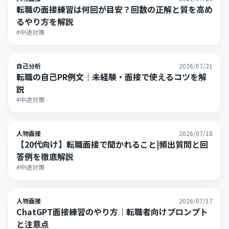
転職の面接練習は何回が目安？回数の正解と質を高め
るやり方を解説
#中途対策
自己分析
2026/07/21
転職の自己PR例文｜未経験・面接で使えるコツを解
説
#中途対策
人物面接
2026/07/18
【20代向け】転職面接で聞かれること|頻出質問と回
答例を徹底解説
#中途対策
人物面接
2026/07/17
ChatGPT面接練習のやり方｜転職者向けプロンプト
と注意点