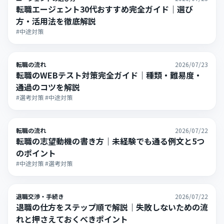
転職エージェント30代おすすめ完全ガイド｜選び
方・活用法を徹底解説
#中途対策
転職の流れ
2026/07/23
転職のWEBテスト対策完全ガイド｜種類・難易度・
通過のコツを解説
#選考対策 #中途対策
転職の流れ
2026/07/22
転職の志望動機の書き方｜未経験でも通る例文と5つ
のポイント
#中途対策 #選考対策
退職交渉・手続き
2026/07/22
退職の仕方をステップ順で解説｜失敗しないための流
れと押さえておくべきポイント