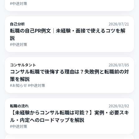
#中途対策
自己分析
2026/07/21
転職の自己PR例文｜未経験・面接で使えるコツを解
説
#中途対策
コンサルタント
2026/07/05
コンサル転職で後悔する理由は？失敗例と転職前の対
策を解説
#お知らせ #中途対策
転職の流れ
2026/02/02
【未経験からコンサル転職は可能？】実例・必要スキ
ル・内定へのロードマップを解説
#中途対策