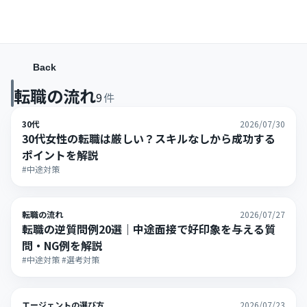
Back
転職の流れ
9
件
30代
2026/07/30
30代女性の転職は厳しい？スキルなしから成功する
ポイントを解説
#中途対策
転職の流れ
2026/07/27
転職の逆質問例20選｜中途面接で好印象を与える質
問・NG例を解説
#中途対策 #選考対策
エージェントの選び方
2026/07/23