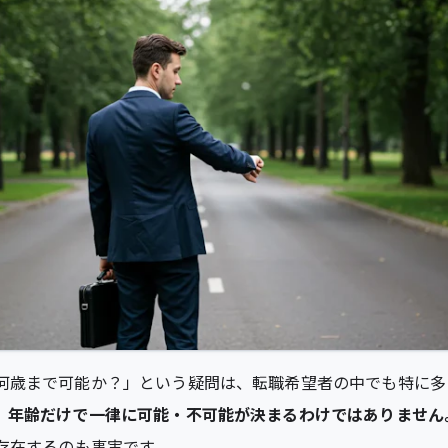
何歳まで可能か？」という疑問は、転職希望者の中でも特に多
、
年齢だけで一律に可能・不可能が決まるわけではありません
が存在するのも事実です。