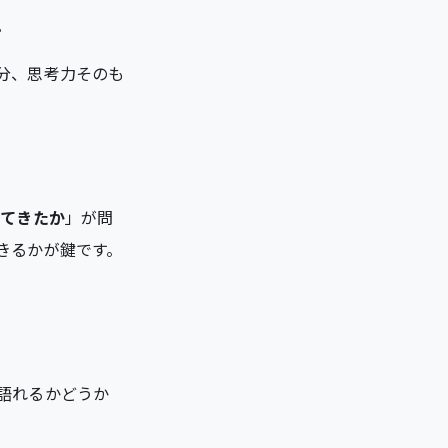
。
分、思考力そのも
してきたか
」が問
きるかが鍵です。
語れるかどうか