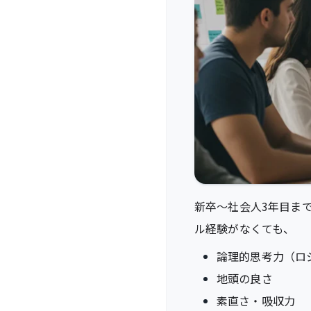
新卒〜社会人3年目ま
ル経験がなくても、
論理的思考力（ロ
地頭の良さ
素直さ・吸収力