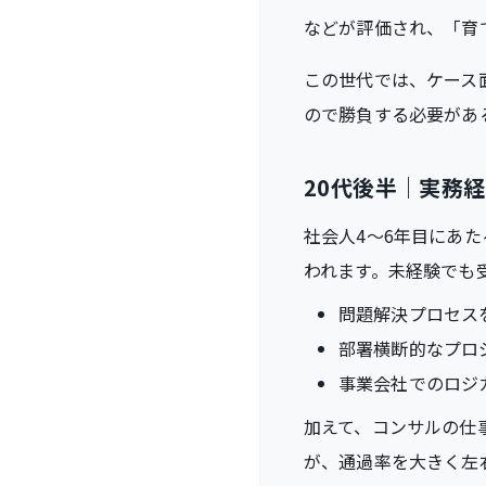
などが評価され、「育
この世代では、ケース
ので勝負する必要があ
20代後半｜実務
社会人4〜6年目にあ
われます。未経験でも
問題解決プロセス
部署横断的なプロ
事業会社でのロジ
加えて、コンサルの仕
が、通過率を大きく左