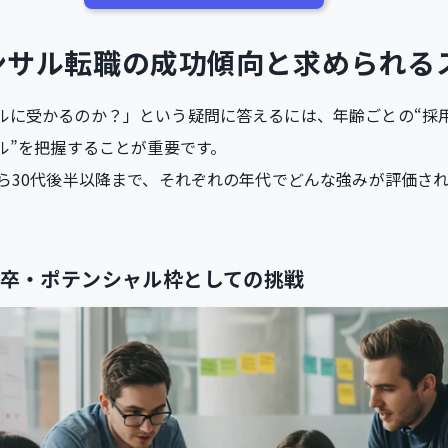
ンサル転職の成功傾向と求められる
ルに受かるのか？」という疑問に答えるには、年齢ごとの“採
ル”を把握することが重要です。
から30代後半以降まで、それぞれの年代でどんな強みが評価さ
新卒・ポテンシャル枠としての挑戦