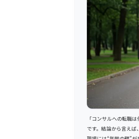
「コンサルへの転職は
です。結論から言えば
現場には“年齢の壁”