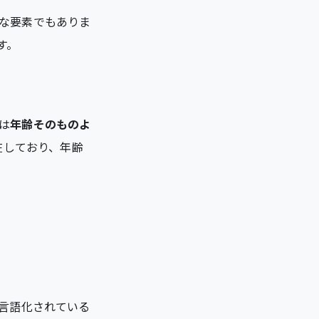
な要素でもありま
す。
は
年齢そのものよ
在しており、年齢
で言語化されている