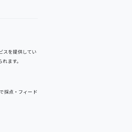
ービスを提供してい
られます。
動で採点・フィード