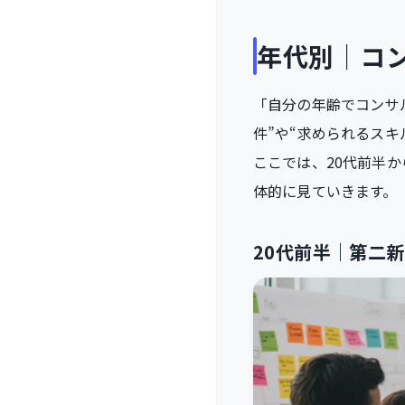
年代別｜コ
「自分の年齢でコンサ
件”や“求められるスキ
ここでは、20代前半
体的に見ていきます。
20代前半｜第二