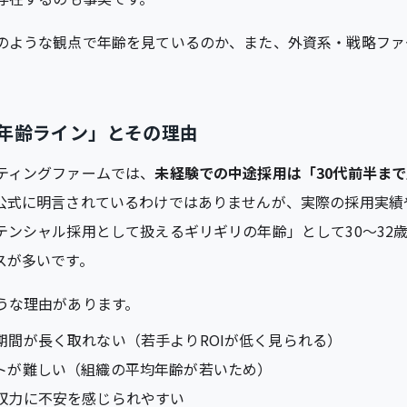
のような観点で年齢を見ているのか、また、外資系・戦略ファ
年齢ライン」とその理由
ティングファームでは、
未経験での中途採用は「30代前半まで
公式に明言されているわけではありませんが、実際の採用実績
テンシャル採用として扱えるギリギリの年齢」として30～32
スが多いです。
うな理由があります。
期間が長く取れない（若手よりROIが低く見られる）
トが難しい（組織の平均年齢が若いため）
収力に不安を感じられやすい