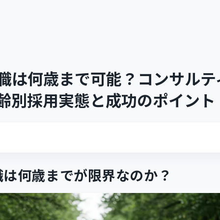
職は何歳まで可能？コンサルテ
齢別採用実態と成功のポイント
職は何歳までが限界なのか？