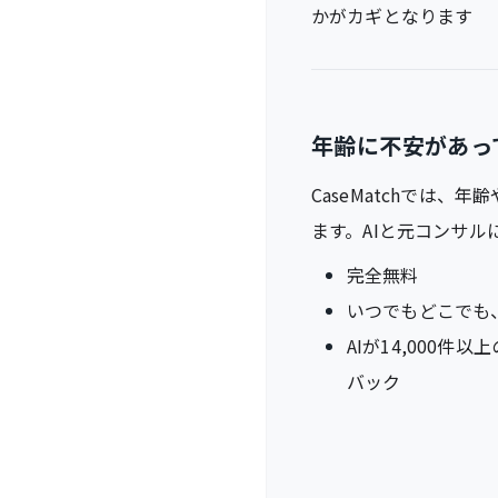
かがカギとなります
年齢に不安があっ
CaseMatchでは
ます。AIと元コンサ
完全無料
いつでもどこでも
AIが14,000
バック