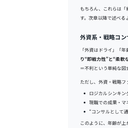
もちろん、これらは「
す。次章以降で述べる
外資系・戦略コン
「外資はドライ」「年
り“即戦力性”と“柔軟
＝不利という単純な図
ただし、外資・戦略フ
ロジカルシンキン
現職での成果・マ
“コンサルとして
このように、年齢が上