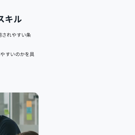
スキル
用されやすい条
れやすいのかを具