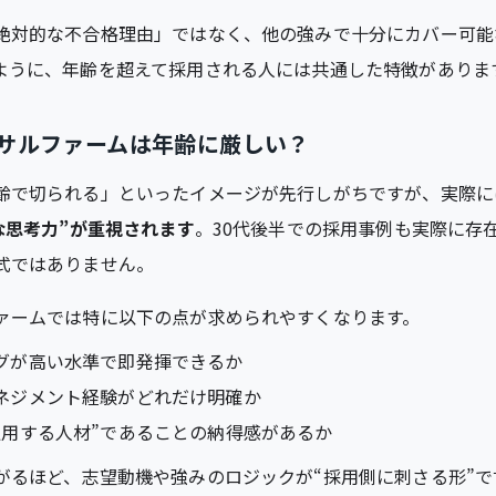
絶対的な不合格理由」ではなく、他の強みで十分にカバー可能
ように、年齢を超えて採用される人には共通した特徴がありま
サルファームは年齢に厳しい？
齢で切られる」といったイメージが先行しがちですが、実際に
な思考力”が重視されます
。30代後半での採用事例も実際に存
式ではありません。
ァームでは特に以下の点が求められやすくなります。
グが高い水準で即発揮できるか
ネジメント経験がどれだけ明確か
通用する人材”であることの納得感があるか
がるほど、志望動機や強みのロジックが“採用側に刺さる形”