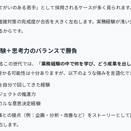
てがいのある若手」として採用されるケースが多く見られます
面接対策の完成度が合否を大きく左右します。実務経験が浅い
るからです。
経験＋思考力のバランスで勝負
たるこの世代では、「
業務経験の中で何を学び、どう成果を出
受かる可能性は十分ありますが、以下のような強みを言語化で
を自分で回してきた経験
ジェクトの推進力
カルな意思決定経験
事との接点（例：企画・分析・改善など）をストーリーとして
右します。