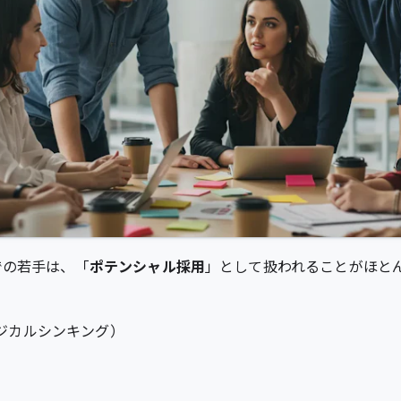
での若手は、「
ポテンシャル採用
」として扱われることがほと
ジカルシンキング）