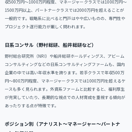
収500万円～1000万円程度、マネージャークラスでは1000万円～
1500万円以上、パートナークラスでは2000万円を超えることが
一般的です。戦略系に比べると門戸はやや広いものの、専門性や
プロジェクト遂行能力が厳しく問われます。
日系コンサル（野村総研、船井総研など）
野村総合研究所（NRI）や船井総研ホールディングス、アビーム
コンサルティングなどの日系コンサルティングファームも、国内
企業の中では高い年収水準を誇ります。若手クラスで年収500万
円～800万円程度、マネージャークラスでは1000万円を超えるケ
ースも多く見られます。外資系ファームと比較すると、福利厚生
が充実していたり、長期的な視点での人材育成を重視する傾向が
あったりする点が特徴です。
ポジション別（アナリスト～マネージャー～パートナ