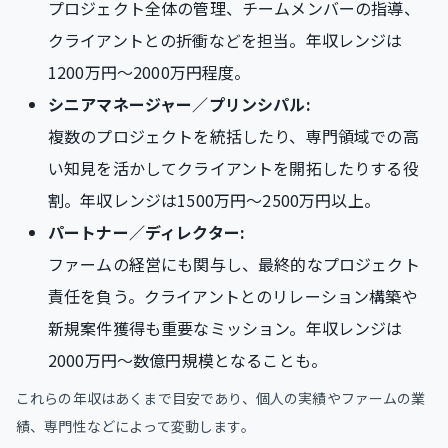
プロジェクト全体の管理、チームメンバーの指導、
クライアントとの折衝などを担当。年収レンジは
1200万円～2000万円程度。
シニアマネージャー／プリンシパル:
複数のプロジェクトを統括したり、専門領域での高
い知見を活かしてクライアントを開拓したりする役
割。年収レンジは1500万円～2500万円以上。
パートナー／ディレクター:
ファームの経営にも関与し、最終的なプロジェクト
責任を負う。クライアントとのリレーション構築や
新規案件獲得も重要なミッション。年収レンジは
2000万円～数億円規模となることも。
これらの年収はあくまで目安であり、個人の実績やファームの業
績、専門性などによって変動します。