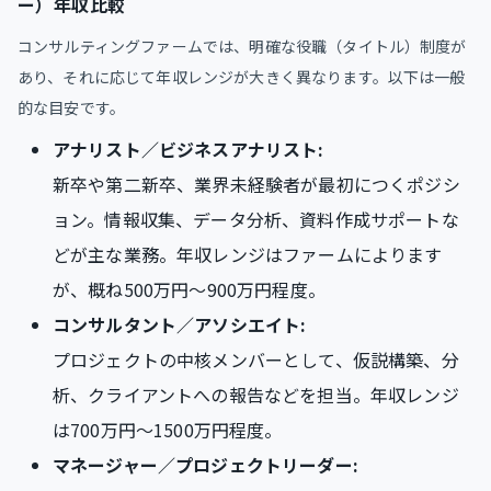
ー）年収比較
コンサルティングファームでは、明確な役職（タイトル）制度が
あり、それに応じて年収レンジが大きく異なります。以下は一般
的な目安です。
アナリスト／ビジネスアナリスト:
新卒や第二新卒、業界未経験者が最初につくポジシ
ョン。情報収集、データ分析、資料作成サポートな
どが主な業務。年収レンジはファームによります
が、概ね500万円～900万円程度。
コンサルタント／アソシエイト:
プロジェクトの中核メンバーとして、仮説構築、分
析、クライアントへの報告などを担当。年収レンジ
は700万円～1500万円程度。
マネージャー／プロジェクトリーダー: