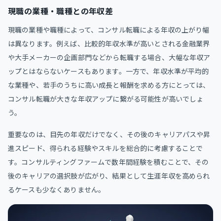
現職の業種・職種との年収差
現職の業種や職種によって、コンサル転職による年収の上がり幅
は異なります。例えば、比較的年収水準が高いとされる金融業界
や大手メーカーの企画部門などから転職する場合、大幅な年収ア
ップとはならないケースもあります。一方で、年収水準が平均的
な業種や、若手のうちに高い成長と報酬を求める方にとっては、
コンサル転職が大きな年収アップに繋がる可能性が高いでしょ
う。
重要なのは、目先の年収だけでなく、その後のキャリアパスや昇
進スピード、得られる経験やスキルを総合的に考慮することで
す。コンサルティングファームで数年間経験を積むことで、その
後のキャリアの選択肢が広がり、結果として生涯年収を高められ
るケースも少なくありません。