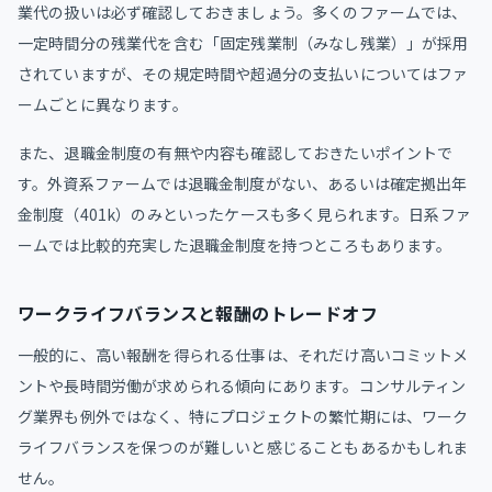
業代の扱いは必ず確認しておきましょう。多くのファームでは、
一定時間分の残業代を含む「固定残業制（みなし残業）」が採用
されていますが、その規定時間や超過分の支払いについてはファ
ームごとに異なります。
また、退職金制度の有無や内容も確認しておきたいポイントで
す。外資系ファームでは退職金制度がない、あるいは確定拠出年
金制度（401k）のみといったケースも多く見られます。日系ファ
ームでは比較的充実した退職金制度を持つところもあります。
ワークライフバランスと報酬のトレードオフ
一般的に、高い報酬を得られる仕事は、それだけ高いコミットメ
ントや長時間労働が求められる傾向にあります。コンサルティン
グ業界も例外ではなく、特にプロジェクトの繁忙期には、ワーク
ライフバランスを保つのが難しいと感じることもあるかもしれま
せん。