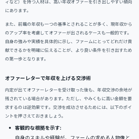
ィなど）を持つ人材は、高い年収オファーを引き出しやすい傾向
にあります。
また、前職の年収も一つの基準とされることが多く、現年収から
のアップ率を考慮してオファーが出されるケースも一般的です。
自身の強みや実績を具体的に示し、ファームにとってどれだけ貢
献できるかを明確に伝えることが、より良い条件を引き出すため
の第一歩となります。
オファーレターで年収を上げる交渉術
内定が出てオファーレターを受け取った後も、年収交渉の余地が
残されている場合があります。ただし、やみくもに高い金額を要
求するのは逆効果です。交渉を成功させるためには、以下のポイ
ントを押さえておきましょう。
客観的な根拠を示す:
自身のスキルや経験が、ファームの求める人物像と