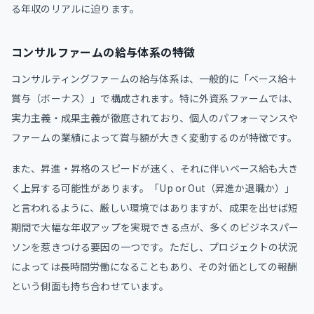
る年収のリアルに迫ります。
コンサルファームの給与体系の特徴
コンサルティングファームの給与体系は、一般的に「ベース給＋
賞与（ボーナス）」で構成されます。特に外資系ファームでは、
実力主義・成果主義が徹底されており、個人のパフォーマンスや
ファームの業績によって賞与額が大きく変動するのが特徴です。
また、昇進・昇格のスピードが速く、それに伴いベース給も大き
く上昇する可能性があります。「Up or Out（昇進か退職か）」
と言われるように、厳しい環境ではありますが、成果を出せば短
期間で大幅な年収アップを実現できる点が、多くのビジネスパー
ソンを惹きつける要因の一つです。ただし、プロジェクトの状況
によっては長時間労働になることもあり、その対価としての報酬
という側面も持ち合わせています。