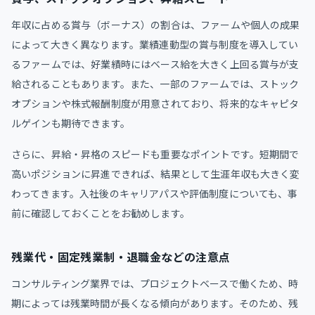
年収に占める賞与（ボーナス）の割合は、ファームや個人の成果
によって大きく異なります。業績連動型の賞与制度を導入してい
るファームでは、好業績時にはベース給を大きく上回る賞与が支
給されることもあります。また、一部のファームでは、ストック
オプションや株式報酬制度が用意されており、将来的なキャピタ
ルゲインも期待できます。
さらに、昇給・昇格のスピードも重要なポイントです。短期間で
高いポジションに昇進できれば、結果として生涯年収も大きく変
わってきます。入社後のキャリアパスや評価制度についても、事
前に確認しておくことをお勧めします。
残業代・固定残業制・退職金などの注意点
コンサルティング業界では、プロジェクトベースで働くため、時
期によっては残業時間が長くなる傾向があります。そのため、残