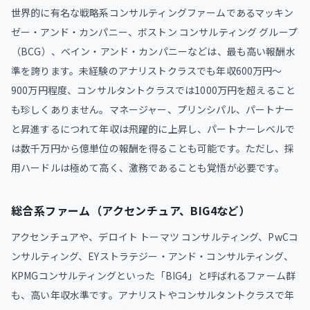
世界的に有名な戦略系コンサルティングファームであるマッキン
ゼー・アンド・カンパニー、ボストン コンサルティング グループ
（BCG）、ベイン・アンド・カンパニーなどは、最も高い報酬水
準を誇ります。未経験のアナリストクラスでも年収600万円～
900万円程度、コンサルタントクラスでは1000万円を超えること
も珍しくありません。マネージャー、プリンシパル、パートナー
と昇進するにつれて年収は飛躍的に上昇し、パートナーレベルで
は数千万円から億単位の報酬を得ることも可能です。ただし、採
用ハードルは極めて高く、激務であることも覚悟が必要です。
総合系ファーム（アクセンチュア、BIG4など）
アクセンチュアや、デロイト トーマツ コンサルティング、PwCコ
ンサルティング、EYストラテジー・アンド・コンサルティング、
KPMGコンサルティングといった「BIG4」と呼ばれるファーム群
も、高い年収水準です。アナリストやコンサルタントクラスで年