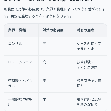
転職面接対策の必要度は、業界や職種によってかなり差がありま
す。目安を整理すると次のようになります。
業界・職種
対策の必要度
特有の選考
コンサル
高
ケース面接・フ
ェルミ推定
IT・エンジニア
高
技術試験・コー
ディング課題
管理職・ハイク
高
役員面接での深
ラス
掘り
一般的な中途採
中
職務経歴と志望
用
動機の深掘り