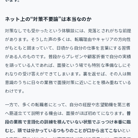
ネット上の“対策不要論”は本当なのか
対策なしでも受かったという体験談には、見落とされがちな前提
があります。そうした声の多くは、転職理由やキャリアの方向性
がもともと固まっていて、日頃から自分の仕事を言葉にする習慣
がある人のものです。普段からプレゼンや顧客折衝で自分の実績
を語っている人であれば、面接という場でも特別な準備なしにそ
れなりの受け答えができてしまいます。裏を返せば、その人は無
意識のうちに日々の業務で面接対策に近いことを積み重ねている
わけです。
一方で、多くの転職者にとって、自分の経歴や志望動機を第三者
へ筋道立てて説明する機会は、面接がほぼ初めてになります。
普
段の業務で言語化の訓練を積んでいない状態でぶっつけ本番に臨
むと、頭では分かっているつもりのことが口から出てこない
とい