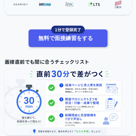
1分で登録完了
無料で面接練習をする
面接直前でも間に合うチェックリスト