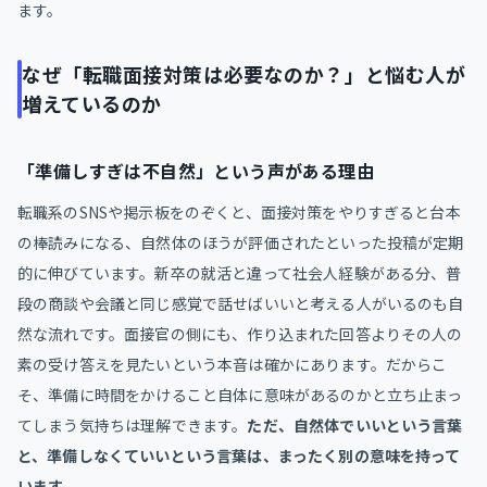
ます。
なぜ「転職面接対策は必要なのか？」と悩む人が
増えているのか
「準備しすぎは不自然」という声がある理由
転職系のSNSや掲示板をのぞくと、面接対策をやりすぎると台本
の棒読みになる、自然体のほうが評価されたといった投稿が定期
的に伸びています。新卒の就活と違って社会人経験がある分、普
段の商談や会議と同じ感覚で話せばいいと考える人がいるのも自
然な流れです。面接官の側にも、作り込まれた回答よりその人の
素の受け答えを見たいという本音は確かにあります。だからこ
そ、準備に時間をかけること自体に意味があるのかと立ち止まっ
てしまう気持ちは理解できます。
ただ、自然体でいいという言葉
と、準備しなくていいという言葉は、まったく別の意味を持って
います。