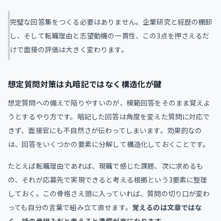
完璧な回答集をつくる必要はありません。企業研究と経歴の棚卸
し、そして転職理由と志望動機の一貫性、この3点を押さえるだ
けで面接の評価は大きく変わります。
想定質問対策は丸暗記ではなく構造化が鍵
想定質問への備えで陥りやすいのが、模範回答をそのまま覚えよ
うとするやり方です。暗記した回答は角度を変えた質問に対応で
きず、面接官にも不自然さが伝わってしまいます。効果的なの
は、回答をいくつかの要素に分解して構造化しておくことです。
たとえば転職理由であれば、現職で感じた課題、次に求めるも
の、それが応募先で実現できると考える根拠という3要素に整理
しておく。この骨格さえ頭に入っていれば、質問の切り口が変わ
っても自分の言葉で組み立て直せます。
覚えるのは文章ではな
く、話の骨組みだと考えると準備が楽になります。