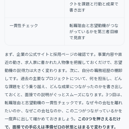
クトを課題と行動と成果で
書き出す
一貫性チェック
転職理由と志望動機がつな
がっているかを第三者目線
で見直す
まず、企業の公式サイトと採用ページの確認です。事業内容や直
近の動き、求人票に書かれた人物像を把握しておくだけで、志望
動機の説得力は大きく変わります。次に、自分の職務経歴の棚卸
しです。過去の主要なプロジェクトについて、何を担当し、どん
な課題をどう乗り越え、どんな成果につながったのかを書き出し
ておくと、面接での説明がぐっとスムーズになります。3つ目は、
転職理由と志望動機の一貫性チェックです。なぜ今の会社を離れ
たいのか、なぜこの会社なのか、この二つがつながっているかを
一度声に出して確かめておきましょう。
この3つを押さえるだけ
で、面接での手応えは準備ゼロの状態とはまるで変わります。