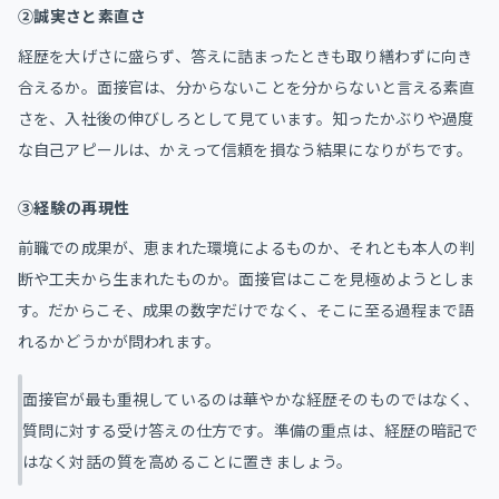
②誠実さと素直さ
経歴を大げさに盛らず、答えに詰まったときも取り繕わずに向き
合えるか。面接官は、分からないことを分からないと言える素直
さを、入社後の伸びしろとして見ています。知ったかぶりや過度
な自己アピールは、かえって信頼を損なう結果になりがちです。
③経験の再現性
前職での成果が、恵まれた環境によるものか、それとも本人の判
断や工夫から生まれたものか。面接官はここを見極めようとしま
す。だからこそ、成果の数字だけでなく、そこに至る過程まで語
れるかどうかが問われます。
面接官が最も重視しているのは華やかな経歴そのものではなく、
質問に対する受け答えの仕方です。準備の重点は、経歴の暗記で
はなく対話の質を高めることに置きましょう。