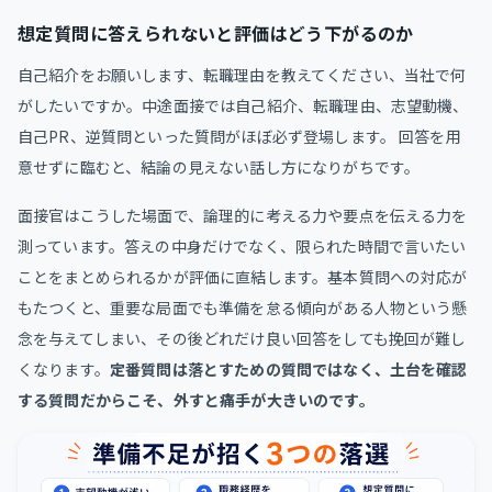
想定質問に答えられないと評価はどう下がるのか
自己紹介をお願いします、転職理由を教えてください、当社で何
がしたいですか。中途面接では自己紹介、転職理由、志望動機、
自己PR、逆質問といった質問がほぼ必ず登場します。 回答を用
意せずに臨むと、結論の見えない話し方になりがちです。
面接官はこうした場面で、論理的に考える力や要点を伝える力を
測っています。答えの中身だけでなく、限られた時間で言いたい
ことをまとめられるかが評価に直結します。基本質問への対応が
もたつくと、重要な局面でも準備を怠る傾向がある人物という懸
念を与えてしまい、その後どれだけ良い回答をしても挽回が難し
くなります。
定番質問は落とすための質問ではなく、土台を確認
する質問だからこそ、外すと痛手が大きいのです。