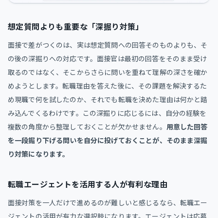
想定質問よりも重要な「深掘り対策」
面接で差がつくのは、実は想定質問への回答そのものよりも、そ
の後の深掘りへの対応です。面接官は最初の回答をそのまま受け
取るのではなく、そこからさらに問いを重ねて理解の深さを確か
めようとします。転職理由を答えた後に、その課題を解決するた
め現職で何を試したのか、それでも転職を決めた理由は何かと踏
み込んでくるわけです。この深掘りに応じるには、自分の経験を
複数の角度から整理しておくことが欠かせません。
用意した回答
を一段掘り下げる問いを自分に投げておくことが、そのまま深掘
り対策になります。
転職エージェントを活用する人が有利な理由
面接対策を一人だけで進めるのが難しいと感じるなら、転職エー
ジェントの活用が有力な選択肢になります。エージェントは応募