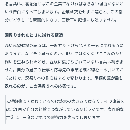
る言葉は、裏を返せばこの企業でなければならない理由がないと
いう告白になってしまいます。企業研究をせずに臨むと、この部
分がどうしても表面的になり、面接官の記憶にも残りません。
深掘りされたときに崩れる構造
浅い志望動機の弱点は、一度掘り下げられると一気に崩れる点に
あります。なぜそう思ったのか、他社ではなくなぜここなのかと
問いを重ねられたとき、経験に裏打ちされていない言葉は続きま
せん。自分の過去の仕事と応募先の事業を結ぶ線を一本引いてお
くだけで、深掘りへの耐性はまるで変わります。
準備の差が最も
表れるのが、この深掘りへの応答です。
志望動機で問われているのは熱意の大きさではなく、その企業を
選ぶ理由が自分の経験とつながっているかどうかです。表面的な
言葉は、一度の深掘りで説得力を失ってしまいます。