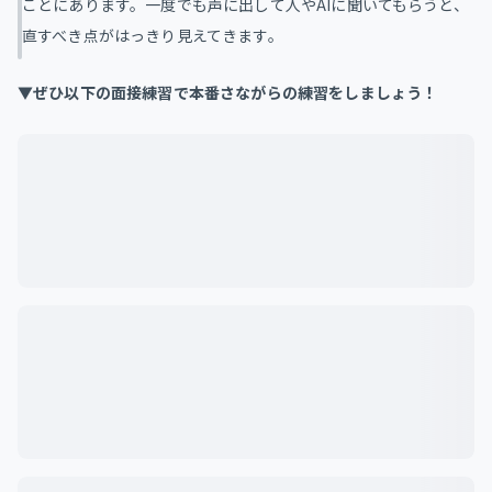
ことにあります。一度でも声に出して人やAIに聞いてもらうと、
直すべき点がはっきり見えてきます。
▼ぜひ以下の面接練習で本番さながらの練習をしましょう！