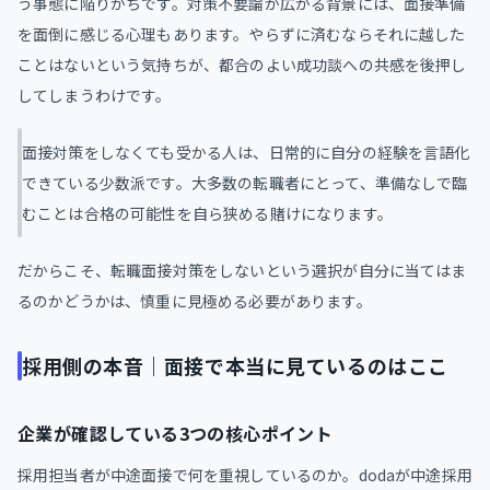
う事態に陥りがちです。対策不要論が広がる背景には、面接準備
を面倒に感じる心理もあります。やらずに済むならそれに越した
ことはないという気持ちが、都合のよい成功談への共感を後押し
してしまうわけです。
面接対策をしなくても受かる人は、日常的に自分の経験を言語化
できている少数派です。大多数の転職者にとって、準備なしで臨
むことは合格の可能性を自ら狭める賭けになります。
だからこそ、転職面接対策をしないという選択が自分に当てはま
るのかどうかは、慎重に見極める必要があります。
採用側の本音｜面接で本当に見ているのはここ
企業が確認している3つの核心ポイント
採用担当者が中途面接で何を重視しているのか。dodaが中途採用