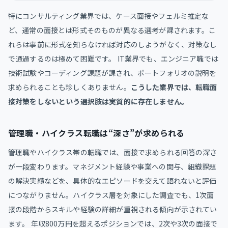
特にコンサルティング業界では、ケース面接やフェルミ推定な
ど、通常の面接とは形式そのものが異なる選考が課されます。こ
れらは事前に形式を知らなければ対応のしようがなく、対策なし
で通過するのは極めて困難です。 IT業界でも、エンジニア職では
技術試験やコーディング課題が課され、ポートフォリオの説明を
求められることも珍しくありません。
こうした業界では、転職面
接対策をしないという選択肢は実質的に存在しません。
管理職・ハイクラス転職は“深さ”が求められる
管理職やハイクラス帯の転職では、面接で求められる回答の深さ
が一段変わります。マネジメント経験や事業への関与、組織課題
の解決実績などを、具体的なエピソードを交えて語れないと評価
につながりません。ハイクラス層を対象にした調査でも、1次面
接の段階からスキルや経験の詳細が重視される傾向が示されてい
ます。 年収800万円を超えるポジションでは、2次や3次の面接で