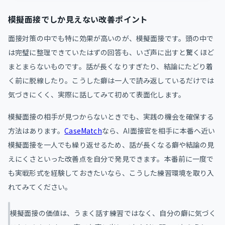
模擬面接でしか見えない改善ポイント
面接対策の中でも特に効果が高いのが、模擬面接です。頭の中で
は完璧に整理できていたはずの回答も、いざ声に出すと驚くほど
まとまらないものです。話が長くなりすぎたり、結論にたどり着
く前に脱線したり。こうした癖は一人で読み返しているだけでは
気づきにくく、実際に話してみて初めて表面化します。
模擬面接の相手が見つからないときでも、実践の機会を確保する
方法はあります。
CaseMatch
なら、AI面接官を相手に本番へ近い
模擬面接を一人でも繰り返せるため、話が長くなる癖や結論の見
えにくさといった改善点を自分で発見できます。本番前に一度で
も実戦形式を経験しておきたいなら、こうした練習環境を取り入
れてみてください。
模擬面接の価値は、うまく話す練習ではなく、自分の癖に気づく