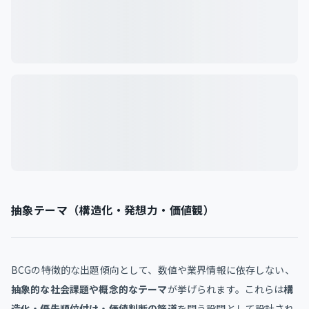
抽象テーマ（構造化・発想力・価値観）
BCGの特徴的な出題傾向として、数値や業界情報に依存しない、
抽象的な社会課題や概念的なテーマ
が挙げられます。これらは
構
造化・優先順位付け・価値判断の筋道
を問う設問として設計され