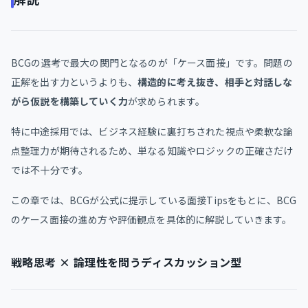
BCGの選考で最大の関門となるのが「ケース面接」です。問題の
正解を出す力というよりも、
構造的に考え抜き、相手と対話しな
がら仮説を構築していく力
が求められます。
特に中途採用では、ビジネス経験に裏打ちされた視点や柔軟な論
点整理力が期待されるため、単なる知識やロジックの正確さだけ
では不十分です。
この章では、BCGが公式に提示している面接Tipsをもとに、BCG
のケース面接の進め方や評価観点を具体的に解説していきます。
戦略思考 × 論理性を問うディスカッション型