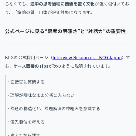
らなくても、
途中の思考過程に価値を置く文化
が強く根付いてお
り、「議論の質」自体が評価対象になります。
公式ページに見る“思考の明確さ”と“対話力”の重要性
BCGの公式採用ページ（
Interview Resources – BCG Japan
）で
も、
ケース面接のTips
が次のように説明されています。
・面接官に質問する
・理解が曖昧なまま分析に入らない
・課題の構造化と、課題解決の枠組みを意識する
・優先順位を考える
・考えてから話す