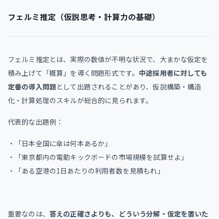
フェルミ推定（仮説思考・計算力の基礎）
フェルミ推定とは、実際の数値が不明な状況で、大まかな仮定を
積み上げて「概算」を導く問題形式です。
中途採用者に対しても
定番の導入問題
として出題されることがあり、仮説構築・構造
化・計算処理のスキルが総合的に見られます。
代表的な出題例：
・「日本全国に傘は何本あるか」
・「東京都内の電動キックボードの市場規模を試算せよ」
・「ある空港の1日あたりの利用者数を見積もれ」
重要なのは、
答えの正確さよりも、どういう分解・仮定を置いた