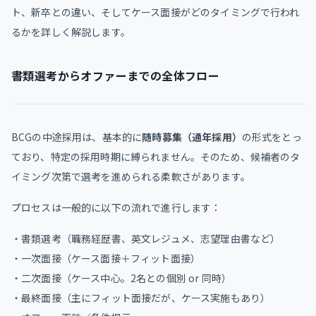
ト、新卒との違い、そしてケース面接がどのタイミングで行われ
るかを詳しく解説します。
書類選考からオファーまでの全体フロー
BCGの中途採用は、基本的に
随時募集（通年採用）
の形式をとっ
ており、特定の採用時期に縛られません。そのため、候補者のタ
イミング次第で選考を進められる柔軟さがあります。
プロセスは一般的に以下の流れで進行します：
・書類選考（職務経歴書、英文レジュメ、志望理由書など）
・一次面接（ケース面接＋フィット面接）
・二次面接（ケース中心。2名との個別 or 同時）
・最終面接（主にフィット面接だが、ケース実施もあり）