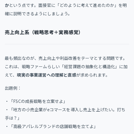
か
という点です。面接官に「どのように考えて進めたのか」を明
確に説明できるようにしましょう。
売上向上系（戦略思考＋実務感覚）
最も頻出なのが、売上向上や利益改善をテーマとする問題です。
これは、戦略ファームらしい「経営課題の抽象化と構造化」に加
えて、
現実の事業運営への理解と直感
が求められます。
出題例：
・「FSCの成長戦略を立案せよ」
・「地方の小売企業がeコマースを導入し売上を上げたい。打ち
手は？」
・「高級アパレルブランドの店舗戦略を立てよ」