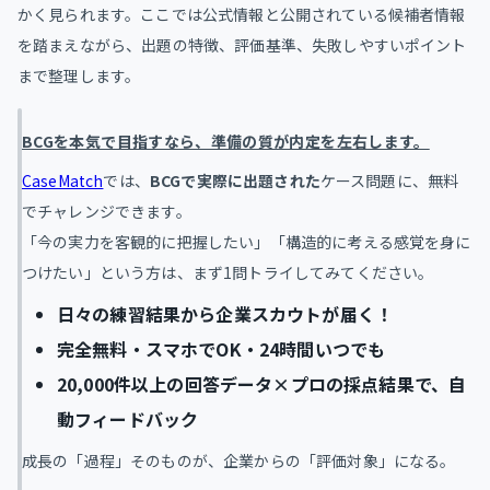
かく見られます。ここでは公式情報と公開されている候補者情報
を踏まえながら、出題の特徴、評価基準、失敗しやすいポイント
まで整理します。
BCGを本気で目指すなら、準備の質が内定を左右します。
CaseMatch
では、
BCGで実際に出題された
ケース問題に、無料
でチャレンジできます。
「今の実力を客観的に把握したい」「構造的に考える感覚を身に
つけたい」という方は、まず1問トライしてみてください。
日々の練習結果から企業スカウトが届く！
完全無料・スマホでOK・24時間いつでも
20,000件以上の回答データ×プロの採点結果で、自
動フィードバック
成長の「過程」そのものが、企業からの「評価対象」になる。