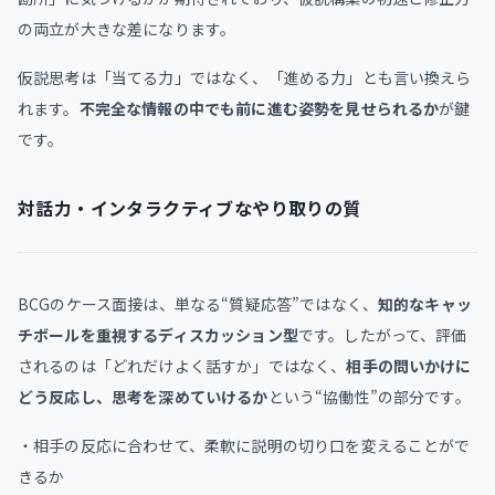
の両立が大きな差になります。
仮説思考は「当てる力」ではなく、「進める力」とも言い換えら
れます。
不完全な情報の中でも前に進む姿勢を見せられるか
が鍵
です。
対話力・インタラクティブなやり取りの質
BCGのケース面接は、単なる“質疑応答”ではなく、
知的なキャッ
チボールを重視するディスカッション型
です。したがって、評価
されるのは「どれだけよく話すか」ではなく、
相手の問いかけに
どう反応し、思考を深めていけるか
という“協働性”の部分です。
・相手の反応に合わせて、柔軟に説明の切り口を変えることがで
きるか