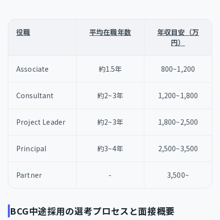
役職
平均在職年数
年収目安（万
円）
Associate
約1.5年
800~1,200
Consultant
約2~3年
1,200~1,800
Project Leader
約2~3年
1,800~2,500
Principal
約3~4年
2,500~3,500
Partner
-
3,500~
BCG中途採用の選考プロセスと面接概要