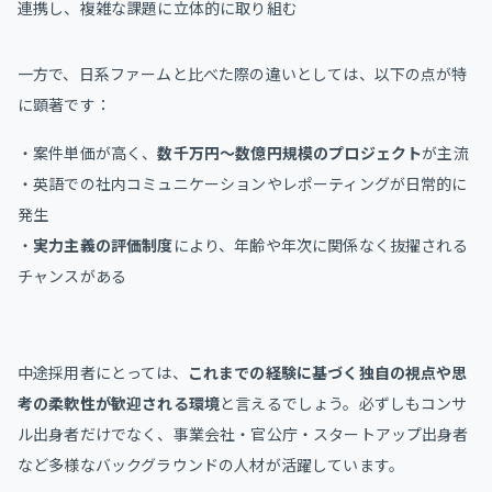
連携し、複雑な課題に立体的に取り組む
一方で、日系ファームと比べた際の違いとしては、以下の点が特
に顕著です：
・案件単価が高く、
数千万円〜数億円規模のプロジェクト
が主流
・英語での社内コミュニケーションやレポーティングが日常的に
発生
・
実力主義の評価制度
により、年齢や年次に関係なく抜擢される
チャンスがある
中途採用者にとっては、
これまでの経験に基づく独自の視点や思
考の柔軟性が歓迎される環境
と言えるでしょう。必ずしもコンサ
ル出身者だけでなく、事業会社・官公庁・スタートアップ出身者
など多様なバックグラウンドの人材が活躍しています。