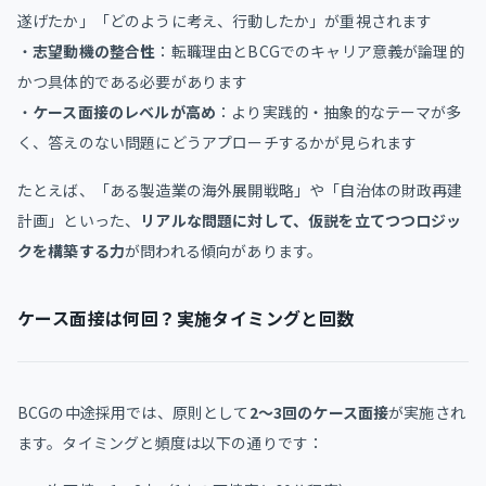
遂げたか」「どのように考え、行動したか」が重視されます
・
志望動機の整合性
：転職理由とBCGでのキャリア意義が論理的
かつ具体的である必要があります
・
ケース面接のレベルが高め
：より実践的・抽象的なテーマが多
く、答えのない問題にどうアプローチするかが見られます
たとえば、「ある製造業の海外展開戦略」や「自治体の財政再建
計画」といった、
リアルな問題に対して、仮説を立てつつロジッ
クを構築する力
が問われる傾向があります。
ケース面接は何回？実施タイミングと回数
BCGの中途採用では、原則として
2〜3回のケース面接
が実施され
ます。タイミングと頻度は以下の通りです：