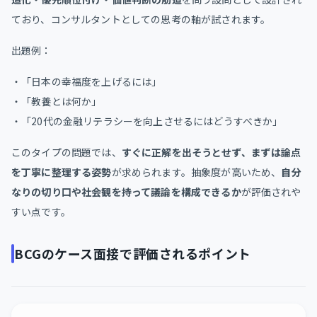
ており、コンサルタントとしての思考の軸が試されます。
出題例：
・「日本の幸福度を上げるには」
・「教養とは何か」
・「20代の金融リテラシーを向上させるにはどうすべきか」
このタイプの問題では、
すぐに正解を出そうとせず、まずは論点
を丁寧に整理する姿勢
が求められます。抽象度が高いため、
自分
なりの切り口や社会観を持って議論を構成できるか
が評価されや
すい点です。
BCGのケース面接で評価されるポイント