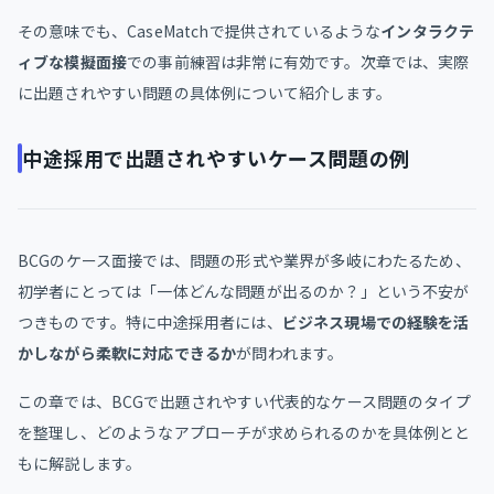
その意味でも、CaseMatchで提供されているような
インタラクテ
ィブな模擬面接
での事前練習は非常に有効です。次章では、実際
に出題されやすい問題の具体例について紹介します。
中途採用で出題されやすいケース問題の例
BCGのケース面接では、問題の形式や業界が多岐にわたるため、
初学者にとっては「一体どんな問題が出るのか？」という不安が
つきものです。特に中途採用者には、
ビジネス現場での経験を活
かしながら柔軟に対応できるか
が問われます。
この章では、BCGで出題されやすい代表的なケース問題のタイプ
を整理し、どのようなアプローチが求められるのかを具体例とと
もに解説します。