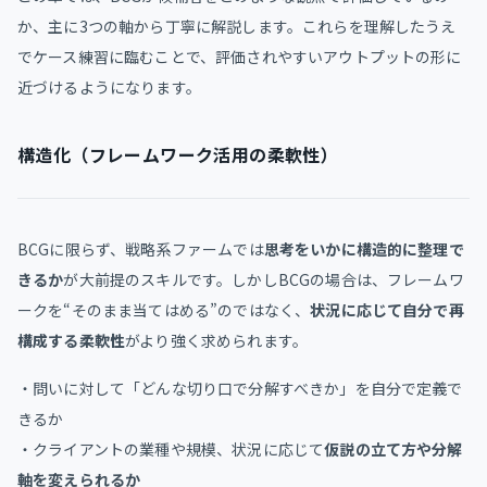
か、主に3つの軸から丁寧に解説します。これらを理解したうえ
でケース練習に臨むことで、評価されやすいアウトプットの形に
近づけるようになります。
構造化（フレームワーク活用の柔軟性）
BCGに限らず、戦略系ファームでは
思考をいかに構造的に整理で
きるか
が大前提のスキルです。しかしBCGの場合は、フレームワ
ークを“そのまま当てはめる”のではなく、
状況に応じて自分で再
構成する柔軟性
がより強く求められます。
・問いに対して「どんな切り口で分解すべきか」を自分で定義で
きるか
・クライアントの業種や規模、状況に応じて
仮説の立て方や分解
軸を変えられるか