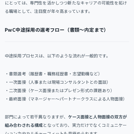
にとっては、専門性を活かしつつ新たなキャリアの可能性を拓け
る職場として、注目度が年々高まっています。
PwC中途採用の選考フロー（書類～内定まで）
中途採用プロセスは、以下のような流れが一般的です。
・書類選考（履歴書・職務経歴書・志望動機など）
・一次面接（人事または現場コンサルタントとの面談）
・二次面接（ケース面接またはプレゼン形式の課題あり）
・最終面接（マネージャー〜パートナークラスによる人物面接）
部門によって若干異なりますが、
ケース面接と人物面接の双方が
組み合わされる構成
となっており、実力だけでなくコミュニケー
ション力やカルチャーフィットも見極められます。