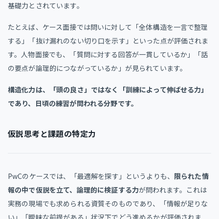
基礎力とされています。
たとえば、ケース面接では問いに対して「全体構造を一言で整理
する」「抜け漏れのない切り口を示す」といった点が評価されま
す。人物面接でも、「質問に対する回答が一貫しているか」「話
の要点が論理的につながっているか」が見られています。
構造化力は、「頭の良さ」ではなく「訓練によって伸ばせる力」
であり、日頃の練習が問われる分野です。
仮説思考と課題の特定力
PwCのケースでは、「最適解を探す」というよりも、
限られた情
報の中で仮説を立て、論理的に検証する力
が問われます。これは
実務の現場でも求められる資質そのものであり、「情報が足りな
い」「曖昧な前提がある」状況下でどう進めるかが評価されま