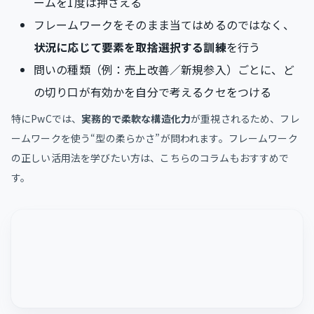
ームを1度は押さえる
フレームワークをそのまま当てはめるのではなく、
状況に応じて要素を取捨選択する訓練
を行う
問いの種類（例：売上改善／新規参入）ごとに、ど
の切り口が有効かを自分で考えるクセをつける
特にPwCでは、
実務的で柔軟な構造化力
が重視されるため、フレ
ームワークを使う“型の柔らかさ”が問われます。フレームワーク
の正しい活用法を学びたい方は、こちらのコラムもおすすめで
す。