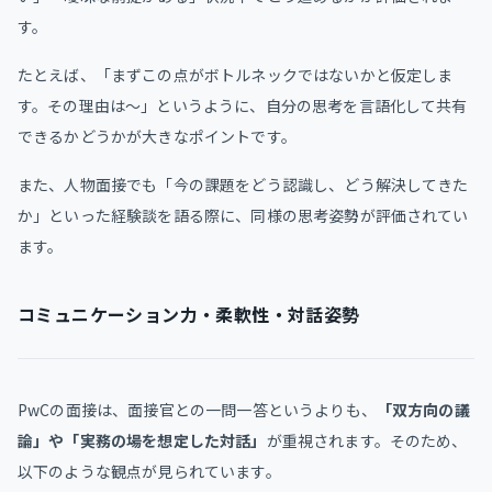
す。
たとえば、「まずこの点がボトルネックではないかと仮定しま
す。その理由は〜」というように、自分の思考を言語化して共有
できるかどうかが大きなポイントです。
また、人物面接でも「今の課題をどう認識し、どう解決してきた
か」といった経験談を語る際に、同様の思考姿勢が評価されてい
ます。
コミュニケーション力・柔軟性・対話姿勢
PwCの面接は、面接官との一問一答というよりも、
「双方向の議
論」や「実務の場を想定した対話」
が重視されます。そのため、
以下のような観点が見られています。