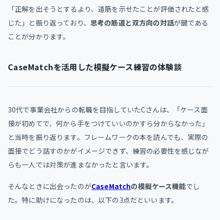
「正解を出そうとするより、道筋を示せたことが評価されたと感
じた」と振り返っており、
思考の筋道と双方向の対話
が鍵である
ことが分かります。
CaseMatchを活用した模擬ケース練習の体験談
30代で事業会社からの転職を目指していたCさんは、「ケース面
接が初めてで、何から手をつけていいのかすら分からなかった」
と当時を振り返ります。フレームワークの本を読んでも、実際の
面接でどう話すのかがイメージできず、練習の必要性を感じなが
らも一人では対策が進まなかったと言います。
そんなときに出会ったのが
CaseMatch
の模擬ケース機能
でし
た。特に助けになったのは、以下の3点だといいます。