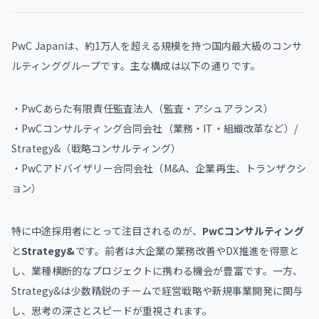
PwC Japanは、約1万人を超える規模を持つ国内最大級のコンサ
ルティンググループです。主な構成は以下の通りです。
・PwCあらた有限責任監査法人（監査・アシュアランス）
・PwCコンサルティング合同会社（業務・IT・組織改革など）/
Strategy&（戦略コンサルティング）
・PwCアドバイザリー合同会社（M&A、企業再生、トランザクシ
ョン）
特に中途採用者にとって注目されるのが、
PwCコンサルティング
と
Strategy&
です。前者は大企業の業務改善やDX推進を得意と
し、業種横断的なプロジェクトに携わる機会が豊富です。一方、
Strategy&は少数精鋭のチームで経営戦略や新規事業開発に関与
し、思考の深さとスピードが重視されます。