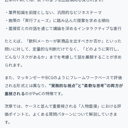
・業界知識を前提としない、汎用的なビジネステーマ
・施策の「実行フェーズ」に踏み込んだ提案を求める傾向
・面接官との対話を通じて議論を深めるインタラクティブな進行
たとえば、「飲料メーカーが新商品を出すべきか否か」といった
問いに対して、定量的な判断だけでなく、「どのように実行し、
どんなリスクがあるか」までを考慮して話を展開することが求め
られます。
また、マッキンゼーやBCGのようにフレームワークベースで評価
される形式とは異なり、
“実務的な視点”と“柔軟な思考”の両方が
重視される
のがPwCの特徴です。
次章では、ケースと並んで重要視される「人物面接」における評
価ポイントと、よくある質問パターンについて解説していきま
す。