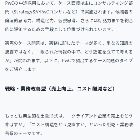
PwCの中途採用において、ケース面接は主にコンサルティング部
門（Strategy&やPwCコンサルなど）で実施されます。候補者の
論理的思考力、構造化力、仮説思考、さらには対話力までを総合
的に評価するための手段として位置づけられています。
実際のケース問題は、実務に即したテーマが多く、単なる知識の
披露ではなく、「限られた情報の中で、どう筋道を立てて考える
か」が問われます。以下に、PwCで頻出するケース問題のタイプ
をご紹介します。
戦略・業務改善型（売上向上、コスト削減など）
もっとも典型的な出題形式は、「クライアント企業の売上をどう
伸ばすか」「コスト構造をどう見直すか」といった戦略・業務改
善系のテーマです。