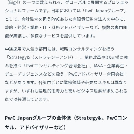
（Big4）の一つに数えられる、グローバルに展開するプロフェッ
ショナルファームです。日本においては「PwC Japanグループ」
として、会計監査を担うPwCあらた有限責任監査法人を中心に、
戦略・経営・業務・IT・財務アドバイザリーなど、複数の専門組
織が集結し、多様なサービスを提供しています。
中途採用で人気の部門には、戦略コンサルティングを担う
「Strategy&（ストラテジーアンド）」、業務改革やDX支援に強
みを持つ「PwCコンサルティング合同会社」、M&A・企業再生・
デューデリジェンスなどを扱う「PwCアドバイザリー合同会社」
などがあります。各部門ごとに業務領域や必要なスキルは異なり
ますが、いずれも論理的思考力と高いビジネス理解が求められる
点では共通しています。
PwC Japanグループの全体像（Strategy&、PwCコン
サル、アドバイザリーなど）