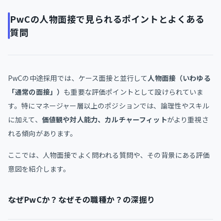
PwCの人物面接で見られるポイントとよくある
質問
PwCの中途採用では、ケース面接と並行して
人物面接（いわゆる
「通常の面接」）
も重要な評価ポイントとして設けられていま
す。特にマネージャー層以上のポジションでは、論理性やスキル
に加えて、
価値観や対人能力、カルチャーフィット
がより重視さ
れる傾向があります。
ここでは、人物面接でよく問われる質問や、その背景にある評価
意図を紹介します。
なぜPwCか？なぜその職種か？の深掘り