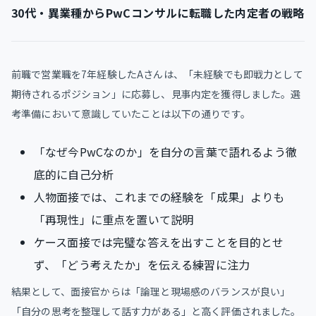
30代・異業種からPwCコンサルに転職した内定者の戦略
前職で営業職を7年経験したAさんは、「未経験でも即戦力として
期待されるポジション」に応募し、見事内定を獲得しました。選
考準備において意識していたことは以下の通りです。
「なぜ今PwCなのか」を自分の言葉で語れるよう徹
底的に自己分析
人物面接では、これまでの経験を「成果」よりも
「再現性」に重点を置いて説明
ケース面接では完璧な答えを出すことを目的とせ
ず、「どう考えたか」を伝える練習に注力
結果として、面接官からは「論理と現場感のバランスが良い」
「自分の思考を整理して話す力がある」と高く評価されました。