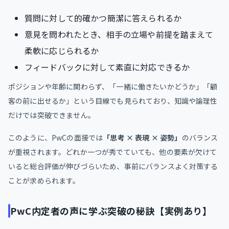
質問に対して的確かつ簡潔に答えられるか
意見を問われたとき、相手の立場や前提を踏まえて
柔軟に応じられるか
フィードバックに対して素直に対応できるか
ポジションや年齢に関わらず、「一緒に働きたいかどうか」「顧
客の前に出せるか」という目線でも見られており、知識や論理性
だけでは突破できません。
このように、PwCの面接では
「思考 × 表現 × 姿勢」
のバランス
が重視されます。どれか一つが秀でていても、他の要素が欠けて
いると総合評価が伸びづらいため、事前にバランスよく対策する
ことが求められます。
PwC内定者の声に学ぶ突破の秘訣【実例あり】