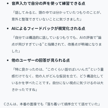
音声入力で自分の声を使って練習できる点
「話してみると、頭の中では分かっていたつもりのことが、
意外と整理できていないことに気づきました」
AIによるフィードバックが視覚化される点
「自分では構造的に話しているつもりでも、AIの評価で“論
点が飛びすぎている”と指摘されて、改善点が明確になりま
した」
他のユーザーの回答が見られる点
「特に良かったのは、“このくらい話せばいいんだ”という量
感だけでなく、他の人がどんな仮説を立て、どう構造化して
いるかを学べたことです。自分にない視点に気づけるのは大
きかったですね」
Cさんは、本番の面接でも「落ち着いて順序立てて話せていた」