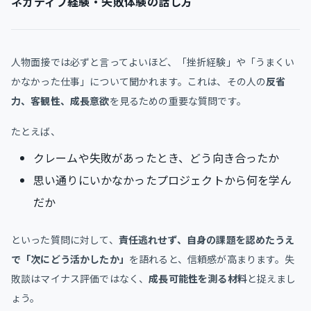
ネガティブ経験・失敗体験の話し方
人物面接では必ずと言ってよいほど、「挫折経験」や「うまくい
かなかった仕事」について聞かれます。これは、その人の
反省
力、客観性、成長意欲
を見るための重要な質問です。
たとえば、
クレームや失敗があったとき、どう向き合ったか
思い通りにいかなかったプロジェクトから何を学ん
だか
といった質問に対して、
責任逃れせず、自身の課題を認めたうえ
で「次にどう活かしたか」
を語れると、信頼感が高まります。失
敗談はマイナス評価ではなく、
成長可能性を測る材料
と捉えまし
ょう。