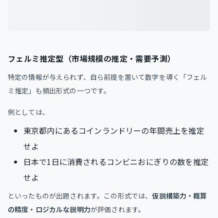
フェルミ推定型（市場規模の推定・需要予測）
特定の情報が与えられず、自ら前提を置いて数字を導く「フェル
ミ推定」も頻出形式の一つです。
例としては、
東京都内にあるコインランドリーの年間売上を推定
せよ
日本で1日に消費されるコンビニおにぎりの数を推定
せよ
といったものが出題されます。この形式では、
仮説構築力・概算
の精度・ロジカルな説明力
が評価されます。