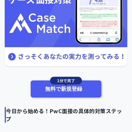
1分で完了
無料で新規登録
今日から始める！PwC面接の具体的対策ステッ
プ