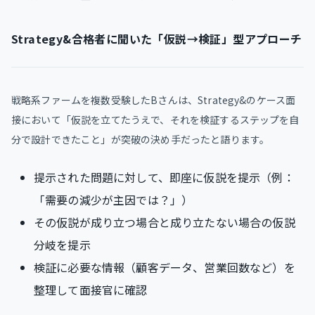
Strategy&合格者に聞いた「仮説→検証」型アプローチ
戦略系ファームを複数受験したBさんは、Strategy&のケース面
接において「仮説を立てたうえで、それを検証するステップを自
分で設計できたこと」が突破の決め手だったと語ります。
提示された問題に対して、即座に仮説を提示（例：
「需要の減少が主因では？」）
その仮説が成り立つ場合と成り立たない場合の仮説
分岐を提示
検証に必要な情報（顧客データ、営業回数など）を
整理して面接官に確認