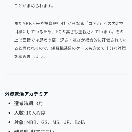
ことが求められます。
またMBB・米系投資銀行4社からなる「コア7」への内定を
目標にしているため、EQの高さも重視されています。その
上で面接では思考の幅・深さ・速さが総合的に評価されてい
ると思われるので、網羅構造系のケースも含めて十分な対策
を積みましょう。
外資就活アカデミア
選考時期
: 3月
人数
: 10人程度
対象
: MBB、GS、MS、JP、BofA
難易度
: 非常に高い