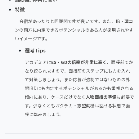
特徴
合宿があったりと同期間で仲が良いです。また、IB・戦コ
ンの両方に内定できるポテンシャルのある人が採用されやす
いイメージです。
選考Tips
アカデミアは
ES・GDの倍率が非常に高く
、面接前でか
なり絞られますので、面接前のステップにも力を入れ
て対策しましょう。また応募が強制ではないものの外
銀IBDにも内定するポテンシャルがあるかも重視される
傾向にあり、ケースだけでなく
人物面接の準備
も必要で
す。少なくともガクチカ・志望動機は話せる状態で面
接に臨みましょう。