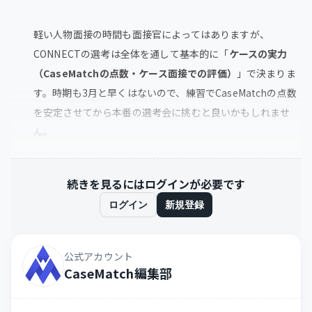
軽い人物面接の時間も面接官によってはありますが、
CONNECTの選考は全体を通して基本的に「
ケースの実力
（CaseMatchの点数・ケース面接での評価）
」で決まりま
す。時期も3月と早くはないので、練習でCaseMatchの点数
を安定させてから本番の選考会に挑むと良いかもしれませ
ん。
続きを見るにはログインが必要です
ログイン
新規登録
公式アカウント
CaseMatch編集部