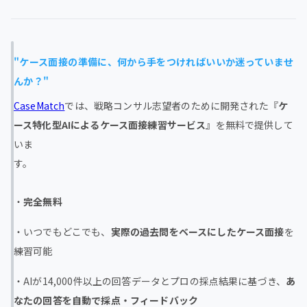
"ケース面接の準備に、何から手をつければいいか迷っていませ
んか？"
CaseMatch
では、戦略コンサル志望者のために開発された『
ケ
ース特化型AIによるケース面接練習サービス
』を無料で提供して
いま
す。
・
完全無料
・いつでもどこでも、
実際の過去問をベースにしたケース面接
を
練習可能
・AIが14,000件以上の回答データとプロの採点結果に基づき、
あ
なたの回答を自動で採点・フィードバック