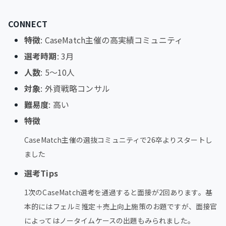
CONNECT
特徴
: CaseMatch主催の高実績コミュニティ
選考時期
: 3月
人数
: 5〜10人
対象
: 外資戦略コンサル
難易度
: 高い
特徴
CaseMatch主催の選抜コミュニティで26卒よりスタートし
ました
選考Tips
1次のCaseMatch選考を通過すると面接が2回あります。基
本的にはフェルミ推定＋売上向上施策のお題ですが、面接官
によってはノータイムケースの出題もみられました。