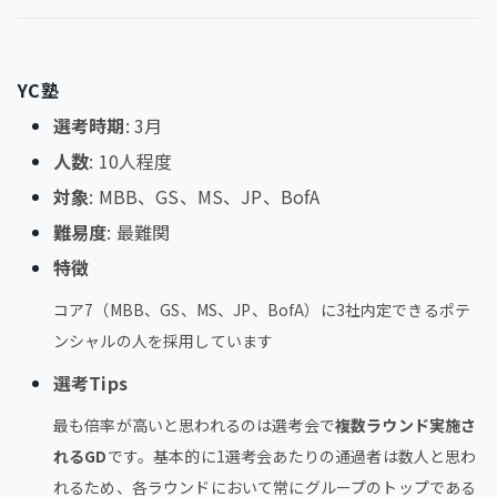
YC塾
選考時期
: 3月
人数
: 10人程度
対象
: MBB、GS、MS、JP、BofA
難易度
: 最難関
特徴
コア7（MBB、GS、MS、JP、BofA）に3社内定できるポテ
ンシャルの人を採用しています
選考Tips
最も倍率が高いと思われるのは選考会で
複数ラウンド実施さ
れるGD
です。基本的に1選考会あたりの通過者は数人と思わ
れるため、各ラウンドにおいて常にグループのトップである