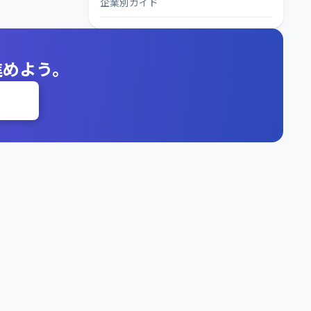
企業別ガイド
進めよう。