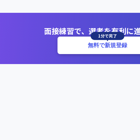
面接練習で、選考を有利に
1分で完了
無料で新規登録