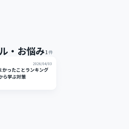
ル・お悩み
1
件
2026/04/03
よかったことランキング
から学ぶ対策