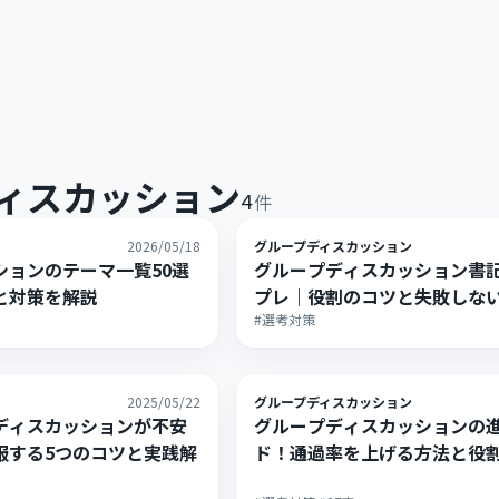
ィスカッション
4
件
2026/05/18
グループディスカッション
ションのテーマ一覧50選
グループディスカッション書
と対策を解説
プレ｜役割のコツと失敗しな
#選考対策
2025/05/22
グループディスカッション
ディスカッションが不安
グループディスカッションの
服する5つのコツと実践解
ド！通過率を上げる方法と役