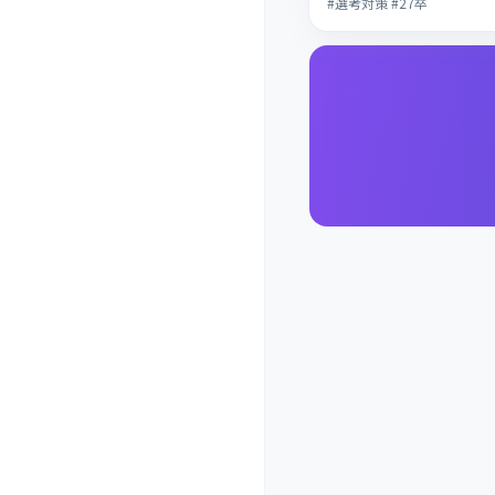
#選考対策 #27卒