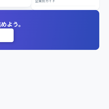
企業別ガイド
進めよう。