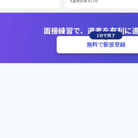
#選考対策 #27卒
面接練習で、選考を有利に
1分で完了
無料で新規登録