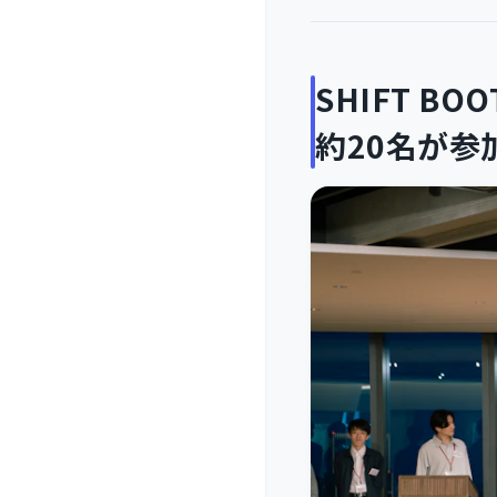
SHIFT B
約20名が参