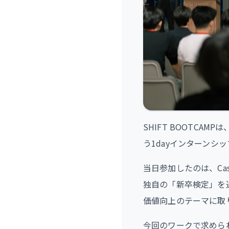
SHIFT BOOTC
う1dayインターンシ
当日参加したのは、Ca
独自の「新卒検定」を
価値向上のテーマに取
今回のワークで求めら