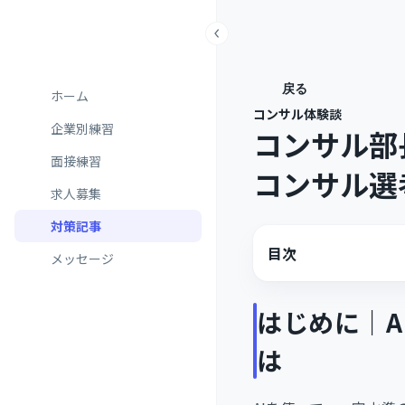
戻る
ホーム
コンサル体験談
企業別練習
コンサル部
面接練習
コンサル選
求人募集
対策記事
目次
メッセージ
はじめに｜
は