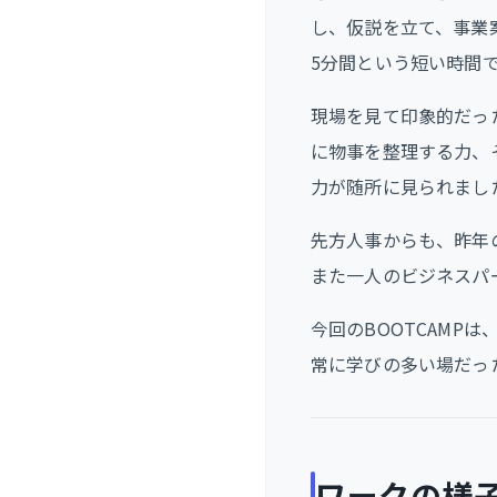
し、仮説を立て、事業
5分間という短い時間
現場を見て印象的だっ
に物事を整理する力、
力が随所に見られまし
先方人事からも、昨年
また一人のビジネスパ
今回のBOOTCAMP
常に学びの多い場だっ
ワークの様