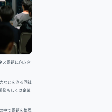
ジネス課題に向き合
ト力などを測る同社
開発もしくは企業
の中で課題を整理