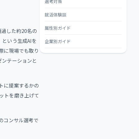
選考対策
就活体験談
属性別ガイド
を通過した約20名の
という生成AIを
企業別ガイド
際に現場でも取り
ゼンテーションと
トに提案するかの
ットを磨き上げて
のコンサル選考で