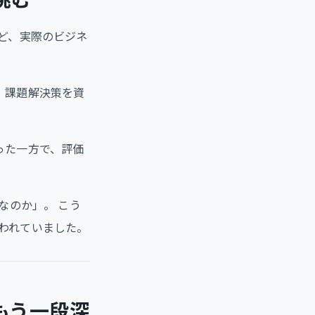
ど、実際のビジネ
、課題解決策を資
った一方で、評価
なのか」。 こう
われていました。
もう一段深