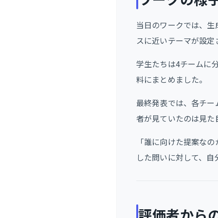
当日のワークでは、生
スに近いテーマが設定
学生たちは4チームに
料にまとめました。
最終発表では、各チー
者が見ていたのは見た
「誰に向けた提案なのか
した問いに対して、自
評価者から