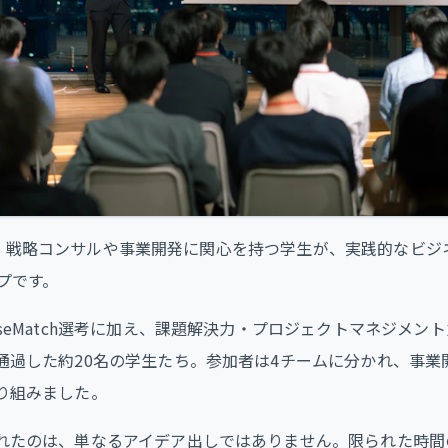
AMPは、戦略コンサルや事業開発に関心を持つ学生が、実践的なビ
ップです。
seMatch選考に加え、課題解決力・プロジェクトマネジメン
通過した約20名の学生たち。参加者は4チームに分かれ、事業
り組みました。
れたのは、単なるアイデア出しではありません。限られた時間