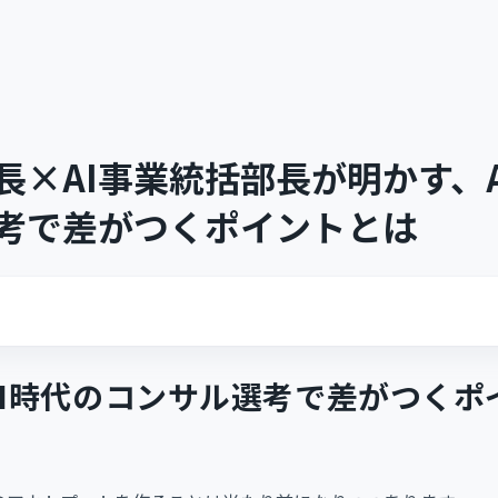
長×AI事業統括部長が明かす、A
考で差がつくポイントとは
AI時代のコンサル選考で差がつくポ