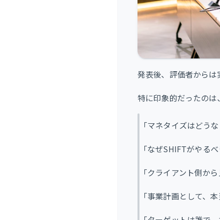
発表後、評価者からは
特に印象的だったのは
「マネタイズはどうな
「なぜSHIFTがやる
「クライアント側から
「事業計画として、本
「ターゲットは誰で、