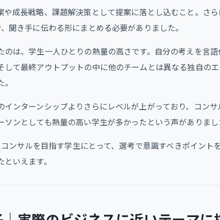
案や成長戦略、課題解決策として提案に落とし込むこと。さら
で、聞き手に伝わる形にまとめる必要がありました。
たのは、学生一人ひとりの熱量の高さです。自分の考えを言語
そして最終アウトプットの中に他のチームとは異なる独自のエ
た。
のインターンシップよりさらにレベルが上がっており、コンサ
ーソンとしても熱量の高い学生が多かったという声がありまし
は、コンサルを目指す学生にとって、選考で意識すべきポイント
たといえます。
子｜実際のビジネスに近いテーマに