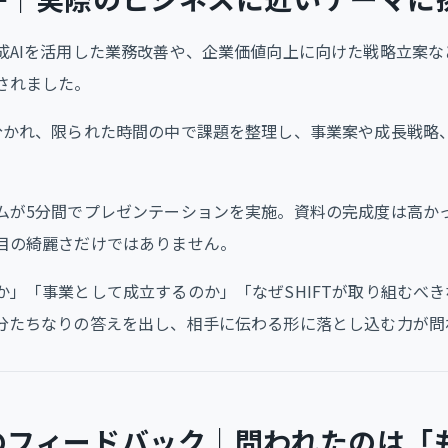
成AIを活用した業務改善や、企業価値向上に向けた戦略立案な
されました。
分かれ、限られた時間の中で課題を整理し、事業案や成長戦略
ムが5分間でプレゼンテーションを実施。資料の完成度は高か
目の綺麗さだけではありません。
」「事業として成立するのか」「なぜSHIFTが取り組むべき
分たちなりの答えを出し、相手に伝わる形に落とし込む力が問
のフィードバック｜問われたのは「