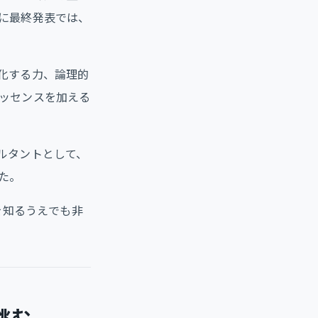
に最終発表では、
化する力、論理的
ッセンスを加える
ルタントとして、
た。
を知るうえでも非
挑む