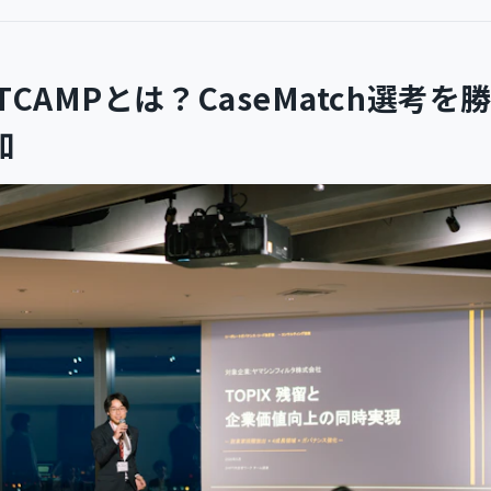
OOTCAMPとは？CaseMatch選考
加