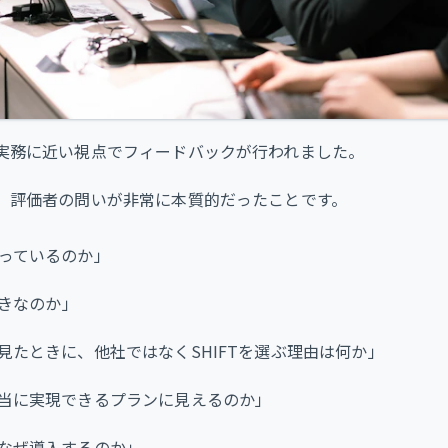
実務に近い視点でフィードバックが行われました。
、評価者の問いが非常に本質的だったことです。
っているのか」
べきなのか」
見たときに、他社ではなくSHIFTを選ぶ理由は何か」
当に実現できるプランに見えるのか」
なぜ導入するのか」