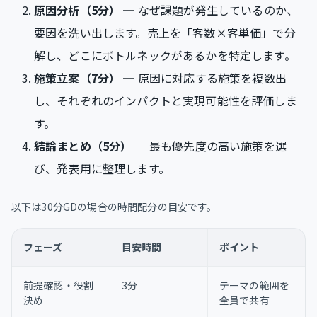
原因分析（5分）
─ なぜ課題が発生しているのか、
要因を洗い出します。売上を「客数×客単価」で分
解し、どこにボトルネックがあるかを特定します。
施策立案（7分）
─ 原因に対応する施策を複数出
し、それぞれのインパクトと実現可能性を評価しま
す。
結論まとめ（5分）
─ 最も優先度の高い施策を選
び、発表用に整理します。
以下は30分GDの場合の時間配分の目安です。
フェーズ
目安時間
ポイント
前提確認・役割
3分
テーマの範囲を
決め
全員で共有