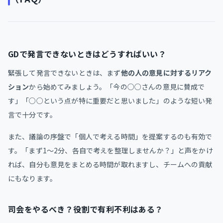
GDで発言できないときはどうすればいい？
緊張して発言できないときは、まず
他の人の意見に対するリアク
ション
から始めてみましょう。「今の○○さんの意見に賛成で
す」「○○という点が特に重要だと思いました」のような短い発
言で十分です。
また、議論の序盤で「個人で考える時間」を提案するのも有効で
す。「まず1〜2分、各自で考えを整理しませんか？」と声をかけ
れば、自分も意見をまとめる時間が取れますし、チームへの貢献
にもなります。
司会をやるべき？役割で有利不利はある？