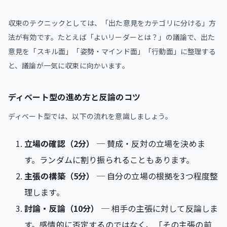
収束のテクニックとしては、「出た意見をカテゴリに分ける」方
法が有効です。たとえば「よいリーダーとは？」の議論で、出た
意見を「スキル面」「姿勢・マインド面」「行動面」に整理する
と、議論が一気に収束に向かいます。
ディベート型の進め方と反論のコツ
ディベート型では、以下の流れを意識しましょう。
立場の確認（2分）
─ 賛成・反対の立場を決めま
す。ランダムに割り振られることもあります。
主張の構築（5分）
─ 自分の立場の根拠を3つ程度整
理します。
討論・反論（10分）
─ 相手の主張に対して反論しま
す。感情的に否定するのではなく、「その主張の前