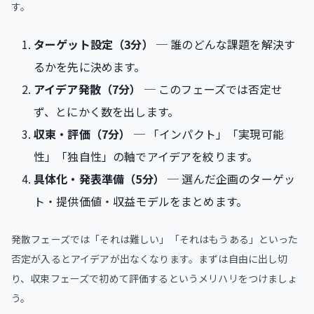
す。
ターゲット設定（3分）
─ 誰のどんな課題を解決す
るかを先に決めます。
アイデア発散（7分）
─ このフェーズでは否定せ
ず、とにかく数を出します。
収束・評価（7分）
─ 「インパクト」「実現可能
性」「独自性」の軸でアイデアを絞ります。
具体化・発表準備（5分）
─ 選んだ企画のターゲッ
ト・提供価値・収益モデルをまとめます。
発散フェーズでは「それは難しい」「それはもうある」といった
否定が入るとアイデアが出なくなります。まずは自由に出し切
り、収束フェーズで初めて評価するというメリハリをつけましょ
う。