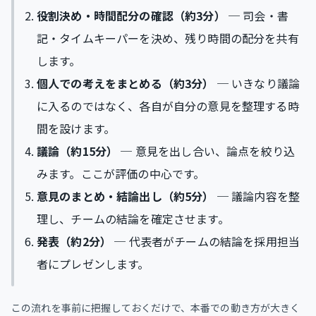
役割決め・時間配分の確認（約3分）
─ 司会・書
記・タイムキーパーを決め、残り時間の配分を共有
します。
個人での考えをまとめる（約3分）
─ いきなり議論
に入るのではなく、各自が自分の意見を整理する時
間を設けます。
議論（約15分）
─ 意見を出し合い、論点を絞り込
みます。ここが評価の中心です。
意見のまとめ・結論出し（約5分）
─ 議論内容を整
理し、チームの結論を確定させます。
発表（約2分）
─ 代表者がチームの結論を採用担当
者にプレゼンします。
この流れを事前に把握しておくだけで、本番での動き方が大きく