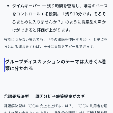
タイムキーパー
─ 残り時間を管理し、議論のペース
をコントロールする役割。「残り10分です。そろそ
ろまとめに入りませんか？」のように提案型の声か
けができると評価が上がります。
役割につかない場合でも、「今の議論を整理すると…」と論点を
まとめる発言をすれば、十分に貢献をアピールできます。
グループディスカッションのテーマは大きく5種
類に分かれる
①課題解決型 ─ 原因分析→施策提案がカギ
課題解決型は「○○の売上を上げるには？」「○○の利用者を増
やす施策を考えよ」のように、
具体的な課題に対して解決策を提