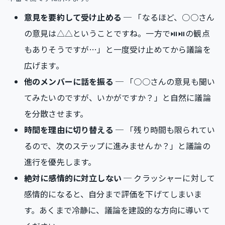
意見を要約して受け止める
─ 「なるほど、○○さん
の意見は△△ということですね。一方で⏯⏯の観点
もありそうですが…」と一度受け止めてから議論を
広げます。
他のメンバーに話を振る
─ 「○○さんの意見も聞い
てみたいのですが、いかがですか？」と自然に議論
を分散させます。
時間を理由に切り替える
─ 「残り時間も限られてい
るので、次のステップに進みませんか？」と議論の
進行を優先します。
絶対に感情的に対立しない
─ クラッシャーに対して
感情的になると、自分まで評価を下げてしまいま
す。あくまで冷静に、議論を建設的な方向に導いて