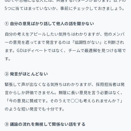
5つに当てはまっていないか、事前にチェックしておきましょう。
① 自分の意見ばかり話して他人の話を聞かない
自分の考えをアピールしたい気持ちはわかりますが、他のメンバ
ーの意見を遮ってまで発言するのは「協調性がない」と判断され
ます。GDはディベートではなく、チームで最適解を見つける場で
す。
② 発言がほとんどない
緊張して声が出なくなる気持ちはわかりますが、採用担当者は発
言からしか評価できません。無理に長い意見を言う必要はなく、
「今の意見に賛成です。そのうえで○○も考えられませんか？」
のような短い発言でも十分です。
③ 議論の流れを無視して関係ない話をする