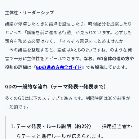
主体性・リーダーシップ
議論が停滞したときに論点を整理したり、時間配分を提案したり
といった「議論を前に進める行動」が見られています。必ずしも
司会を務める必要はなく、「そろそろ意見をまとめませんか」
「今の議論を整理すると、論点はAとBの2つですね」のような発
言で十分に主体性をアピールできます。
なお、GD全体の進め方や
役割の詳細は『
GDの進め方完全ガイド
』でも解説しています。
GDの一般的な流れ（テーマ発表〜発表まで）
多くのGDは以下のステップで進みます。制限時間は30分前後が
一般的です。
テーマ発表・ルール説明（約2分）
─ 採用担当者か
らテーマと進行ルールが伝えられます。