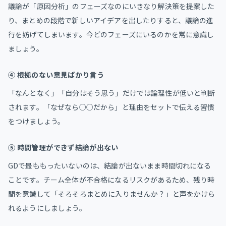
議論が「原因分析」のフェーズなのにいきなり解決策を提案した
り、まとめの段階で新しいアイデアを出したりすると、議論の進
行を妨げてしまいます。今どのフェーズにいるのかを常に意識し
ましょう。
④ 根拠のない意見ばかり言う
「なんとなく」「自分はそう思う」だけでは論理性が低いと判断
されます。「なぜなら○○だから」と理由をセットで伝える習慣
をつけましょう。
⑤ 時間管理ができず結論が出ない
GDで最ももったいないのは、結論が出ないまま時間切れになる
ことです。チーム全体が不合格になるリスクがあるため、残り時
間を意識して「そろそろまとめに入りませんか？」と声をかけら
れるようにしましょう。