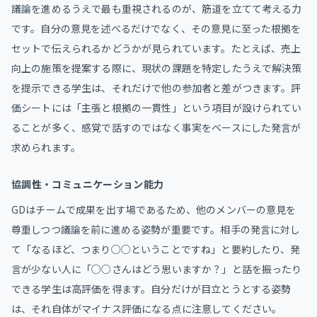
議論を進めるうえで最も重視されるのが、筋道を立てて考える力
です。自分の意見を述べるだけでなく、その意見に至った根拠を
セットで伝えられるかどうかが見られています。たとえば、売上
向上の施策を提案する際に、現状の課題を特定したうえで解決策
を提示できる学生は、それだけで他の参加者と差がつきます。評
価シートには「主張と根拠の一貫性」という項目が設けられてい
ることが多く、感覚で話すのではなく事実をベースにした発言が
求められます。
協調性・コミュニケーション能力
GDはチームで成果を出す場であるため、他のメンバーの意見を
尊重しつつ議論を前に進める姿勢が重要です。相手の発言に対し
て「なるほど、つまり○○ということですね」と要約したり、発
言が少ない人に「○○さんはどう思いますか？」と話を振ったり
できる学生は高評価を得ます。自分だけが目立とうとする姿勢
は、それ自体がマイナス評価になる点に注意してください。