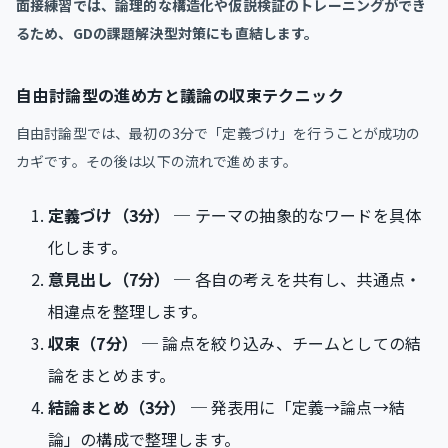
面接練習では、論理的な構造化や仮説検証のトレーニングができ
るため、GDの課題解決型対策にも直結します。
自由討論型の進め方と議論の収束テクニック
自由討論型では、最初の3分で「定義づけ」を行うことが成功の
カギです。その後は以下の流れで進めます。
定義づけ（3分）
─ テーマの抽象的なワードを具体
化します。
意見出し（7分）
─ 各自の考えを共有し、共通点・
相違点を整理します。
収束（7分）
─ 論点を絞り込み、チームとしての結
論をまとめます。
結論まとめ（3分）
─ 発表用に「定義→論点→結
論」の構成で整理します。