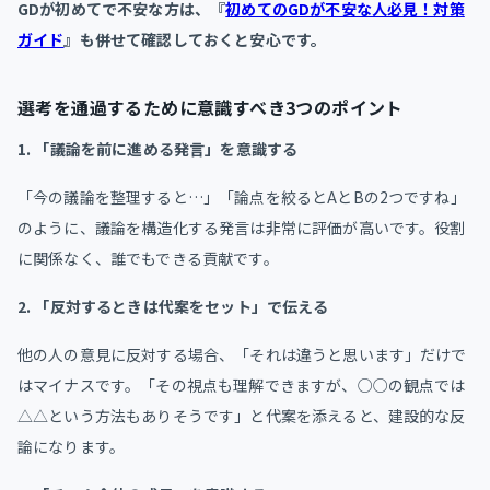
GDが初めてで不安な方は、『
初めてのGDが不安な人必見！対策
ガイド
』も併せて確認しておくと安心です。
選考を通過するために意識すべき3つのポイント
1. 「議論を前に進める発言」を意識する
「今の議論を整理すると…」「論点を絞るとAとBの2つですね」
のように、議論を構造化する発言は非常に評価が高いです。役割
に関係なく、誰でもできる貢献です。
2. 「反対するときは代案をセット」で伝える
他の人の意見に反対する場合、「それは違うと思います」だけで
はマイナスです。「その視点も理解できますが、○○の観点では
△△という方法もありそうです」と代案を添えると、建設的な反
論になります。