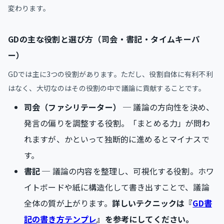
変わります。
GDの主な役割と選び方（司会・書記・タイムキーパ
ー）
GDでは主に3つの役割があります。ただし、役割自体に有利不利
はなく、大切なのはその役割の中で議論に貢献することです。
司会（ファシリテーター）
─ 議論の方向性を決め、
発言の偏りを調整する役割。「まとめる力」が問わ
れますが、かといって独断的に進めるとマイナスで
す。
書記
─ 議論の内容を整理し、可視化する役割。ホワ
イトボードや紙に構造化して書き出すことで、議論
全体の質が上がります。
詳しいテクニックは『
GD書
記の書き方テンプレ
』を参考にしてください。