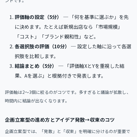
ントです。
評価軸の設定（5分）
─ 「何を基準に選ぶか」を先
に決めます。たとえば新規出店なら「市場規模」
「コスト」「ブランド親和性」など。
各選択肢の評価（10分）
─ 設定した軸に沿って各選
択肢を比較します。
結論まとめ（5分）
─ 「評価軸XとYを重視した結
果、Aを選ぶ」と根拠付きで発表します。
評価軸は2〜3個に絞るのがコツです。多すぎると議論が拡散し、
時間内に結論が出なくなります。
企画立案型の進め方とアイデア発散→収束のコツ
企画立案型では、「発散」と「収束」を明確に分けるのが重要で