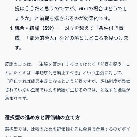
提は○○だと思うのですが、⏯⏯の場合はどうでし
ょうか」と前提を揺さぶるのが効果的です。
統合・結論（5分）
─ 対立を越えて「条件付き賛
成」「部分的導入」などの落としどころを見つけま
す。
反論のコツは、「主張を否定」するのではなく「前提を疑う」こ
と。たとえば「年功序列を廃止すべき」という主張に対して、
「廃止すれば成果主義になるという前提ですが、評価制度が整備
されていない企業では別の問題が生じるのでは」と返すと議論が
深まります。
選択型の進め方と評価軸の立て方
選択型では、比較のための評価軸を先に全員で合意するのがポイ