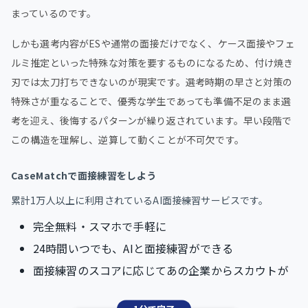
まっているのです。
しかも選考内容がESや通常の面接だけでなく、ケース面接やフェ
ルミ推定といった特殊な対策を要するものになるため、付け焼き
刃では太刀打ちできないのが現実です。選考時期の早さと対策の
特殊さが重なることで、優秀な学生であっても準備不足のまま選
考を迎え、後悔するパターンが繰り返されています。早い段階で
この構造を理解し、逆算して動くことが不可欠です。
CaseMatchで面接練習をしよう
累計1万人以上に利用されているAI面接練習サービスです。
完全無料・スマホで手軽に
24時間いつでも、AIと面接練習ができる
面接練習のスコアに応じてあの企業からスカウトが