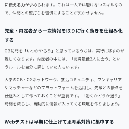
に伝える力
が求められます。これは一人では磨けないスキルなの
で、仲間との壁打ちを習慣にすることが欠かせません。
先輩・内定者から一次情報を取りに行く動きを仕組み化
する
OB訪問を「いつかやろう」と思っているうちは、実行に移すのが
難しくなります。内定者の中には、「毎月最低2人に会う」とい
うルールを自分に課していた人もいます。
大学のOB・OGネットワーク、就活コミュニティ、ワンキャリア
やマッチャーなどのプラットフォームを活用し、先輩との接点を
仕組みとして作っておくことが重要です。「動くかどうか迷う」
時間を減らし、自動的に情報が入ってくる環境を作りましょう。
Webテストは早期に仕上げて思考系対策に集中する