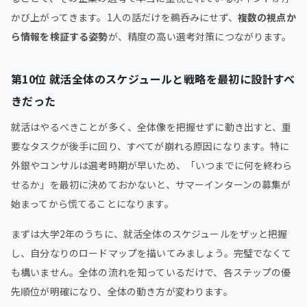
かび上がってきます。1人の話だけを鵜呑みにせず、
複数の視点か
ら情報を検証する姿勢
が、精度の高い選考対策につながります。
第10位 就活全体のスケジュールと戦略を最初に設計すべ
きだった
就活はやるべきことが多く、全体像を把握せずに動き出すと、重
要なタスクが後手に回り、すべてが崩れる原因になります。特に
外銀やコンサルは選考時期が早いため、「いつまでに何を終わら
せるか」を最初に決めておかないと、サマーインターンの募集が
始まってから慌てることになります。
まずは大学2年のうちに、就活全体のスケジュールをザッと把握
し、自分なりのロードマップを描いてみましょう。完璧でなくて
も構いません。全体の流れを知っているだけで、各ステップの優
先順位が明確になり、全体の動き方が変わります。