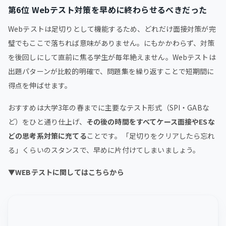
第6位 Webテスト対策を早めに終わらせるべきだった
Webテストは足切りとして機能するため、どれだけ面接対策が完
璧でもここで落ちれば意味がありません。にもかかわらず、対策
を後回しにして直前に焦る学生が毎年絶えません。Webテストは
出題パターンが比較的明確で、問題集を繰り返すことで短期間に
得点を伸ばせます。
おすすめは大学3年の春までに主要なテスト形式（SPI・GABな
ど）をひと通り仕上げ、
その後の時間をすべてケース面接やESな
どの思考系対策に充てる
ことです。「足切りをクリアしたら忘れ
る」くらいのスタンスで、早めに片付けてしまいましょう。
▼WEBテストに関してはこちらから