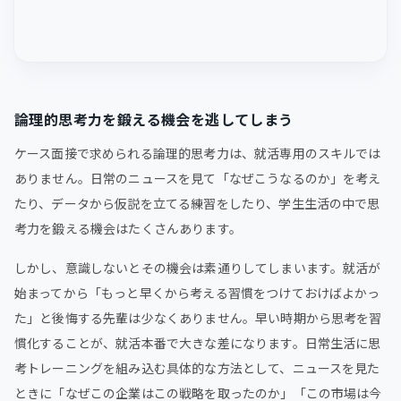
論理的思考力を鍛える機会を逃してしまう
ケース面接で求められる論理的思考力は、就活専用のスキルでは
ありません。日常のニュースを見て「なぜこうなるのか」を考え
たり、データから仮説を立てる練習をしたり、学生生活の中で思
考力を鍛える機会はたくさんあります。
しかし、意識しないとその機会は素通りしてしまいます。就活が
始まってから「もっと早くから考える習慣をつけておけばよかっ
た」と後悔する先輩は少なくありません。早い時期から思考を習
慣化することが、就活本番で大きな差になります。日常生活に思
考トレーニングを組み込む具体的な方法として、ニュースを見た
ときに「なぜこの企業はこの戦略を取ったのか」「この市場は今