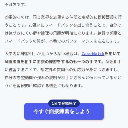
不可欠です。
効果的なのは、同じ業界を志望する仲間と定期的に模擬面接を行
うことです。お互いにフィードバックを出し合うことで、自分で
は気づきにくい癖や論理の飛躍が明確になります。練習の頻度と
フィードバックの質が、本番でのパフォーマンスを左右します。
大学内に練習相手が見つからない場合は
、
CaseMatch
を用いて
AI面接官を相手に面接の練習をするのも一つの手です
。Aiを相手
に練習することで、想定外の質問への対応力が身につきますし、
自分の志望動機や強みの説明が相手にきちんと伝わっているかど
うかを客観的に確認する機会にもなります。
1分で登録完了
今すぐ面接練習をしよう