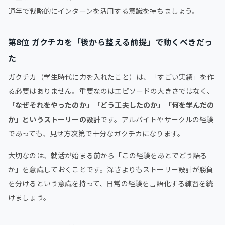
通年で戦略的にインターンを活用する意識を持ちましょう。
第8位 ガクチカを「後から整える前提」で動くべきだっ
た
ガクチカ（学生時代に力を入れたこと）は、「すごい実績」を作
る必要はありません。重要なのはエピソードの大きさではなく、
「なぜそれをやったのか」「どう工夫したのか」「何を学んだの
か」というストーリーの設計
です。アルバイトやサークルの経験
であっても、見せ方次第で十分なガクチカになります。
大切なのは、就活が始まる前から「この経験をあとでどう語る
か」を意識しておくことです。深さよりもストーリー設計が勝負
を分けるという意識を持って、日常の経験を言語化する練習を続
けましょう。