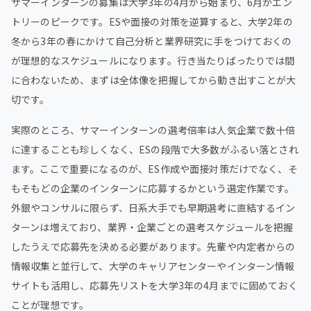
サマーインターンの募集は大学3年の4月から始まり、6月がエン
トリーのピークです。ESや面接の対策を逆算すると、大学2年の
冬から3年の春にかけて自己分析と業界研究に手をつけておくの
が理想的なスケジュールになります。行き当たりばったりでは間
に合わないため、まずは全体像を把握してから動き出すことが大
切です。
実際のところ、サマーインターンの選考倍率は人気企業で数十倍
に達することも珍しくなく、ESの段階で大多数がふるい落とされ
ます。ここで重要になるのが、ES作成や面接対策だけでなく、そ
もそもどの企業のインターンに応募するかという選定作業です。
外銀やコンサルに限らず、日系大手でも早期選考に直結するイン
ターンは増えており、業界・企業ごとの選考スケジュールを把握
したうえで応募先を決める必要があります。先輩や内定者からの
情報収集と並行して、大学のキャリアセンターやインターン情報
サイトも活用し、応募先リストを大学3年の4月までに固めておく
ことが理想です。