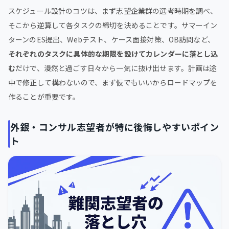
スケジュール設計のコツは、まず志望企業群の選考時期を調べ、
そこから逆算して各タスクの締切を決めることです。サマーイン
ターンのES提出、Webテスト、ケース面接対策、OB訪問など、
それぞれのタスクに具体的な期限を設けてカレンダーに落とし込
む
だけで、漫然と過ごす日々から一気に抜け出せます。計画は途
中で修正して構わないので、まず仮でもいいからロードマップを
作ることが重要です。
外銀・コンサル志望者が特に後悔しやすいポイン
ト