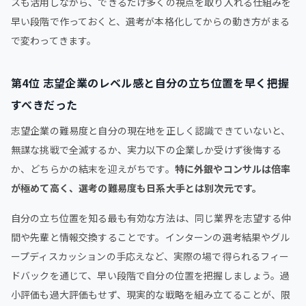
スも活用しながら、できるだけ多くの視点を取り入れる仕組みを
早い段階で作っておくと、選考が本格化してからの動き方がまる
で変わってきます。
第4位 志望企業のレベル感と自分の立ち位置を早く把握
すべきだった
志望企業の難易度と自分の現在地を正しく認識できていないと、
無謀な挑戦で全滅するか、実力以下の企業しか受けず後悔する
か、どちらかの結末を迎えがちです。
特に外銀やコンサルは倍率
が極めて高く、選考の難易度も日系大手とは別次元です。
自分の立ち位置を知る最も有効な方法は、同じ業界を志望する仲
間や先輩と情報交換することです。インターンの選考結果やグル
ープディスカッションの手応えなど、実際の場で得られるフィー
ドバックを通じて、早い段階で自分の位置を把握しましょう。過
小評価も過大評価もせず、現実的な戦略を組み立てることが、限