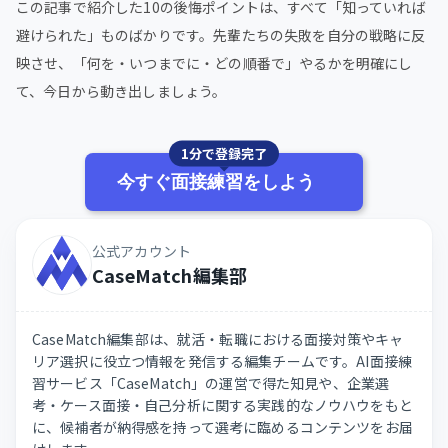
この記事で紹介した10の後悔ポイントは、すべて「知っていれば
避けられた」ものばかりです。先輩たちの失敗を自分の戦略に反
映させ、「何を・いつまでに・どの順番で」やるかを明確にし
て、今日から動き出しましょう。
1分で登録完了
今すぐ面接練習をしよう
公式アカウント
CaseMatch編集部
CaseMatch編集部は、就活・転職における面接対策やキャ
リア選択に役立つ情報を発信する編集チームです。AI面接練
習サービス「CaseMatch」の運営で得た知見や、企業選
考・ケース面接・自己分析に関する実践的なノウハウをもと
に、候補者が納得感を持って選考に臨めるコンテンツをお届