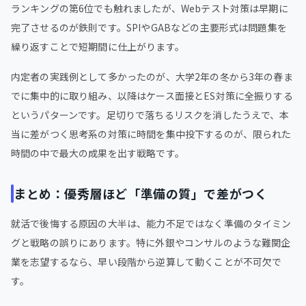
ランキングの第6位でも触れましたが、Webテスト対策は早期に
完了させるのが鉄則です。SPIやGABなどの主要形式は問題集を
繰り返すことで短期間に仕上がります。
内定者の実践例として多かったのが、大学2年の冬から3年の春ま
でに集中的に取り組み、以降はケース面接とES対策に全振りする
というパターンです。足切りで落ちるリスクを消したうえで、本
当に差がつく思考系の対策に時間を集中投下するのが、限られた
時間の中で最大の成果を出す戦略です。
まとめ：優秀層ほど「準備の質」で差がつく
就活で後悔する原因の大半は、能力不足ではなく準備のタイミン
グと戦略の誤りにあります。特に外銀やコンサルのような難関企
業を志望するなら、早い段階から逆算して動くことが不可欠で
す。