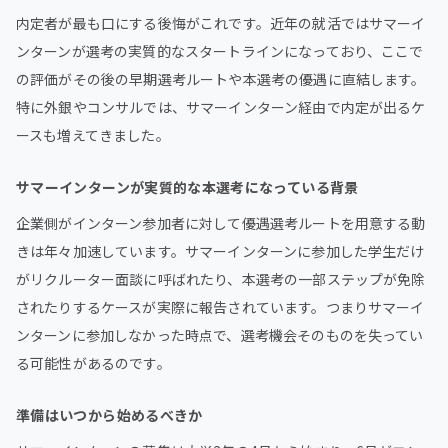
内定者が最も口にする後悔がこれです。近年の就活ではサマーイ
ンターンが選考の実質的なスタートラインになっており、ここで
の評価がその後の早期選考ルートや本選考の優遇に直結します。
特に外銀やコンサルでは、サマーインターン経由で内定が出るケ
ースも増えてきました。
サマーインターンが実質的な本選考になっている背景
企業側がインターン参加者に対して優遇選考ルートを用意する動
きは年々加速しています。サマーインターンに参加した学生だけ
がリクルーター面談に呼ばれたり、本選考の一部ステップが免除
されたりするケースが実際に報告されています。つまりサマーイ
ンターンに参加しなかった時点で、選考機会そのものを失ってい
る可能性があるのです。
準備はいつから始めるべきか