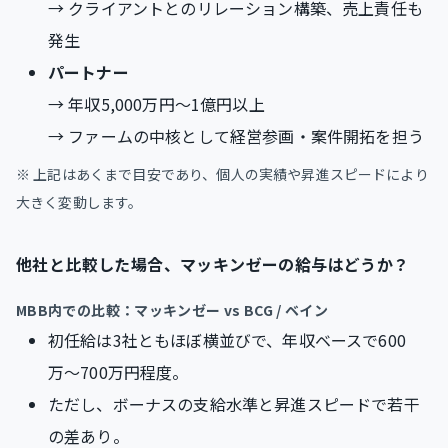
→ クライアントとのリレーション構築、売上責任も
発生
パートナー
→ 年収5,000万円〜1億円以上
→ ファームの中核として経営参画・案件開拓を担う
※ 上記はあくまで目安であり、個人の実績や昇進スピードにより
大きく変動します。
他社と比較した場合、マッキンゼーの給与はどうか？
MBB内での比較：マッキンゼー vs BCG / ベイン
初任給は3社ともほぼ横並びで、年収ベースで600
万〜700万円程度。
ただし、ボーナスの支給水準と昇進スピードで若干
の差あり。