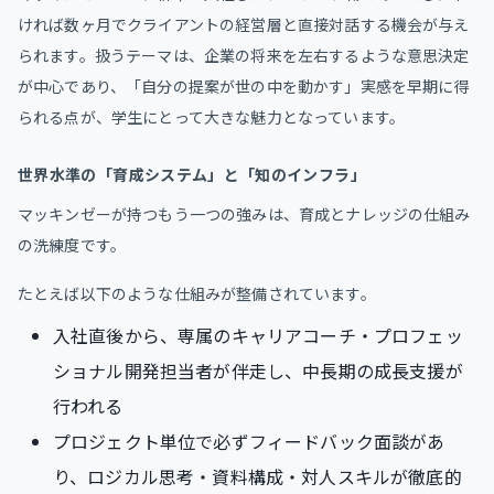
ければ数ヶ月でクライアントの経営層と直接対話する機会が与え
られます。扱うテーマは、企業の将来を左右するような意思決定
が中心であり、「自分の提案が世の中を動かす」実感を早期に得
られる点が、学生にとって大きな魅力となっています。
世界水準の「育成システム」と「知のインフラ」
マッキンゼーが持つもう一つの強みは、育成とナレッジの仕組み
の洗練度です。
たとえば以下のような仕組みが整備されています。
入社直後から、専属のキャリアコーチ・プロフェッ
ショナル開発担当者が伴走し、中長期の成長支援が
行われる
プロジェクト単位で必ずフィードバック面談があ
り、ロジカル思考・資料構成・対人スキルが徹底的