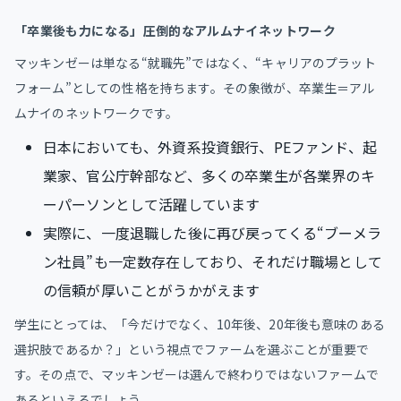
「卒業後も力になる」圧倒的なアルムナイネットワーク
マッキンゼーは単なる“就職先”ではなく、“キャリアのプラット
フォーム”としての性格を持ちます。その象徴が、卒業生＝アル
ムナイのネットワークです。
日本においても、外資系投資銀行、PEファンド、起
業家、官公庁幹部など、多くの卒業生が各業界のキ
ーパーソンとして活躍しています
実際に、一度退職した後に再び戻ってくる“ブーメラ
ン社員”も一定数存在しており、それだけ職場として
の信頼が厚いことがうかがえます
学生にとっては、「今だけでなく、10年後、20年後も意味のある
選択肢であるか？」という視点でファームを選ぶことが重要で
す。その点で、マッキンゼーは選んで終わりではないファームで
あるといえるでしょう。