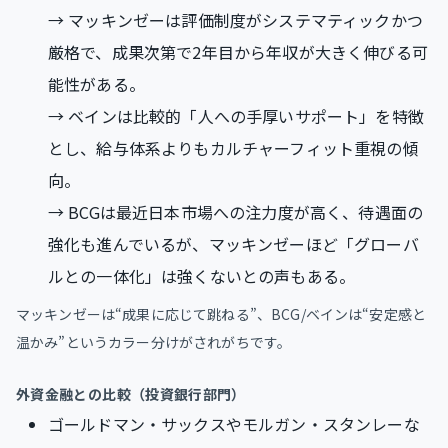
→ マッキンゼーは評価制度がシステマティックかつ
厳格で、成果次第で2年目から年収が大きく伸びる可
能性がある。
→ ベインは比較的「人への手厚いサポート」を特徴
とし、給与体系よりもカルチャーフィット重視の傾
向。
→ BCGは最近日本市場への注力度が高く、待遇面の
強化も進んでいるが、マッキンゼーほど「グローバ
ルとの一体化」は強くないとの声もある。
マッキンゼーは“成果に応じて跳ねる”、BCG/ベインは“安定感と
温かみ”というカラー分けがされがちです。
外資金融との比較（投資銀行部門）
ゴールドマン・サックスやモルガン・スタンレーな