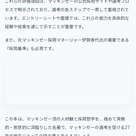
これらの評価項目は、マッキンゼーの公式採用サイトや選考プロ
セスで明示されており、選考の各ステップで一貫して重視されて
います。​エントリーシートや面接では、これらの能力を具体的な
経験や成果を通じて示すことが重要です。
また、元マッキンゼー採用マネージャー伊賀泰代氏の著書である
『採用基準』も必見です。
この本は、マッキンゼー流の人材観と採用哲学を、極めて実務
的・思想的に深掘りした名著で、マッキンゼーの選考を受ける27
卒の学生にとって必読の書と言えるでしょう。