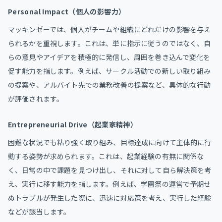
Personal Impact（個人の影響力）
マッキンゼーでは、個人がチームや組織にどれだけの影響を与え
られるかを重視します。​これは、単に指示に従うのではなく、自
らの意見やアイデアを積極的に発信し、周囲を巻き込んで変化を
促す能力を指します。​例えば、サークル活動での新しい取り組み
の提案や、アルバイト先での業務改善の提案など、具体的な行動
が評価されます。​
Entrepreneurial Drive（起業家精神）
困難な状況でも粘り強く取り組み、目標達成に向けて主体的に行
動する姿勢が求められます。​これは、起業経験の有無に関係な
く、日常の中で課題を見つけ出し、それに対して自ら解決策を考
え、実行に移す能力を指します。​例えば、学園祭の運営で予期せ
ぬトラブルが発生した際に、迅速に対応策を考え、実行した経験
などが該当します。​