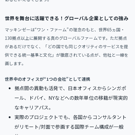
世界を舞台に活躍できる！グローバル企業としての強み
マッキンゼーは“ワン・ファーム”の理念のもと、世界65ヵ国・
130拠点以上に展開する真のグローバルファームです。ただ拠点
があるだけでなく、「どの国でも同じクオリティのサービスを提
供できる統一基準と文化」が徹底されている点が、他社と一線を
画します。
世界中のオフィスが“1つの会社”として連携
拠点間の異動も活発で、日本オフィスからシンガポ
ール、ドバイ、NYなどへの数年単位の移籍が現実的
なキャリアパス。
実際のプロジェクトでも、各国からコンサルタント
がリモート/対面で参画する国際チーム構成が一般