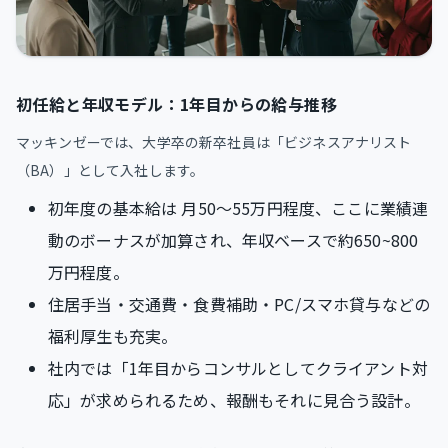
初任給と年収モデル：1年目からの給与推移
マッキンゼーでは、大学卒の新卒社員は「ビジネスアナリスト
（BA）」として入社します。
初年度の基本給は 月50〜55万円程度、ここに業績連
動のボーナスが加算され、年収ベースで約650~800
万円程度。
住居手当・交通費・食費補助・PC/スマホ貸与などの
福利厚生も充実。
社内では「1年目からコンサルとしてクライアント対
応」が求められるため、報酬もそれに見合う設計。