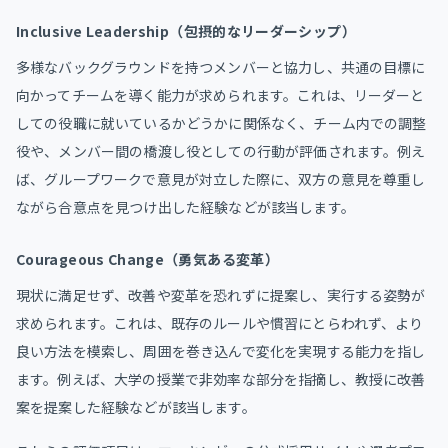
Inclusive Leadership（包摂的なリーダーシップ）
多様なバックグラウンドを持つメンバーと協力し、共通の目標に
向かってチームを導く能力が求められます。​これは、リーダーと
しての役職に就いているかどうかに関係なく、チーム内での調整
役や、メンバー間の橋渡し役としての行動が評価されます。​例え
ば、グループワークで意見が対立した際に、双方の意見を尊重し
ながら合意点を見つけ出した経験などが該当します。​
Courageous Change（勇気ある変革）
現状に満足せず、改善や変革を恐れずに提案し、実行する姿勢が
求められます。​これは、既存のルールや慣習にとらわれず、より
良い方法を模索し、周囲を巻き込んで変化を実現する能力を指し
ます。​例えば、大学の授業で非効率な部分を指摘し、教授に改善
案を提案した経験などが該当します。​