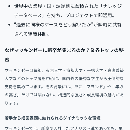
世界中の業界・国・課題別に蓄積された「ナレッジ
データベース」を持ち、プロジェクトで即活用。
“過去に同様のケースをどう解いたか”が瞬時に共有
される組織体制。
なぜマッキンゼーに新卒が集まるのか？業界トップの秘
密
マッキンゼーは毎年、東京大学・京都大学・一橋大学・慶應義塾
大学などのトップ層を中心に、国内外の優秀な学生から圧倒的な
支持を集めています。その背景には、単に「ブランド」や「年収
の高さ」だけでは語れない、構造的な強さと成長環境の魅力があ
ります。
若手から経営課題に触れられるダイナミックな環境
マッキンゼーでは、新卒で入社したアナリスト職であっても、早