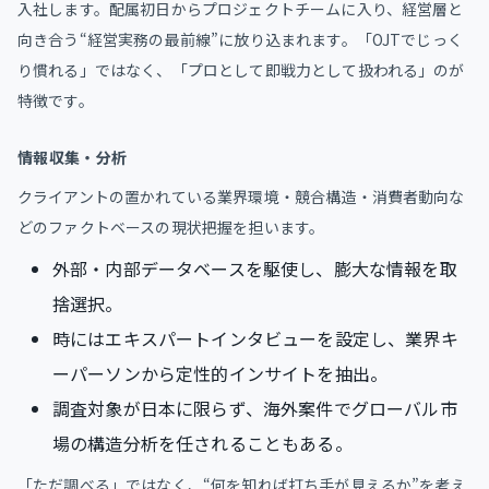
入社します。配属初日からプロジェクトチームに入り、経営層と
向き合う“経営実務の最前線”に放り込まれます。「OJTでじっく
り慣れる」ではなく、「プロとして即戦力として扱われる」のが
特徴です。
情報収集・分析
クライアントの置かれている業界環境・競合構造・消費者動向な
どのファクトベースの現状把握を担います。
外部・内部データベースを駆使し、膨大な情報を取
捨選択。
時にはエキスパートインタビューを設定し、業界キ
ーパーソンから定性的インサイトを抽出。
調査対象が日本に限らず、海外案件でグローバル市
場の構造分析を任されることもある。
「ただ調べる」ではなく、“何を知れば打ち手が見えるか”を考え