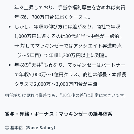
年々上昇しており、手当や福利厚生を含めれば実質
年収6、700万円台に届くケースも。
しかし、年収の伸び方には差があり、商社で年収
1,000万円に達するのは30代前半〜中盤が一般的。
→ 対してマッキンゼーではアソシエイト昇進時点
（3〜5年目）で年収1,200万円以上に到達。
年収の“天井”も異なり、マッキンゼーはパートナー
で年収5,000万〜1億円クラス、商社は部長・本部長
クラスで2,000万〜3,000万円台が主流。
初任給だけ見れば僅差でも、“10年後の差”は非常に大きいです。
賞与・昇給・ボーナス：マッキンゼーの給与体系
◎ 基本給（Base Salary）