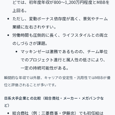
どでは、初年度年収が800〜1,200万円程度とMBBを
上回る。
ただし、変動ボーナス依存度が高く、景気やチーム
業績に左右されやすい。
労働時間も圧倒的に長く、ライフスタイルとの両立
のしづらさが課題。
マッキンゼーは激務であるものの、チーム単位
でのプロジェクト進行と属人性の低さにより、
一定の持続可能性がある。
瞬間的な年収では外銀、キャリアの安定性・汎用性ではMBBが優
位と評価されることが多いです。
日系大手企業との比較（総合商社・メーカー・メガバンクな
ど）
総合商社（例：三菱商事・伊藤忠）でも初任給は