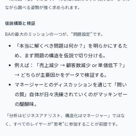
ながら調べる姿勢が強く求められます。
仮説構築と検証
BAの最大のミッションの一つが、“問題設定”です。
「本当に解くべき問題は何か？」を明らかにするた
め、まず問題の構造を仮説で切り分ける。
例えば：「売上減少 → 顧客数減少 or 単価低下？」
→ どちらが主要因かをデータで検証する。
マネージャーとのディスカッションを通じて「問い
の質」自体が日々洗練されていくのがマッキンゼー
の醍醐味。
「分析はビジネスアナリスト、構造化はマネージャー」ではな
く、すべてのレイヤーが“思考”に参加することが前提です。