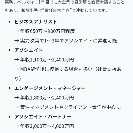
実務レベルでは、1年目でも大企業の経営層と直接会話すること
もあり、報酬水準は“責任の大きさ”と連動しています。
ビジネスアナリスト
→ 年収650万〜900万円程度
→ 実力次第で1〜2年でアソシエイトに昇進可能
アソシエイト
→ 年収1,100万〜1,400万円
→ MBA留学後に復帰する場合も多い（社費支援あ
り）
エンゲージメント・マネージャー
→ 年収1,800万〜2,400万円
→ 案件マネジメントやクライアント責任が中心に
アソシエイト・パートナー
→ 年収3,000万〜4,000万円