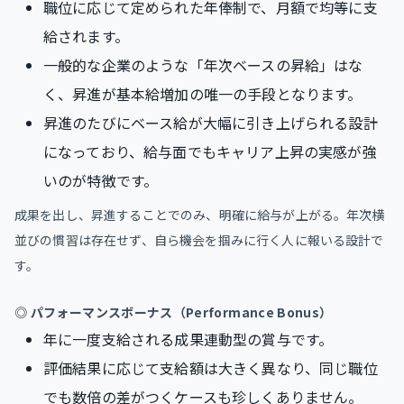
職位に応じて定められた年俸制で、月額で均等に支
給されます。
一般的な企業のような「年次ベースの昇給」はな
く、昇進が基本給増加の唯一の手段となります。
昇進のたびにベース給が大幅に引き上げられる設計
になっており、給与面でもキャリア上昇の実感が強
いのが特徴です。
成果を出し、昇進することでのみ、明確に給与が上がる。年次横
並びの慣習は存在せず、自ら機会を掴みに行く人に報いる設計で
す。
◎ パフォーマンスボーナス（Performance Bonus）
年に一度支給される成果連動型の賞与です。
評価結果に応じて支給額は大きく異なり、同じ職位
でも数倍の差がつくケースも珍しくありません。