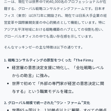
ニーは、現在では世界中で約40,000名のプロフェッショナルが在
籍する、グローバル戦略コンサルティングファームです。日本オ
フィス（東京）は1971年に開設され、現在では日系大手企業の経
営変革や国際展開支援の中心的拠点として機能しています。特に
アジア太平洋地域における戦略構築のハブとしての役割も担い、
グローバルオフィスの中でも高い存在感を示しています。
そんなマッキンゼーの主な特徴は以下の通りです。
1. 戦略コンサルティングの原型をつくった「The Firm」
経営層の意思決定支援に特化し、「全社戦略レベル
からの助言」に強み。
世界で初めて「外部の専門家が経営の意思決定に関
与する」という職業モデルを確立。
2. グローバル規模で統一された“ワン・ファーム”文化
世界65ヵ国以上、130拠点以上に展開。すべての拠点