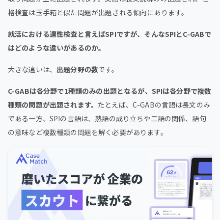
格検査は玉手箱と似た問題が出題される傾向にあります。
就活における適性検査と言えばSPIですが、そんなSPIとC-GABで
はどのような違いがあるのか。
大きな違いは、
出題分野の数
です。
C-GABは各分野で1種類のみの出題となるが、SPIは各分野で複数
種類の問題が出題されます。
たとえば、C-GABの言語は長文のみ
である一方、SPIの言語は、熟語の成り立ちや二語の関係、語句
の意味など複数種類の問題を解く必要があります。