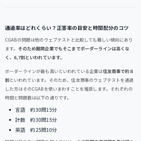
通過率はどれくらい？正答率の目安と時間配分のコツ
CGABの問題は他のウェブテストと比較しても難しい傾向にあり
ます。
そのため難関企業でもそこまでボーダーラインは高くな
く、6,7割といわれています。
ボーダーラインが最も高いといわれている企業は
住友商事で約８
割
といわれています。そのため、住友商事のウェブテストを通過
した方はそのCGABを使いまわすことを推奨します。それぞれの
時間と問題数は以下の通りです。
言語 約30問15分
計数 約30問15分
英語 約25問10分