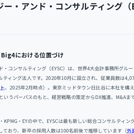
ジー・アンド・コンサルティング（E
とBig4における位置づけ
ド・コンサルティング（EYSC）は、世界4大会計事務所グルー
ティング法人です。2020年10月に設立され、従業員数は4,0
イト
、2025年2月時点）。東京ミッドタウン日比谷に本社を構え、Bu
g worldというパーパスのもと、経営戦略の策定からDX推進、M&
wC・KPMG・EYの中で、EYSCは最も新しい総合コンサルティ
しており、新卒の採用人数は100名前後で推移しています（
外