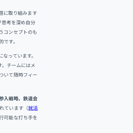
題に取り組みます
が思考を深め自分
うコンセプトのも
的です。
になっています。
す。チームにはメ
ついて随時フィー
参入戦略、鉄道会
れています（
就活
行可能な打ち手を