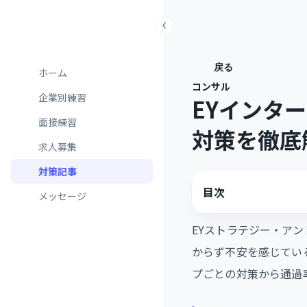
戻る
ホーム
コンサル
企業別練習
EYインタ
面接練習
対策を徹底
求人募集
対策記事
目次
メッセージ
EYストラテジー・ア
からず不安を感じてい
プごとの対策から通過