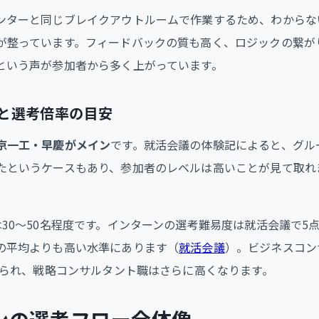
ンターと同じブレイクアウトルームで作業するため、わからな
が整っています。フィードバックの質も高く、ロジックの繋が
という声が参加者から多く上がっています。
と選考倍率の目安
京一工・早慶がメイン
です。就活会議の体験記によると、グル
たというケースもあり、参加者のレベルは高いことが見て取れ
30〜50名程度です。インターンの選考難易度は就活会議で5点
の平均よりも高い水準にあります（
就活会議
）。ビジネスコン
と見られ、戦略コンサルタント職はさらに高くなります。