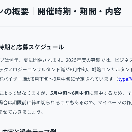
ーンの概要｜開催時期・期間・内容
時期と応募スケジュール
ップは例年、夏に開催されます。2025年度の募集では、ビジネ
、テクノロジーコンサルタント職が8月中旬、戦略コンサルタン
アドバイザー職が8月下旬〜9月中旬に予定されています（
type
によって異なりますが、
5月中旬〜6月中旬
に集中するため、早
場合は期限前に締め切られることもあるので、マイページの作
ませておきましょう。
ム内容と過去テーマ例