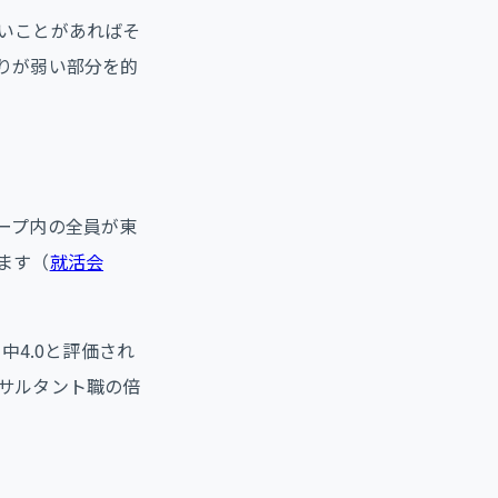
いことがあればそ
りが弱い部分を的
ープ内の全員が東
ます（
就活会
中4.0と評価され
サルタント職の倍