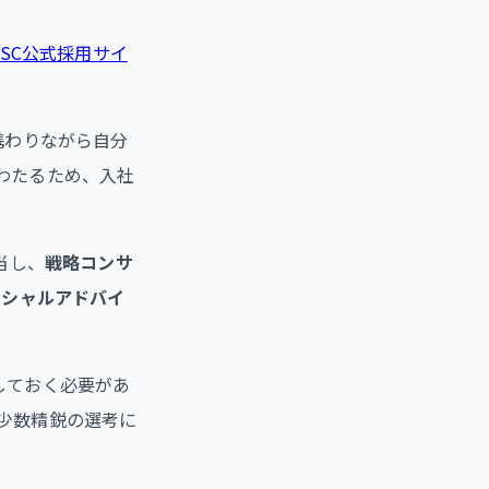
）
YSC公式採用サイ
携わりながら自分
わたるため、入社
当し、
戦略コンサ
ンシャルアドバイ
しておく必要があ
少数精鋭の選考に