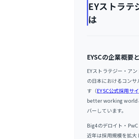
EYストラテ
は
EYSCの企業概要
EYストラテジー・アン
の日本におけるコンサル
す（
EYSC公式採用サ
better workin
バーしています。
Big4のデロイト・P
近年は採用規模を拡大