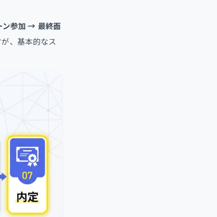
ターン参加 → 最終面
すが、基本的なス