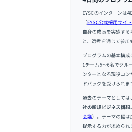
EYSCのインターンは
4
（
EYSC公式採用サイト
自身の成長を実感する
と、選考を通じて参加
プログラムの基本構成
1チーム5〜6名でグ
ンターとなる現役コン
ドバックを受けられま
過去のテーマとしては
社の新規ビジネス構想
会議
）。テーマの幅は
提示する力が求められ