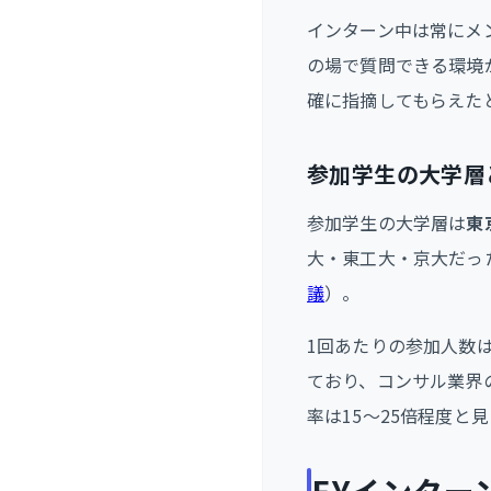
インターン中は常にメ
の場で質問できる環境
確に指摘してもらえた
参加学生の大学層
参加学生の大学層は
東
大・東工大・京大だっ
議
）。
1回あたりの参加人数は
ており、コンサル業界
率は15〜25倍程度