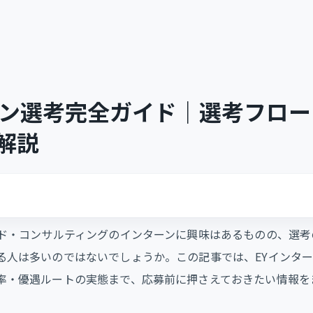
ーン選考完全ガイド｜選考フロ
解説
ンド・コンサルティングのインターンに興味はあるものの、選
る人は多いのではないでしょうか。この記事では、EYインタ
率・優遇ルートの実態まで、応募前に押さえておきたい情報を