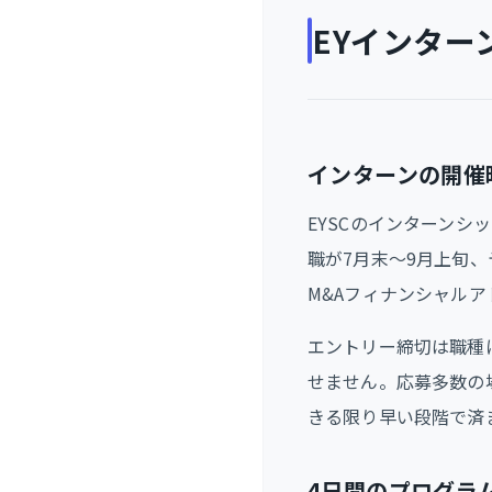
EYインタ
インターンの開催
EYSCのインターンシ
職が7月末〜9月上旬
M&Aフィナンシャル
エントリー締切は職種
せません。応募多数の
きる限り早い段階で済
4日間のプログラ