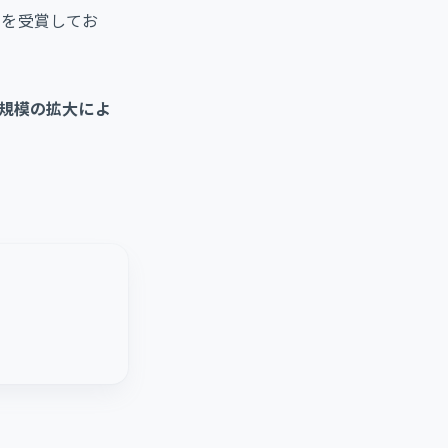
ドを受賞してお
用規模の拡大によ