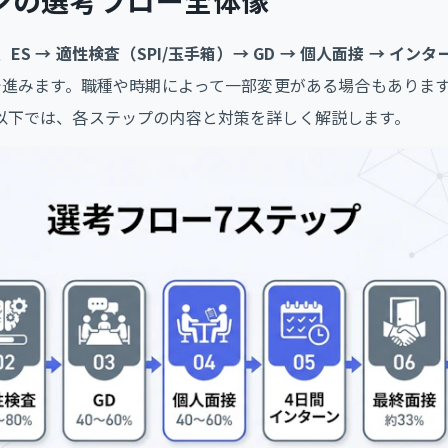
ンの選考フロー全体像
、
ES → 適性検査（SPI/玉手箱）→ GD → 個人面接 → イン
で進みます。職種や時期によって一部変更がある場合もありま
以下では、各ステップの内容と対策を詳しく解説します。