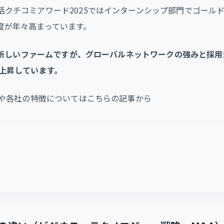
活クチコミアワード2025ではインターンシップ部門でゴール
度が年々高まっています。
中でも新しいファームですが、グローバルネットワークの強みと採
上昇しています。
較や各社の特徴についてはこちらの記事から