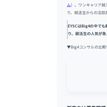
ム
）。ワンキャリア就
り、就活生からの注目
EYSCはBig4の
り、就活生の人気が急
▼Big4コンサルの比