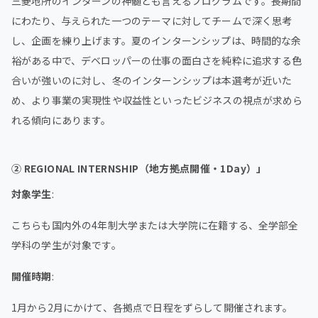
三菱地所のインターンの神髄とも言えるプログラムです。長期間
にわたり、与えられた一つのテーマに対してチームで深く思考
し、企画を練り上げます。夏のインターンシップは、時間的な余
裕がある中で、デベロッパーの仕事の面白さを純粋に追求する色
合いが強いのに対し、冬のインターンシップは本選考が近いた
め、より事業の実現性や収益性といったビジネスの視点が求めら
れる傾向にあります。
② REGIONAL INTERNSHIP（地方拠点開催・1Day）」
対象学生
:
こちらも国内外の4年制大学または大学院に在籍する、全学部全
学科の学生が対象です。
開催時期
:
1月から2月にかけて、各拠点で日程をずらして開催されます。