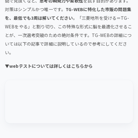
間で見抜くなど、
思考の瞬発力や柔軟性
を試す目的があります。
対策はシンプルかつ唯一です。
TG-WEBに特化した市販の問題集
を、最低でも3周は解いてください
。「三菱地所を受ける＝TG-
WEBをやる」と割り切り、この特殊な形式に脳を最適化させるこ
とが、一次選考突破のための絶対条件です。TG-WEBの詳細につ
いては以下の記事で詳細に説明しているので参考にしてくださ
い。
▼webテストについては詳しくはこちらから