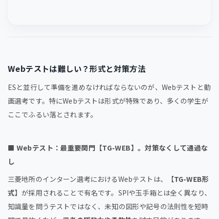
Webテストは難しい？形式と対策方法
ESと並行して準備を進めなければならないのが、Webテストと動
画選考です。特にWebテストは形式が特殊であり、多くの学生が
ここでふるい落とされます。
■
Webテスト：最重要関門【TG-WEB】。対策なくして通過な
し
三菱地所のインターン選考におけるWebテストは、【
TG-WEB形
式
】が採用されることで有名です。SPIや玉手箱とは全く異なり、
知識量を問うテストではなく、未知の図形や記号の法則性を短時