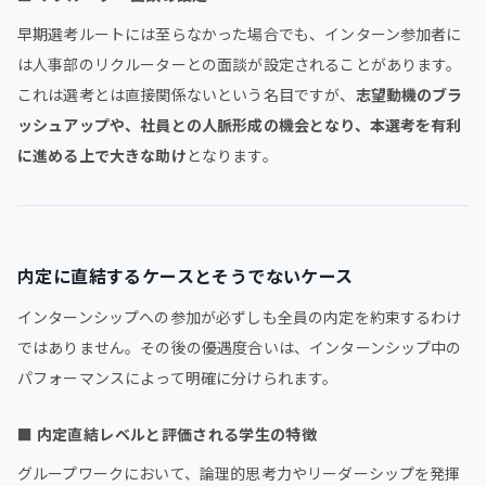
早期選考ルートには至らなかった場合でも、インターン参加者に
は人事部のリクルーターとの面談が設定されることがあります。
これは選考とは直接関係ないという名目ですが、
志望動機のブラ
ッシュアップや、社員との人脈形成の機会となり、本選考を有利
に進める上で大きな助け
となります。
内定に直結するケースとそうでないケース
インターンシップへの参加が必ずしも全員の内定を約束するわけ
ではありません。その後の優遇度合いは、インターンシップ中の
パフォーマンスによって明確に分けられます。
■
内定直結レベルと評価される学生の特徴
グループワークにおいて、論理的思考力やリーダーシップを発揮