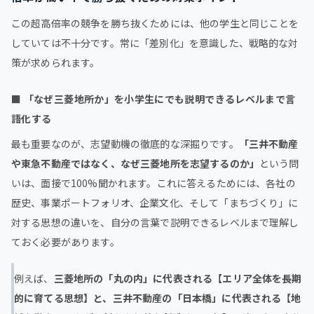
この超高倍率の競争を勝ち抜くためには、他の学生と同じことを
していては不十分です。常に「差別化」を意識した、戦略的な対
策が求められます。
■
「なぜ三菱地所か」を小学生にでも説明できるレベルまで言
語化する
最も重要なのが、志望動機の徹底的な深掘りです。
「三井不動産
や東急不動産ではなく、なぜ三菱地所を志望するのか」
という問
いは、面接で100%聞かれます。これに答えるためには、各社の
歴史、事業ポートフォリオ、企業文化、そして「まちづくり」に
対する思想の違いを、自分の言葉で説明できるレベルまで理解し
ておく必要があります。
例えば、
三菱地所の「丸の内」に代表される【エリア全体を長期
的に育てる思想】と、三井不動産の「日本橋」に代表される【地