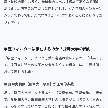
最上位校の学生も多く、参加者のレベルは極めて高くなる傾向
に
あります。倍率の数字だけに惑わされず、どの時期のインターン
シップであっても、入念な準備が不可欠であることに変わりはあ
りません。
学歴フィルターは存在するのか？採用大学の傾向
「学歴フィルター」という言葉の定義は曖昧ですが、「結果とし
て、採用者に特定の大学出身者が多くなる傾向」は、三菱地所に
おいて感じられます。
■
採用実績は【旧帝大＋早慶】が圧倒的多数
過去の採用大学データを見ると、
【東京大学、京都大学、一橋大
学、早稲田大学、慶應義塾大学】
の出身者が採用者の大半を占め
る年が多くなっています。これに、他の旧帝国大学（大阪大学、