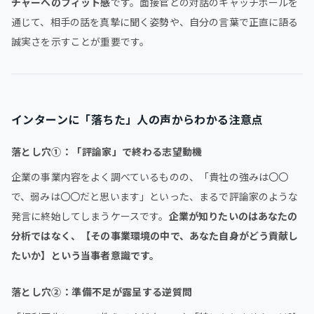
チャーへのフィット感
です。面接官との対話のキャッチボールを
通じて、相手の話を真摯に聞く姿勢や、自分の言葉で正直に語る
誠実さを示すことが重要です。
インターンに「落ちた」人の声からわかる注意点
落とし穴①：「評論家」で終わる志望動機
企業の事業内容をよく調べているものの、「貴社の強みは〇〇
で、弱みは〇〇だと思います」といった、まるで評論家のような
発言に終始してしまうケースです。
企業が知りたいのはあなたの
分析ではなく、【その事業環境の中で、あなた自身がどう貢献し
たいか】という当事者意識です。
落とし穴②：準備不足が露呈する逆質問