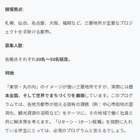
開催拠点
:
札幌、仙台、名古屋、大阪、福岡など、三菱地所が主要なプロジ
ェクトを手掛ける都市。
募集人数
:
各拠点それぞれ
30名〜50名程度
。
特徴
:
「東京・丸の内」のイメージが強い三菱地所ですが、実際には
日
本全国、そして世界でまちづくりを展開
しています。このプログ
ラムでは、各地方都市が抱える固有の課題（例：中心市街地の空
洞化、観光資源の活用など）をテーマに、その地域で働く社員と
共に解決策を考えます。「Uターン・Iターン就職」を視野に入れ
ている学生にとっては、必見のプログラムと言えるでしょう。