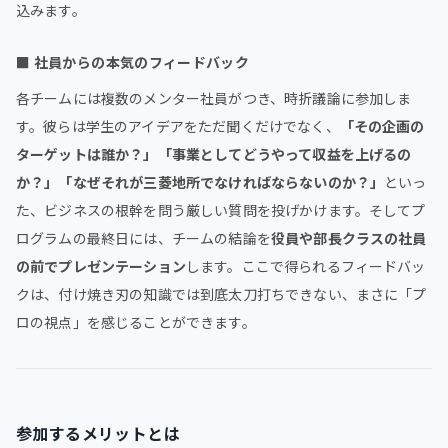
込みます。
■
社員からの本気のフィードバック
各チームには複数のメンター社員がつき、時折議論に参加しま
す。彼らは学生のアイデアをただ聞くだけでなく、
「その企画の
ターゲットは誰か？」「事業としてどうやって収益を上げるの
か？」「なぜそれが三菱地所でなければならないのか？」
といっ
た、ビジネスの根幹を問う厳しい質問を投げかけます。そしてプ
ログラムの最終日には、チームの結論を
役員や部長クラスの社員
の前でプレゼンテーション
します。ここで得られるフィードバッ
クは、付け焼き刃の知識では到底太刀打ちできない、まさに「プ
ロの視点」を感じることができます。
参加するメリットとは