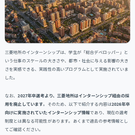
三菱地所のインターンシップは、学生が「総合デベロッパー」と
いう仕事のスケールの大きさや、都市・社会に与える影響の大き
さを実感できる、実践性の高いプログラムとして実施されていま
した。
なお、
2027年卒選考より、三菱地所はインターンシップ経由の採
用を廃止しています
。そのため、以下で紹介する内容は
2026年卒
向けに実施されていたインターンシップ情報
であり、現在の選考
制度とは異なる可能性があります。あくまで過去の参考情報とし
てご確認ください。