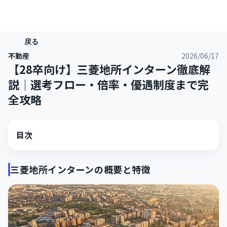
戻る
不動産
2026/06/17
【28卒向け】三菱地所インターン徹底解
説｜選考フロー・倍率・優遇制度まで完
全攻略
目次
三菱地所インターンの概要と特徴