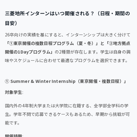
三菱地所インターンはいつ開催される？（日程・期間の
目安）
26卒向けの実績を基にすると、インターンシップは大きく分けて
「①東京開催の複数日程プログラム（夏・冬）」と「②地方拠点
開催の1Dayプログラム」
の2種類が存在します。学生は自身の興
味やスケジュールに合わせて最適なプログラムを選択できます。
① Summer & Winter Internship（東京開催・複数日程）」
対象学生
:
国内外の4年制大学または大学院に在籍する、全学部全学科の学
生。学年不問で応募できるケースもあるため、早期から挑戦が可
能です。
開催時期
: