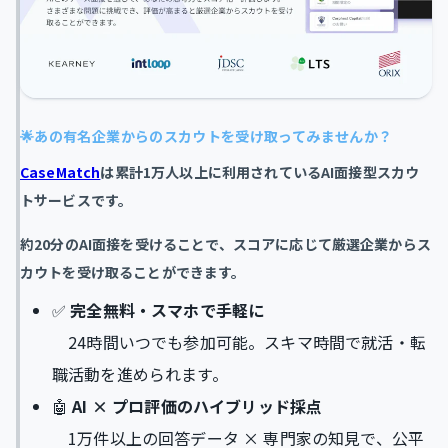
🌟あの有名企業からのスカウトを受け取ってみませんか？
CaseMatch
は累計1万人以上に利用されているAI面接型スカウ
トサービスです。
約20分のAI面接を受けることで、スコアに応じて厳選企業からス
カウトを受け取ることができます。
✅
完全無料・スマホで手軽に
24時間いつでも参加可能。スキマ時間で就活・転
職活動を進められます。
🤖
AI × プロ評価のハイブリッド採点
1万件以上の回答データ × 専門家の知見で、公平