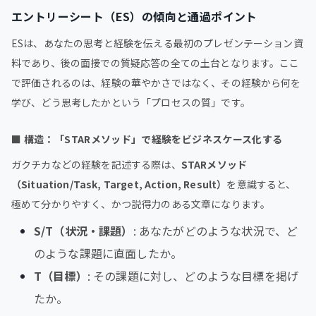
エントリーシート（ES）の傾向と通過ポイント
ESは、あなたの思考と経験を伝える最初のプレゼンテーション資
料であり、後の面接での質疑応答の全ての土台となります。ここ
で評価されるのは、経験の華やかさではなく、その経験から何を
学び、どう思考したかという「プロセスの質」です。
■
構造：「STARメソッド」で経験をビジネスケース化する
ガクチカなどの経験を記述する際は、
STARメソッド
（Situation/Task, Target, Action, Result）
を意識すると、
極めて分かりやすく、かつ説得力のある文章になります。
S/T（状況・課題）
: あなたがどのような状況で、ど
のような課題に直面したか。
T（目標）
: その課題に対し、どのような目標を掲げ
たか。