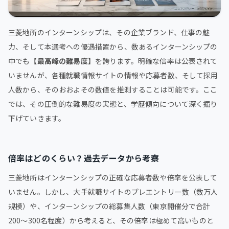
三菱地所のインターンシップは、その企業ブランド、仕事の魅
力、そして本選考への優遇措置から、数あるインターンシップの
中でも
【最高峰の難易度】
を誇ります。明確な倍率は公表されて
いませんが、各種就職情報サイトの情報や応募者数、そして採用
人数から、そのおおよその数値を推測することは可能です。ここ
では、その圧倒的な難易度の実態と、学歴傾向について深く掘り
下げていきます。
倍率はどのくらい？過去データから考察
三菱地所はインターンシップの正確な応募者数や倍率を公表して
いません。しかし、大手就職サイトのプレエントリー数（数万人
規模）や、インターンシップの総募集人数（東京開催分で合計
200〜300名程度）から考えると、その倍率は極めて高いものと