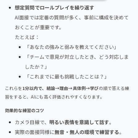
想定質問でロールプレイを繰り返す
AI面接では定番の質問が多く、事前に構成を決めて
おくことが重要です。
たとえば：
「あなたの強みと弱みを教えてください」
「チームで意見が対立したとき、どう対応しま
したか？」
「これまでに最も挑戦したことは？」
これらを
1分以内で、結論→理由→具体例→学び
の順で答える練
習をすると、AIにも高く評価されやすくなります。
効果的な練習のコツ
カメラ目線で、
明るい表情を意識して話す
。
実際の面接同様に
無音・無人の環境で練習する
。