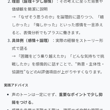
理由（論理＋少し感情）
：その考えに至った背景や
価値観を簡潔に説明
→ 「なぜそう思うのか」を論理的に語りつつ、「嬉
しかった」「悔しかった」といった感情を一言添え
ると、表情分析でもプラスに働きます。
具体例（感情＋論理）
：実際の経験をストーリー形
式で語る
→ 「困難をどう乗り越えたか」「どんな気持ちで挑
戦したか」を感情的に話すことで、“熱意・主体性・
協調性”などのAI評価項目が上がりやすくなります。
実践アドバイス
声のトーンは一定にせず、
重要なポイントで少し抑
揚をつける
。
感情を言葉で表現する際は、誇張せず自然な範囲で