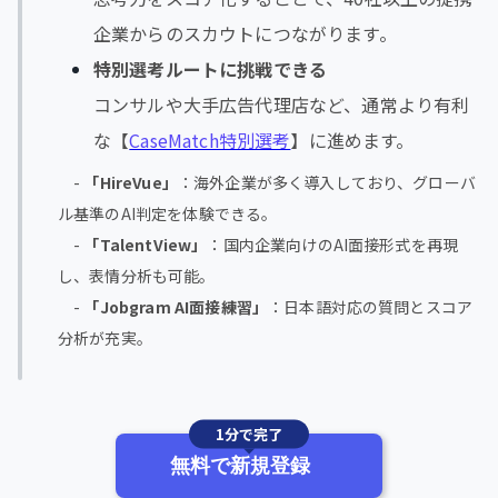
企業からのスカウトにつながります。
特別選考ルートに挑戦できる
コンサルや大手広告代理店など、通常より有利
な【
CaseMatch特別選考
】に進めます。
-
「HireVue」
：海外企業が多く導入しており、グローバ
ル基準のAI判定を体験できる。
-
「TalentView」
：国内企業向けのAI面接形式を再現
し、表情分析も可能。
-
「Jobgram AI面接練習」
：日本語対応の質問とスコア
分析が充実。
1分で完了
無料で新規登録