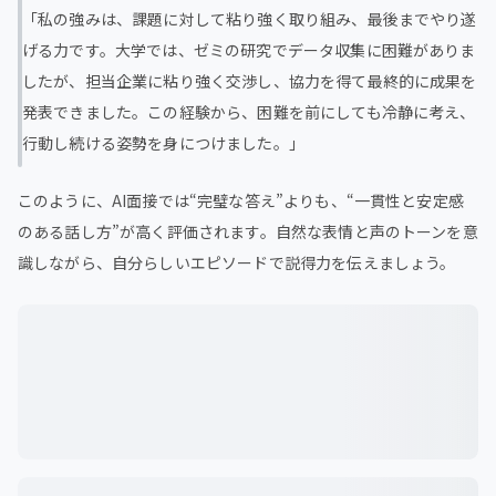
「私の強みは、課題に対して粘り強く取り組み、最後までやり遂
げる力です。大学では、ゼミの研究でデータ収集に困難がありま
したが、担当企業に粘り強く交渉し、協力を得て最終的に成果を
発表できました。この経験から、困難を前にしても冷静に考え、
行動し続ける姿勢を身につけました。」
このように、AI面接では“完璧な答え”よりも、“一貫性と安定感
のある話し方”が高く評価されます。自然な表情と声のトーンを意
識しながら、自分らしいエピソードで説得力を伝えましょう。