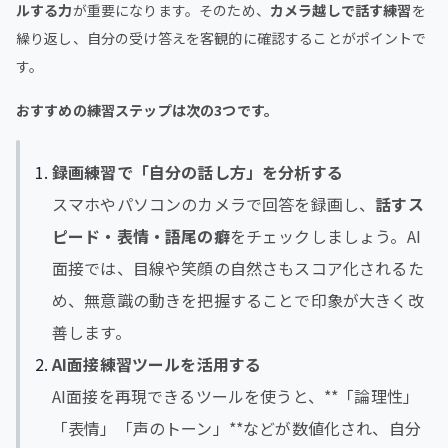
ルする力
が重要になります。そのため、
カメラ越しで話す練習
を
繰り返し、自分の受け答えを客観的に確認することがポイントで
す。
おすすめの練習ステップは次の3つです。
録画練習で「自分の話し方」を分析する
スマホやパソコンのカメラで回答を録画し、
話すス
ピード・表情・語尾の癖
をチェックしましょう。AI
面接では、目線や笑顔の自然さもスコア化されるた
め、無意識の動きを把握することで印象が大きく改
善します。
AI面接練習ツールを活用する
AI面接を再現できるツールを使うと、**「論理性」
「表情」「声のトーン」**などが数値化され、自分