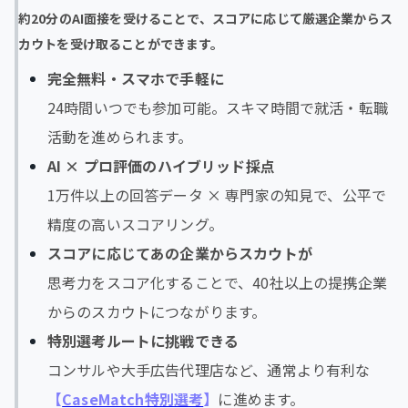
約20分のAI面接を受けることで、スコアに応じて厳選企業からス
カウトを受け取ることができます。
完全無料・スマホで手軽に
24時間いつでも参加可能。スキマ時間で就活・転職
活動を進められます。
AI × プロ評価のハイブリッド採点
1万件以上の回答データ × 専門家の知見で、公平で
精度の高いスコアリング。
スコアに応じてあの企業からスカウトが
思考力をスコア化することで、40社以上の提携企業
からのスカウトにつながります。
特別選考ルートに挑戦できる
コンサルや大手広告代理店など、通常より有利な
【
CaseMatch特別選考
】
に進めます。