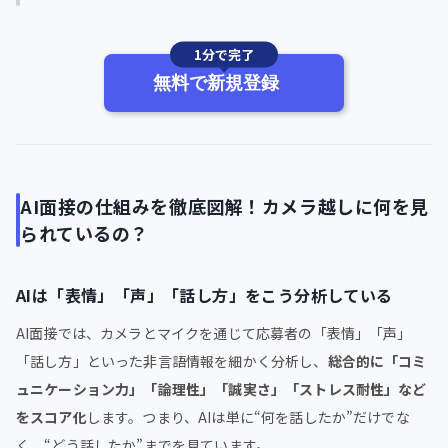
1分で完了
無料で新規登録
AI面接の仕組みを徹底図解！カメラ越しに何を見
られているの？
AIは「表情」「声」「話し方」をこう分析している
AI面接では、カメラとマイクを通じて応募者の「表情」「声」
「話し方」といった非言語情報を細かく分析し、
総合的に「コミ
ュニケーション力」「論理性」「誠実さ」「ストレス耐性」など
をスコア化
します。つまり、AIは単に“何を話したか”だけでな
く、“どう話したか”までを見ています。