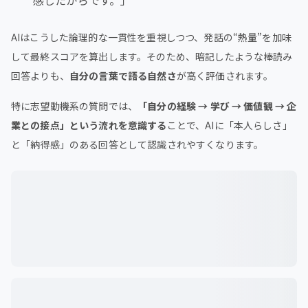
AIはこうした論理的な一貫性を重視しつつ、発話の“熱量”を加味
して最終スコアを算出します。そのため、暗記したような棒読み
回答よりも、
自分の言葉で語る自然さ
が高く評価されます。
特に志望動機系の質問では、
「自分の経験 → 学び → 価値観 → 企
業との接点」という流れを意識する
ことで、AIに「本人らしさ」
と「納得感」のある回答として認識されやすくなります。