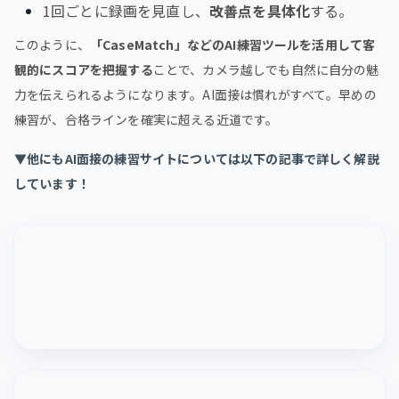
1回ごとに録画を見直し、
改善点を具体化
する。
このように、
「CaseMatch」などのAI練習ツールを活用して客
観的にスコアを把握する
ことで、カメラ越しでも自然に自分の魅
力を伝えられるようになります。AI面接は慣れがすべて。早めの
練習が、合格ラインを確実に超える近道です。
▼他にもAI面接の練習サイトについては以下の記事で詳しく解説
しています！