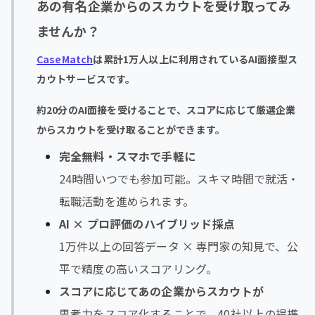
あの有名企業からのスカウトを受け取ってみ
ませんか？
CaseMatch
は累計1万人以上に利用されているAI面接型ス
カウトサービスです。
約20分のAI面接を受けることで、スコアに応じて厳選企業
からスカウトを受け取ることができます。
完全無料・スマホで手軽に
24時間いつでも参加可能。スキマ時間で就活・
転職活動を進められます。
AI × プロ評価のハイブリッド採点
1万件以上の回答データ × 専門家の知見で、公
平で精度の高いスコアリング。
スコアに応じてあの企業からスカウトが
思考力をスコア化することで、40社以上の提携