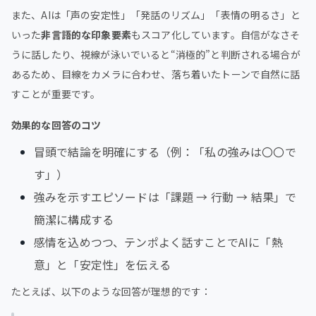
また、AIは「声の安定性」「発話のリズム」「表情の明るさ」と
いった
非言語的な印象要素
もスコア化しています。自信がなさそ
うに話したり、視線が泳いでいると“消極的”と判断される場合が
あるため、目線をカメラに合わせ、落ち着いたトーンで自然に話
すことが重要です。
効果的な回答のコツ
冒頭で結論を明確にする（例：「私の強みは〇〇で
す」）
強みを示すエピソードは「課題 → 行動 → 結果」で
簡潔に構成する
感情を込めつつ、テンポよく話すことでAIに「熱
意」と「安定性」を伝える
たとえば、以下のような回答が理想的です：