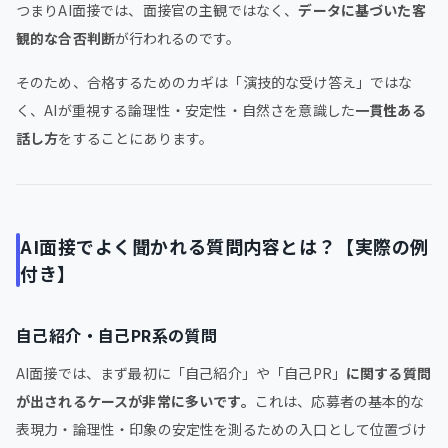
つまりAI面接では、面接官の主観ではなく、
データに基づいた客
観的な合否判断
が行われるのです。
そのため、合格するためのカギは「演技的な受け答え」ではな
く、AIが重視する論理性・安定性・自然さを意識した
一貫性ある
話し方
をすることにあります。
AI面接でよく聞かれる質問内容とは？【実際の例
付き】
自己紹介・自己PR系の質問
AI面接では、まず最初に「自己紹介」や「自己PR」
に関する質問
が出されるケースが非常に多いです。
これは、応募者の基本的な
表現力・論理性・印象の安定性を測るための入口として位置づけ