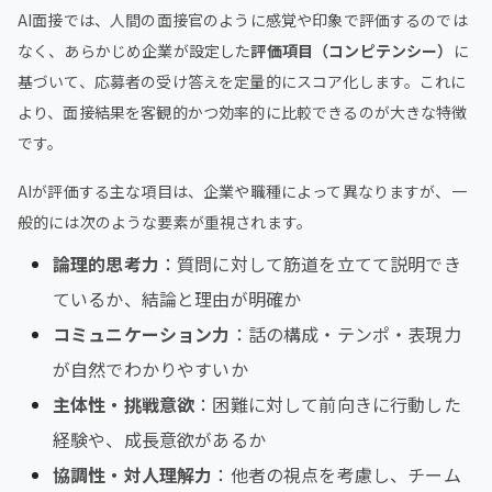
AI面接では、人間の面接官のように感覚や印象で評価するのでは
なく、あらかじめ企業が設定した
評価項目（コンピテンシー）
に
基づいて、応募者の受け答えを定量的にスコア化します。これに
より、面接結果を客観的かつ効率的に比較できるのが大きな特徴
です。
AIが評価する主な項目は、企業や職種によって異なりますが、一
般的には次のような要素が重視されます。
論理的思考力
：質問に対して筋道を立てて説明でき
ているか、結論と理由が明確か
コミュニケーション力
：話の構成・テンポ・表現力
が自然でわかりやすいか
主体性・挑戦意欲
：困難に対して前向きに行動した
経験や、成長意欲があるか
協調性・対人理解力
：他者の視点を考慮し、チーム