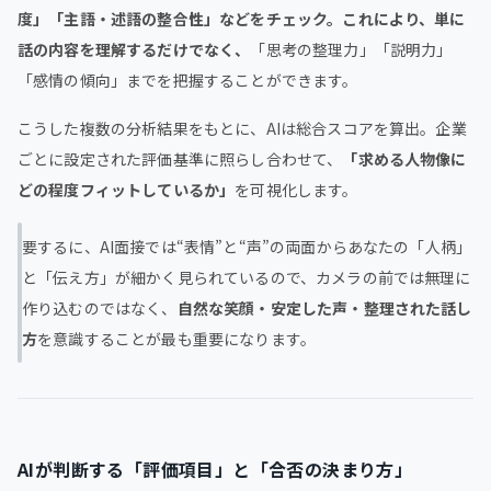
度」「主語・述語の整合性」などをチェック。これにより、単に
話の内容を理解するだけでなく、
「思考の整理力」「説明力」
「感情の傾向」までを把握することができます。
こうした複数の分析結果をもとに、AIは総合スコアを算出。企業
ごとに設定された評価基準に照らし合わせて、
「求める人物像に
どの程度フィットしているか」
を可視化します。
要するに、AI面接では“表情”と“声”の両面からあなたの「人柄」
と「伝え方」が細かく見られているので、カメラの前では無理に
作り込むのではなく、
自然な笑顔・安定した声・整理された話し
方
を意識することが最も重要になります。
AIが判断する「評価項目」と「合否の決まり方」