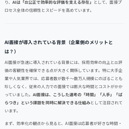
り、
AIは「⚖️公正で効率的な評価を支える存在」
として、面接プ
ロセス全体の信頼性とスピードを高めています。
AI面接が導入されている背景（企業側のメリットと
は？）
AI面接が急速に導入されている背景には、採用効率の向上と⚖️評
価の客観性を確保できる点が大きく関係しています。特に大手企
業や人気業界では、応募者数が数千〜数万人規模にのぼることも
珍しくなく、従来の人力での面接では膨大な時間とコストがかか
っていました。
AI面接は、こうした選考の「時間」「人手」「ば
らつき」という課題を同時に解決できる仕組み
として注目されて
います。
まず、効率化の観点から見ると、AI面接は応募者が好きな時間・