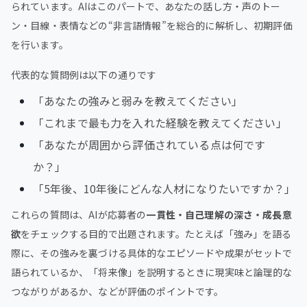
られています。AIはこのパートで、あなたの話し方・声のトー
ン・目線・表情などの“非言語情報”を総合的に解析し、初期評価
を行います。
代表的な質問例は以下の通りです
「あなたの強みと弱みを教えてください」
「これまで最も力を入れた経験を教えてください」
「あなたが周囲から評価されている点は何です
か？」
「5年後、10年後にどんな人材になりたいですか？」
これらの質問は、AIが応募者の
一貫性・自己理解の深さ・成長意
欲
をチェックする目的で出題されます。たとえば「強み」を語る
際に、その強みを裏づける具体的なエピソードや成果がセットで
語られているか、「将来像」を説明するときに現実味と論理的な
つながりがあるか、などが評価のポイントです。