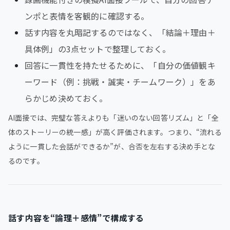
ンポと表情を客観的に確認する。
話す内容を丸暗記するのではなく、「結論＋理由＋
具体例」の3点セットで整理しておく。
回答に一貫性を持たせるために、「自分の価値観キ
ーワード（例：挑戦・誠実・チームワーク）」をあ
らかじめ決めておく。
AI面接では、完璧な答えよりも「迷いのない回答リズム」と「全
体のストーリーの統一感」が高く評価されます。つまり、“流れる
ように一貫した会話ができるか”が、合否を左右する決め手とな
るのです。
話す内容を“論理＋感情”で構成する