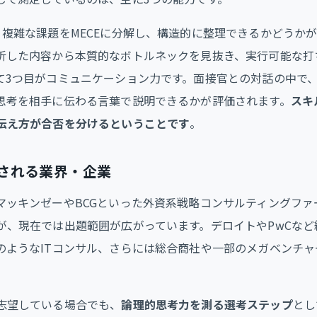
。複雑な課題をMECEに分解し、構造的に整理できるかどうかが
析した内容から本質的なボトルネックを見抜き、実行可能な打
て3つ目がコミュニケーション力です。面接官との対話の中で
思考を相手に伝わる言葉で説明できるかが評価されます。
スキ
伝え方が合否を分けるということです
。
される業界・企業
マッキンゼーやBCGといった外資系戦略コンサルティングファ
が、現在では出題範囲が広がっています。デロイトやPwCなど
のようなITコンサル、さらには総合商社や一部のメガベンチャ
志望している場合でも、
論理的思考力を測る選考ステップ
とし