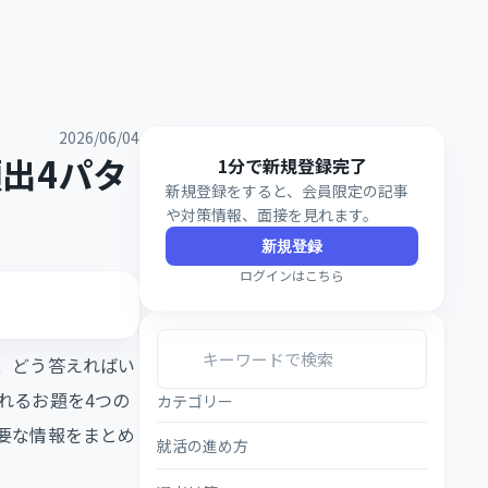
2026/06/04
出4パタ
1分で新規登録完了
新規登録をすると、会員限定の記事
や対策情報、面接を見れます。
新規登録
ログインはこちら
、どう答えればい
れるお題を4つの
カテゴリー
要な情報をまとめ
就活の進め方