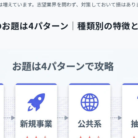
は増えています。志望業界を問わず、対策しておいて損はあり
のお題は4パターン｜種類別の特徴