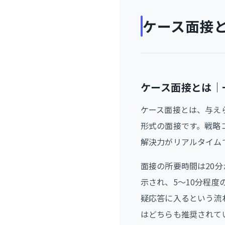
ケース面接
ケース面接とは｜
ケース面接とは、与え
形式の面接です。戦略
解決力がリアルタイム
面接の所要時間は20
示され、5〜10分程
疑応答に入るという流
はどちらも推奨されて