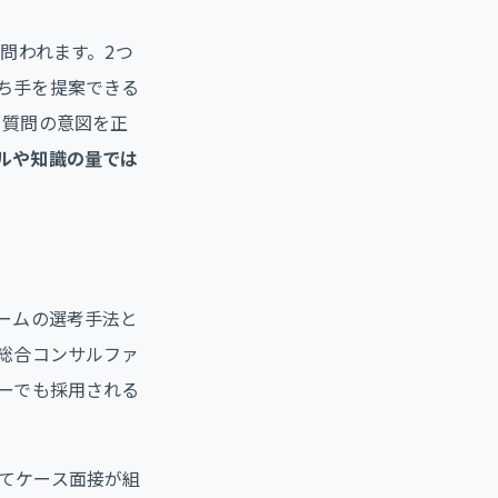
問われます。2つ
ち手を提案できる
、質問の意図を正
ルや知識の量では
ームの選考手法と
総合コンサルファ
ーでも採用される
てケース面接が組