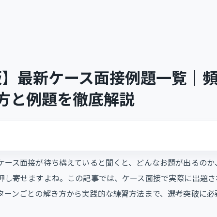
年版】最新ケース面接例題一覧｜頻
方と例題を徹底解説
ケース面接が待ち構えていると聞くと、どんなお題が出るのか
押し寄せますよね。この記事では、ケース面接で実際に出題さ
ターンごとの解き方から実践的な練習方法まで、選考突破に必