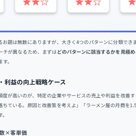
るお題は無数にありますが、大きく4つのパターンに分類でき
ーチが異なるため、まずは
どのパターンに該当するかを見極め
ます。
・利益の向上戦略ケース
頻度が高いのが、特定の企業やサービスの売上や利益を改善す
落ちている。原因と改善策を考えよ」「ラーメン屋の月商を1.
す。
数×客単価