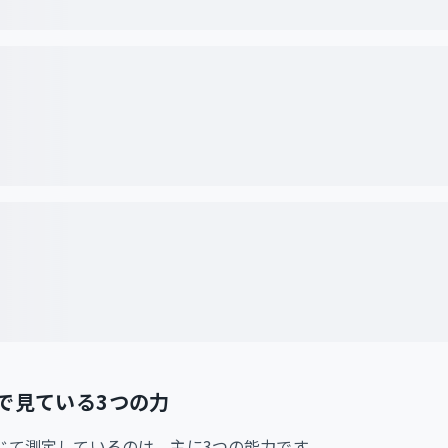
で見ている3つの力
じて測定しているのは、主に3つの能力です。