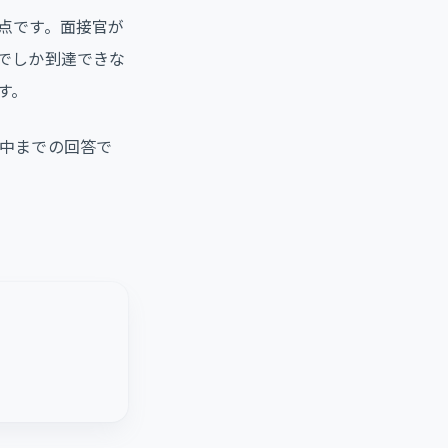
点です。面接官が
でしか到達できな
す。
中までの回答で