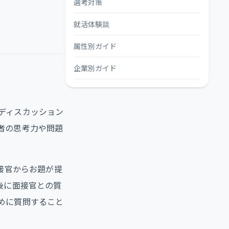
選考対策
就活体験談
属性別ガイド
企業別ガイド
ディスカッション
者の思考力や問題
接官からお題が提
後に面接官との質
めに質問すること