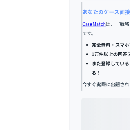
あなたのケース面
CaseMatch
は、
『戦略
です。
完全無料・スマホ
1万件以上の回答
また登録している
る！
今すぐ実際に出題され