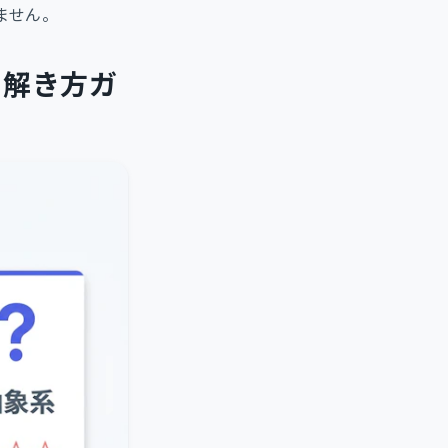
ません。
と解き方ガ