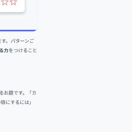
ます。パターンご
る力
をつけること
るお題です。「カ
5倍にするには」