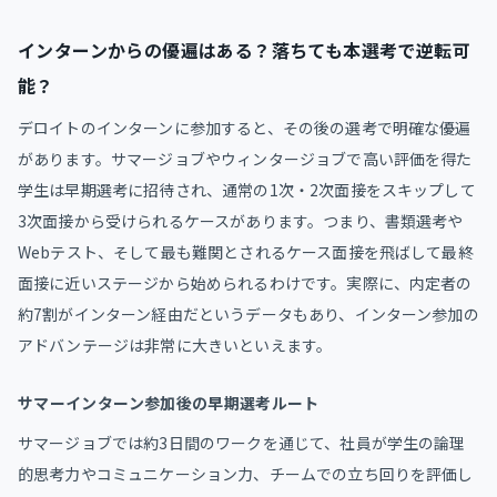
インターンからの優遍はある？落ちても本選考で逆転可
能？
デロイトのインターンに参加すると、その後の選考で明確な優遍
があります。サマージョブやウィンタージョブで高い評価を得た
学生は早期選考に招待され、通常の1次・2次面接をスキップして
3次面接から受けられるケースがあります。つまり、書類選考や
Webテスト、そして最も難関とされるケース面接を飛ばして最終
面接に近いステージから始められるわけです。実際に、内定者の
約7割がインターン経由だというデータもあり、インターン参加の
アドバンテージは非常に大きいといえます。
サマーインターン参加後の早期選考ルート
サマージョブでは約3日間のワークを通じて、社員が学生の論理
的思考力やコミュニケーション力、チームでの立ち回りを評価し