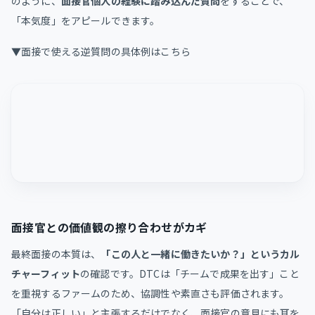
のように、
面接官個人の経験に踏み込んだ質問
をすることで、
「本気度」をアピールできます。
▼面接で使える逆質問の具体例はこちら
面接官との価値観の擦り合わせがカギ
最終面接の本質は、
「この人と一緒に働きたいか？」というカル
チャーフィット
の確認です。DTCは「チームで成果を出す」こと
を重視するファームのため、協調性や素直さも評価されます。
「自分は正しい」と主張するだけでなく、面接官の意見にも耳を