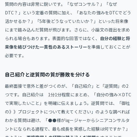
質問の内容は非常に鋭いです。「なぜコンサル？」「なぜ
DTC？」という定番の質問に加え、「あなたの強みをDTCでどう
活かせるか？」「5年後どうなっていたいか？」といった将来像
にまで踏み込んだ質問が飛びます。さらに、小論文の提出を求め
られる場合もあります。表面的な回答ではなく、
自分の経験と将
来像を結びつけた一貫性のあるストーリー
を準備しておくことが
必要です。
自己紹介と逆質問の質が勝敗を分ける
最終面接で意外と差がつくのが、「自己紹介」と「逆質問」の2
つです。自己紹介は 1分1分程度にまとめ、「自分の強み×DTC
で実現したいこと」を明確に伝えましょう。逆質問では、「御社
の》》プロジェクトについて教えてください」のような調べれば
わかる質問は避け、「⚫⚫様が㏒ージャーからシニアコンサルタ
ントになられる過程で、最も成長を実感した経験は何ですか？」