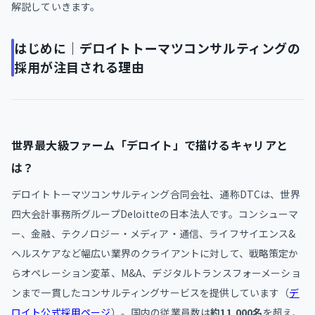
解説していきます。
はじめに｜デロイトトーマツコンサルティングの
採用が注目される理由
世界最大級ファーム「デロイト」で描けるキャリアと
は？
デロイトトーマツコンサルティング合同会社、通称DTCは、世界
四大会計事務所グループDeloitteの日本法人です。コンシューマ
ー、金融、テクノロジー・メディア・通信、ライフサイエンス&
ヘルスケアなど幅広い業界のクライアントに対して、戦略策定か
らオペレーション変革、M&A、デジタルトランスフォーメーショ
ンまで一貫したコンサルティングサービスを提供しています（
デ
ロイト公式採用ページ
）。国内の従業員数は
約11,000名
を超え、