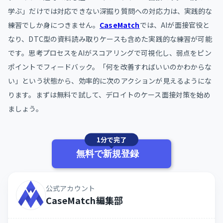
学ぶ」だけでは対応できない深掘り質問への対応力は、実践的な
練習でしか身につきません。
CaseMatch
では、AIが面接官役と
なり、DTC型の資料読み取りケースも含めた実践的な練習が可能
です。思考プロセスをAIがスコアリングで可視化し、弱点をピン
ポイントでフィードバック。「何を改善すればいいのかわからな
い」という状態から、効率的に次のアクションが見えるようにな
ります。まずは無料で試して、デロイトのケース面接対策を始め
ましょう。
1分で完了
無料で新規登録
公式アカウント
CaseMatch編集部