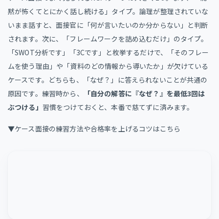
黙が怖くてとにかく話し続ける」タイプ。論理が整理されていな
いまま話すと、面接官に「何が言いたいのか分からない」と判断
されます。次に、「フレームワークを詰め込むだけ」のタイプ。
「SWOT分析です」「3Cです」と枚挙するだけで、「そのフレー
ムを使う理由」や「資料のどの情報から導いたか」が欠けている
ケースです。どちらも、「なぜ？」に答えられないことが共通の
原因です。練習時から、
「自分の解答に『なぜ？』を最低3回は
ぶつける」
習慣をつけておくと、本番で慈てずに済みます。
▼ケース面接の練習方法や合格率を上げるコツはこちら