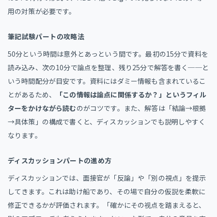
用の対策が必要です。
筆記試験パートの攻略法
50分という時間は意外とあっという間です。最初の15分で資料を
読み込み、次の10分で論点を整理、残り25分で解答を書く──と
いう時間配分が目安です。資料にはダミー情報も含まれているこ
とがあるため、
「この情報は論点に関係するか？」というフィル
ターをかけながら読む
のがコツです。また、解答は「結論→根拠
→具体策」の構成で書くと、ディスカッションでも説明しやすく
なります。
ディスカッションパートの進め方
ディスカッションでは、面接官が「反論」や「別の視点」を提示
してきます。これは助け船であり、その場で自分の仮説を柔軟に
修正できるかが評価されます。「確かにその视点を踏まえると、