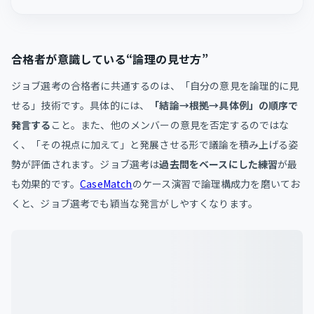
合格者が意識している“論理の見せ方”
ジョブ選考の合格者に共通するのは、「自分の意見を論理的に見
せる」技術です。具体的には、
「結論→根拠→具体例」の順序で
発言する
こと。また、他のメンバーの意見を否定するのではな
く、「その視点に加えて」と発展させる形で議論を積み上げる姿
勢が評価されます。ジョブ選考は
過去問をベースにした練習
が最
も効果的です。
CaseMatch
のケース演習で論理構成力を磨いてお
くと、ジョブ選考でも穎当な発言がしやすくなります。