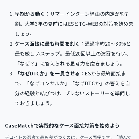
早期から動く
：サマーインターン経由の内定が約7
割。大学3年の夏前にはESとTG-WEBの対策を始めま
しょう。
ケース面接に最も時間を割く
：通過率約20〜30%と
最も厳しいステップ。最低20回以上の演習を行い、
「なぜ？」に答えられる思考力を磨きましょう。
「なぜDTCか」を一貫させる
：ESから最終面接ま
で、「なぜコンサルか」「なぜDTCか」の答えを自
分の経験と結びつけ、ブレないストーリーを準備し
ておきましょう。
CaseMatchで実践的なケース面接対策を始めよう
デロイトの選考で最も差がつくのは、ケース面接です。「読んで