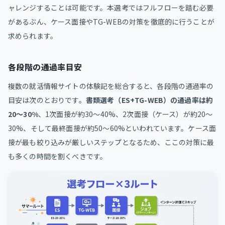
ャレンジすることは可能です。本選考ではフルフローを踏む必要
があるぶん、ケース面接やTG-WEBの対策を徹底的に行うことが
求められます。
各段階の通過率目安
複数の就活情報サイトの体験記を総合すると、各段階の通過率の
目安は次のとおりです。
書類選考（ES+TG-WEB）の通過率は約
20〜30%
、1次面接が約30〜40%、2次面接（ケース）が約20〜
30%、そして最終面接が約50〜60%といわれています。ケース面
接が最も絞り込みが厳しいステップとなるため、ここの対策に最
も多くの時間を割くべきです。