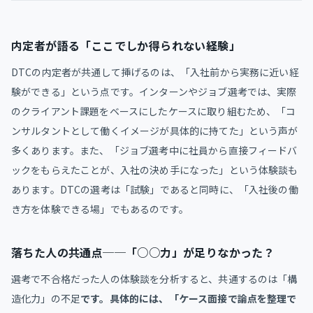
内定者が語る「ここでしか得られない経験」
DTCの内定者が共通して挿げるのは、「入社前から実務に近い経
験ができる」という点です。インターンやジョブ選考では、実際
のクライアント課題をベースにしたケースに取り組むため、「コ
ンサルタントとして働くイメージが具体的に持てた」という声が
多くあります。また、「ジョブ選考中に社員から直接フィードバ
ックをもらえたことが、入社の決め手になった」という体験談も
あります。DTCの選考は「試験」であると同時に、「入社後の働
き方を体験できる場」でもあるのです。
落ちた人の共通点──「○○力」が足りなかった？
選考で不合格だった人の体験談を分析すると、共通するのは「構
造化力」の不足
です。具体的には、「ケース面接で論点を整理で