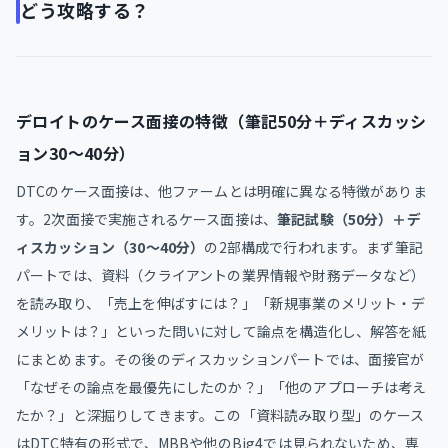
どう攻略する？
デロイトのケース面接の特徴（筆記50分＋ディスカッシ
ョン30〜40分）
DTCのケース面接は、他ファームとは明確に異なる特徴がありま
す。2次面接で実施されるケース面接は、
筆記試験（50分）＋デ
ィスカッション（30〜40分）
の2部構成で行われます。まず筆記
パートでは、資料（クライアントの業界情報や財務データなど）
を読み取り、「売上を伸ばすには？」「新規事業のメリット・デ
メリットは？」といった問いに対して論点を構造化し、解答を紙
にまとめます。その後のディスカッションパートでは、面接官が
「なぜその論点を最優先にしたのか？」「他のアプローチは考え
たか？」と深掘りしてきます。この「資料読み取り型」のケース
はDTC特有の形式で、MBBや他のBig4では見られないため、専