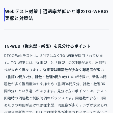
Webテスト対策｜通過率が低いと噂のTG-WEBの
実態と対策法
TG-WEB（従来型・新型）を見分けるポイント
DTCのWebテストは、SPIではなく
TG-WEB
が採用されていま
す。TG-WEBには「従来型」と「新型」の2種類があり、出題形
式が大きく異なります。
従来型は問題数が少なく難易度が高い
（言語12問/12分、計数・数理9問/18分）
のが特徴で、新型は問
題数が多く難易度はやや抑えめ（言語34問/7分、計数・数理36
問/8分）という違いがあります。見分け方のポイントは、テスト
開始時の問題数と制限時間のバランスです。問題数が少なく1問
あたりの時間が長ければ従来型、問題数が多くテンポが求められ
る場合は新型です。DTCでは従来型が出題されるケースが多いと