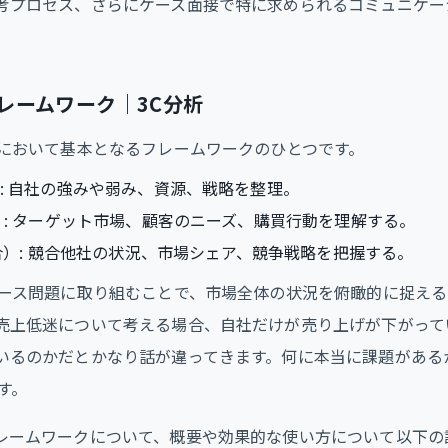
考プロセス、さらにケース面接で特に求められるコミュニケー
レームワーク｜3C分析
接において基本となるフレームワークのひとつです。
社）: 自社の強みや弱み、資源、戦略を整理。
顧客）: ターゲット市場、顧客のニーズ、購買行動を理解する。
r（競合）: 競合他社の状況、市場シェア、競争戦略を把握する。
ケース問題に取り組むことで、市場全体の状況を俯瞰的に捉え
売上低迷について考える場合、自社だけが売り上げが下がって
いるのかだとかなり話が違ってきます。何に本当に課題がある
す。
レームワークについて、概要や効果的な使い方について以下の