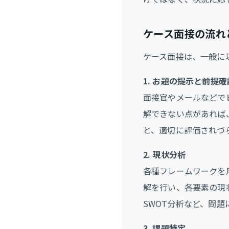
ケース面接の流れ
ケース面接は、一般に
1. お題の提示と前提確
面接官やメールなどで
解できない点があれば
と、適切に評価されづ
2. 現状分析
各種フレームワークを
解を行い、各要素の現
SWOT分析など、問
3. 課題特定