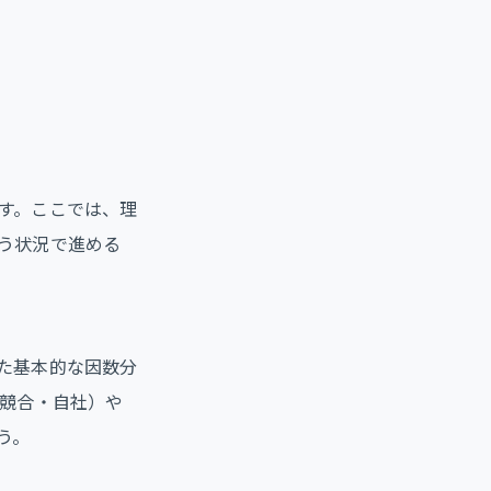
す。ここでは、理
う状況で進める
た基本的な因数分
・競合・自社）や
う。