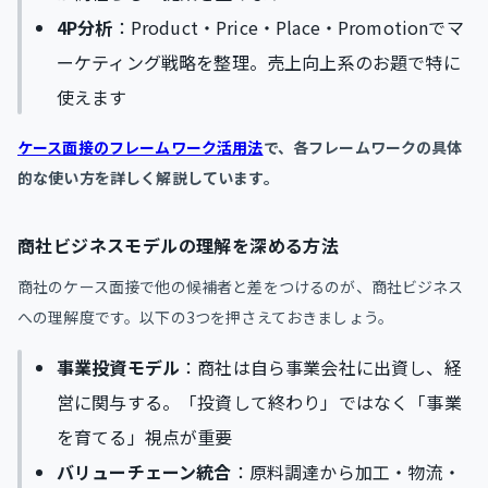
4P分析
：Product・Price・Place・Promotionでマ
ーケティング戦略を整理。売上向上系のお題で特に
使えます
ケース面接のフレームワーク活用法
で、各フレームワークの具体
的な使い方を詳しく解説しています。
商社ビジネスモデルの理解を深める方法
商社のケース面接で他の候補者と差をつけるのが、商社ビジネス
への理解度です。以下の3つを押さえておきましょう。
事業投資モデル
：商社は自ら事業会社に出資し、経
営に関与する。「投資して終わり」ではなく「事業
を育てる」視点が重要
バリューチェーン統合
：原料調達から加工・物流・