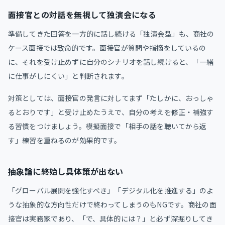
面接官との対話を無視して独演会になる
準備してきた回答を一方的に話し続ける「独演会型」も、商社の
ケース面接では致命的です。面接官が質問や指摘をしているの
に、それを受け止めずに自分のシナリオを話し続けると、「一緒
に仕事がしにくい」と判断されます。
対策としては、面接官の発言に対してまず「たしかに、おっしゃ
るとおりです」と受け止めたうえで、自分の考えを修正・補強す
る習慣をつけましょう。模擬面接で「相手の話を聴いてから返
す」練習を重ねるのが効果的です。
抽象論に終始し具体策が出ない
「グローバル展開を強化すべき」「デジタル化を推進する」のよ
うな抽象的な方向性だけで終わってしまうのもNGです。商社の面
接官は実務家であり、「で、具体的には？」と必ず深掘りしてき