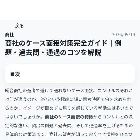
戻る
商社
2026/05/19
商社のケース面接対策完全ガイド｜例
題・過去問・通過のコツを解説
目次
総合商社の選考で避けて通れないケース面接、コンサルのそれと
は何が違うのか、3分という極端に短い思考時間で何を求められ
るのか、イメージが掴めずに焦りを感じている就活生は多いので
はないでしょうか。
商社のケース面接の特徴
からコンサルとの決
定的な違い、頻出の例題と過去問、そして通過率を上げるための
具体的な対策法まで、商社志望者が知っておくべき情報をひとつ