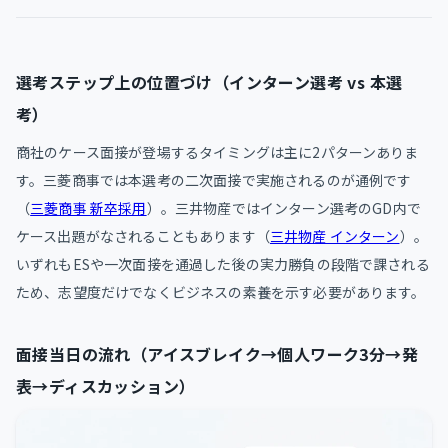
選考ステップ上の位置づけ（インターン選考 vs 本選
考）
商社のケース面接が登場するタイミングは主に2パターンありま
す。三菱商事では本選考の二次面接で実施されるのが通例です
（
三菱商事 新卒採用
）。三井物産ではインターン選考のGD内で
ケース出題がなされることもあります（
三井物産 インターン
）。
いずれもESや一次面接を通過した後の実力勝負の段階で課される
ため、志望度だけでなくビジネスの素養を示す必要があります。
面接当日の流れ（アイスブレイク→個人ワーク3分→発
表→ディスカッション）