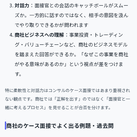
対話力
：面接官との会話のキャッチボールがスムー
ズか。一方的に話すのではなく、相手の意図を汲ん
でやり取りできるかが問われます
商社ビジネスへの理解
：事業投資・トレーディン
グ・バリューチェーンなど、商社のビジネスモデル
を踏まえた回答ができるか。「なぜこの事業を商社
がやる意味があるのか」という視点が差をつけま
す。
特に柔軟性と対話力はコンサルのケース面接ではあまり重視され
ない観点です。商社では「正解を出す」のではなく「面接官と一
緒に考えるプロセス」を見せることが合否を分けます。
商社のケース面接でよく出る例題・過去問