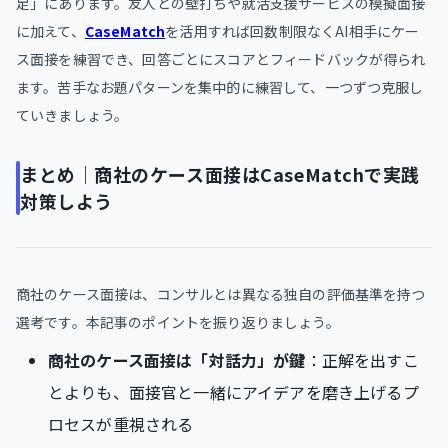
足」にあります。友人との壁打ちや就活支援サービスの模擬面接
に加えて、
CaseMatch
を活用すれば回数制限なくAI相手にケー
ス面接を練習でき、回答ごとにスコアとフィードバックが得られ
ます。苦手なお題パターンを集中的に練習して、一つずつ克服し
ていきましょう。
まとめ｜商社のケース面接はCaseMatchで実践
対策しよう
商社のケース面接は、コンサルとは異なる独自の評価基準を持つ
選考です。本記事のポイントを振り返りましょう。
商社のケース面接は「対話力」が鍵
：正解を出すこ
とよりも、面接官と一緒にアイデアを磨き上げるプ
ロセスが重視される