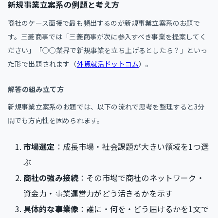
新規事業立案系の例題と考え方
商社のケース面接で最も頻出するのが新規事業立案系のお題で
す。三菱商事では「三菱商事が次に参入すべき事業を提案してく
ださい」「○○業界で新規事業を立ち上げるとしたら？」といっ
た形で出題されます（
外資就活ドットコム
）。
解答の組み立て方
新規事業立案系のお題では、以下の流れで思考を整理すると3分
間でも方向性を固められます。
市場選定
：成長市場・社会課題が大きい領域を1つ選
ぶ
商社の強み接続
：その市場で商社のネットワーク・
資金力・事業運営力がどう活きるかを示す
具体的な事業像
：誰に・何を・どう届けるかを1文で