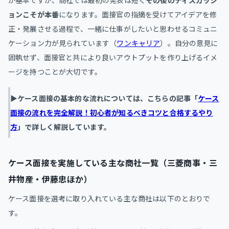
が基本ですが、商社では最初の発表は短く
その後のディスカッシ
ョンこそが本番
になります。面接官の指摘を受けてアイデアを修
正・発展させる過程で、一緒に仕事がしたいと思わせるコミュニ
ケーション力が見られています（
ワンキャリア
）。自分の意見に
固執せず、面接官と共により良いアウトプットを作り上げるイメ
ージを持つことが大切です。
▶ケース面接の基本的な流れについては、こちらの記事「
ケース
面接の流れを完全解説！初心者が知るべきコツと合格するやり
方
」で詳しく解説しています。
ケース面接を実施している主な商社一覧（三菱商事・三
井物産・伊藤忠ほか）
ケース面接を選考に取り入れている主な商社は以下のとおりで
す。