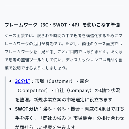
フレームワーク（3C・SWOT・4P）を使いこなす準備
ケース面接では、限られた時間の中で思考を構造化するためにフ
レームワークの活用が有効です。ただし、商社のケース面接では
フレームワークを「見せる」ことが目的ではありません。あくま
で
思考の整理ツール
として使い、ディスカッションでは自然な言
葉で説明できるようにしましょう。
3C分析
：市場（Customer）・競合
（Competitor）・自社（Company）の3軸で状況
を整理。新規事業立案の市場選定に役立ちます
SWOT分析
：強み・弱み・機会・脅威の4象限で打ち
手を導く。「商社の強み × 市場機会」の掛け合わせ
が商社らしい提案を生みます