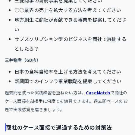
三菱商事の新規事業を提案してください
○○業界の売上を拡大する方法を考えてください
地方創生に商社が貢献できる事業を提案してくださ
い
サブスクリプション型のビジネスを商社で展開する
としたら？
三井物産（GD内）
日本の食料自給率を上げる方法を考えてください
新興国でのインフラ事業戦略を提案してください
過去問を使った実践練習を重ねたい方は、
CaseMatch
で商社の
ケース面接をAI相手に何度でも練習できます。過去問ベースのお
題で実戦感覚を磨きましょう。
商社のケース面接で通過するための対策法