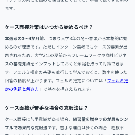
ます。
ケース面接対策はいつから始めるべき？
本選考の3〜4か月前
、つまり大学3年の冬〜春頃から本格的に始
めるのが理想です。ただしインターン選考でもケース的要素が出
題されるため、大学3年の夏前からフレームワークや商社ビジネ
スの基礎知識をインプットしておくと余裕を持って対策できま
す。フェルミ推定の基礎も並行して学んでおくと、数字を使った
回答の精度が上がります。フェルミ推定については「
フェルミ推
定の例題と解き方
」で基本を押さえられます。
ケース面接が苦手な場合の克服法は？
ケース面接に苦手意識がある場合、
練習量を増やすのが最もシン
プルで効果的な克服法
です。苦手な理由は多くの場合「経験不