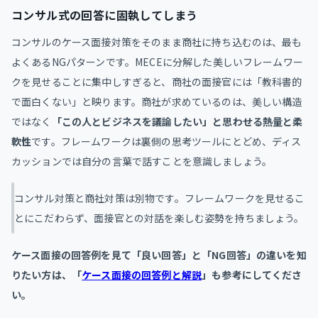
コンサル式の回答に固執してしまう
コンサルのケース面接対策をそのまま商社に持ち込むのは、最も
よくあるNGパターンです。MECEに分解した美しいフレームワー
クを見せることに集中しすぎると、商社の面接官には「教科書的
で面白くない」と映ります。商社が求めているのは、美しい構造
ではなく
「この人とビジネスを議論したい」と思わせる熱量と柔
軟性
です。フレームワークは裏側の思考ツールにとどめ、ディス
カッションでは自分の言葉で話すことを意識しましょう。
コンサル対策と商社対策は別物です。フレームワークを見せるこ
とにこだわらず、面接官との対話を楽しむ姿勢を持ちましょう。
ケース面接の回答例を見て「良い回答」と「NG回答」の違いを知
りたい方は、「
ケース面接の回答例と解説
」も参考にしてくださ
い。