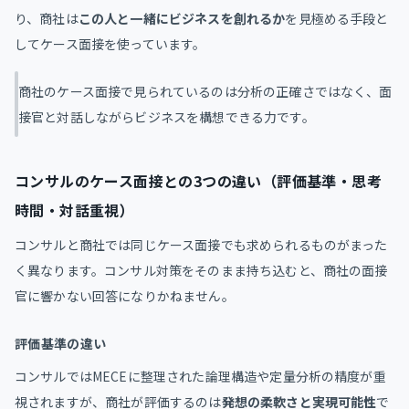
り、商社は
この人と一緒にビジネスを創れるか
を見極める手段と
してケース面接を使っています。
商社のケース面接で見られているのは分析の正確さではなく、面
接官と対話しながらビジネスを構想できる力です。
コンサルのケース面接との3つの違い（評価基準・思考
時間・対話重視）
コンサルと商社では同じケース面接でも求められるものがまった
く異なります。コンサル対策をそのまま持ち込むと、商社の面接
官に響かない回答になりかねません。
評価基準の違い
コンサルではMECEに整理された論理構造や定量分析の精度が重
視されますが、商社が評価するのは
発想の柔軟さと実現可能性
で