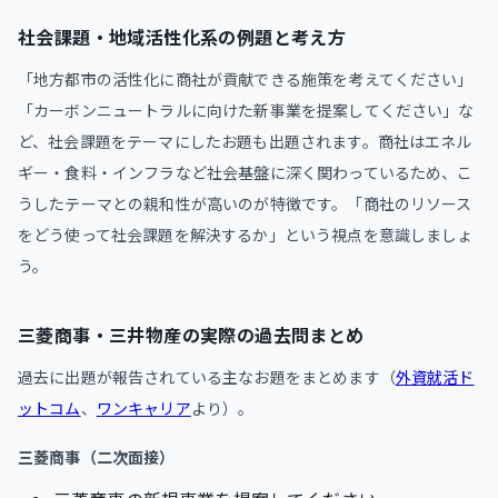
社会課題・地域活性化系の例題と考え方
「地方都市の活性化に商社が貢献できる施策を考えてください」
「カーボンニュートラルに向けた新事業を提案してください」な
ど、社会課題をテーマにしたお題も出題されます。商社はエネル
ギー・食料・インフラなど社会基盤に深く関わっているため、こ
うしたテーマとの親和性が高いのが特徴です。「商社のリソース
をどう使って社会課題を解決するか」という視点を意識しましょ
う。
三菱商事・三井物産の実際の過去問まとめ
過去に出題が報告されている主なお題をまとめます（
外資就活ド
ットコム
、
ワンキャリア
より）。
三菱商事（二次面接）