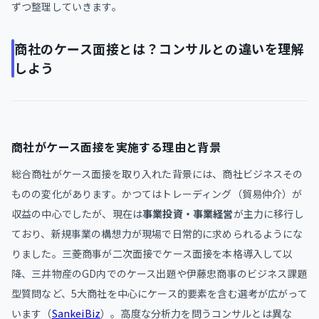
ずつ整理していきます。
商社のケース面接とは？コンサルとの違いを理解
しよう
商社がケース面接を実施する理由と背景
総合商社がケース面接を取り入れた背景には、商社ビジネスその
ものの変化があります。かつてはトレーディング（貿易仲介）が
収益の中心でしたが、現在は
事業投資・事業経営
が主力に移行し
ており、新規事業の構想力が現場で日常的に求められるようにな
りました。三菱商事が二次面接でケース面接を本格導入して以
降、三井物産のGD内でのケース出題や伊藤忠商事のビジネス課題
型質問など、5大商社を中心にケース的要素を含む選考が広がって
います（
SankeiBiz
）。高度な分析力を問うコンサルとは異な