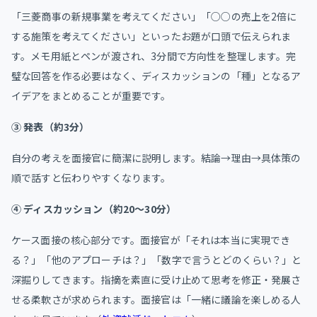
「三菱商事の新規事業を考えてください」「○○の売上を2倍に
する施策を考えてください」といったお題が口頭で伝えられま
す。メモ用紙とペンが渡され、3分間で方向性を整理します。完
璧な回答を作る必要はなく、ディスカッションの「種」となるア
イデアをまとめることが重要です。
③ 発表（約3分）
自分の考えを面接官に簡潔に説明します。結論→理由→具体策の
順で話すと伝わりやすくなります。
④ ディスカッション（約20〜30分）
ケース面接の核心部分です。面接官が「それは本当に実現でき
る？」「他のアプローチは？」「数字で言うとどのくらい？」と
深掘りしてきます。指摘を素直に受け止めて思考を修正・発展さ
せる柔軟さが求められます。面接官は「一緒に議論を楽しめる人