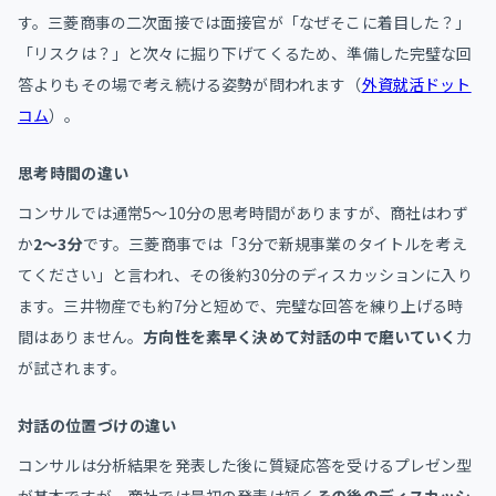
す。三菱商事の二次面接では面接官が「なぜそこに着目した？」
「リスクは？」と次々に掘り下げてくるため、準備した完璧な回
答よりもその場で考え続ける姿勢が問われます（
外資就活ドット
コム
）。
思考時間の違い
コンサルでは通常5〜10分の思考時間がありますが、商社はわず
か
2〜3分
です。三菱商事では「3分で新規事業のタイトルを考え
てください」と言われ、その後約30分のディスカッションに入り
ます。三井物産でも約7分と短めで、完璧な回答を練り上げる時
間はありません。
方向性を素早く決めて対話の中で磨いていく
力
が試されます。
対話の位置づけの違い
コンサルは分析結果を発表した後に質疑応答を受けるプレゼン型