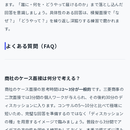
ます。「誰に・何を・どうやって届けるのか」まで落とし込んだ
回答を意識しましょう。具体性のある回答は、模擬面接で「な
ぜ？」「どうやって？」を繰り返し深掘りする練習で磨かれま
す。
よくある質問（FAQ）
商社のケース面接は何分で考える？
商社のケース面接の思考時間は
2〜3分が一般的
です。三菱商事の
二次面接では3分間の個人ワークが与えられ、その後約30分のデ
ィスカッションに入ります。コンサルの5〜10分と比べて極端に
短いため、完璧な回答を準備するのではなく「ディスカッション
の種」を用意するイメージで臨みましょう。普段から3分間でア
イデアの方向性を固める練習をしておくと、本番で慌てずに済み