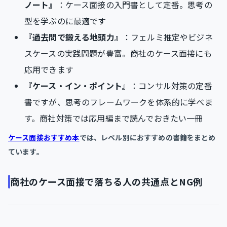
ノート』
：ケース面接の入門書として定番。思考の
型を学ぶのに最適です
『過去問で鍛える地頭力』
：フェルミ推定やビジネ
スケースの実践問題が豊富。商社のケース面接にも
応用できます
『ケース・イン・ポイント』
：コンサル対策の定番
書ですが、思考のフレームワークを体系的に学べま
す。商社対策では応用編まで読んでおきたい一冊
ケース面接おすすめ本
では、レベル別におすすめの書籍をまとめ
ています。
商社のケース面接で落ちる人の共通点とNG例