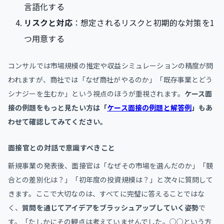
言語化する
リスクと対応
：想定されるリスクと初期的な対策を1
つ用意する
コンサルでは市場規模の推定や収益シミュレーションの精度が問
われますが、商社では「なぜ商社がやるのか」「既存事業とどう
シナジーを生むか」という視点のほうが重視されます。
ケース面
接の例題をもっと見たい方は「
ケース面接の例題と解答例
」もあ
わせて確認してみてください。
面接官との対話で意識すべきこと
新規事業の発表後、面接官は「なぜその市場を選んだのか」「競
合との差別化は？」「初年度の投資規模は？」と次々に質問して
きます。ここで大切なのは、すべてに完璧に答えることではな
く、
質問を通じてアイデアをブラッシュアップしていく姿勢
で
す。「たしかにその観点は考えていませんでした。○○という方