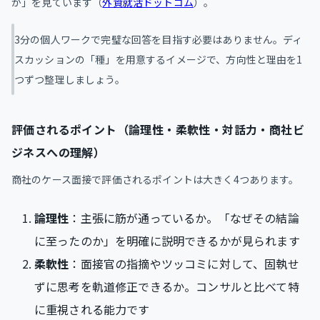
か」を見ています（
外資就活ドットコム
）。
3分の個人ワークで完璧な回答を目指す必要はありません。ディ
スカッションの「種」を用意するイメージで、方向性と理由を1
つずつ整理しましょう。
評価されるポイント（論理性・柔軟性・対話力・商社ビ
ジネスへの理解）
商社のケース面接で評価されるポイントは大きく4つあります。
論理性
：主張に筋が通っているか。「なぜその結論
に至ったのか」を明確に説明できるかが見られます
柔軟性
：面接官の指摘やツッコミに対して、固執せ
ずに思考を軌道修正できるか。コンサルと比べて特
に重視される能力です