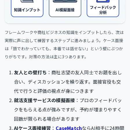
フレームワークや商社ビジネスの知識をインプットしたら、次は
実際に声に出して練習するステップに進みましょう。ケース面接
は「頭でわかっていても、本番では話せない」という壁にぶつか
りがちです。対策の方法は主に3つあります。
友人との壁打ち
：商社志望の友人同士でお題を出し
合い、ディスカッションを繰り返す。面接官役も交
代で行うと評価の視点が身につきます
就活支援サービスの模擬面接
：プロのフィードバッ
クをもらえる点が強みですが、予約が埋まりやすく
回数が限られる場合があります
AIケース面接練習
：
CaseMatch
ならAI相手に24時間