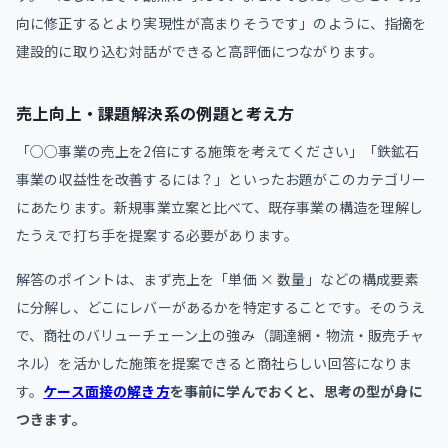
向に修正するとより実現性が高まりそうです」のように、指摘を
建設的に取り込む対話ができると高評価につながります。
売上向上・課題解決系の例題と考え方
「○○事業の売上を2倍にする施策を考えてください」「鉄鉱石
事業の収益性を改善するには？」といったお題がこのカテゴリー
にあたります。新規事業立案と比べて、既存事業の構造を理解し
たうえで打ち手を提案する必要があります。
解答のポイントは、まず売上を「単価 × 数量」などの構成要素
に分解し、どこにレバーがあるかを特定することです。そのうえ
で、商社のバリューチェーン上の強み（調達網・物流・販売チャ
ネル）を活かした施策を提案できると商社らしい回答になりま
す。
ケース面接の解き方
を事前に学んでおくと、思考の型が身に
つきます。